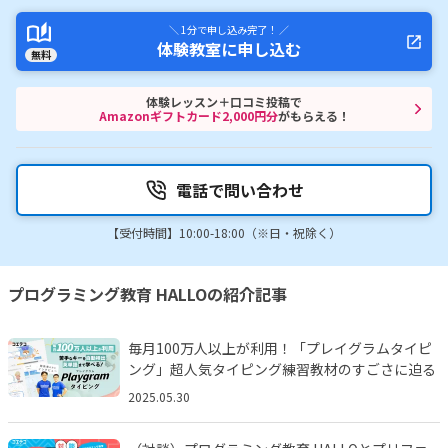
＼ 1分で申し込み完了！ ／
体験教室に申し込む
無料
体験レッスン＋口コミ投稿で
Amazonギフトカード2,000円分
がもらえる！
電話で問い合わせ
【受付時間】10:00-18:00（※日・祝除く）
プログラミング教育 HALLOの紹介記事
毎月100万人以上が利用！「プレイグラムタイピ
ング」超人気タイピング練習教材のすごさに迫る
2025.05.30