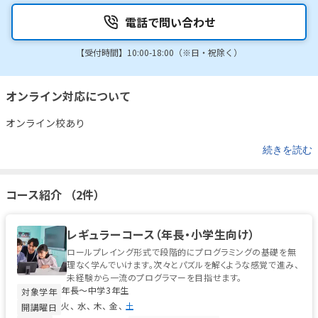
電話で問い合わせ
【受付時間】10:00-18:00（※日・祝除く）
オンライン対応について
オンライン校あり
続きを読む
コース紹介 （2件）
レギュラーコース（年長・小学生向け）
ロールプレイング形式で段階的にプログラミングの基礎を無
理なく学んでいけます。次々とパズルを解くような感覚で進み、
未経験から一流のプログラマーを目指せます。
年長〜中学3年生
対象学年
火
水
木
金
土
開講曜日