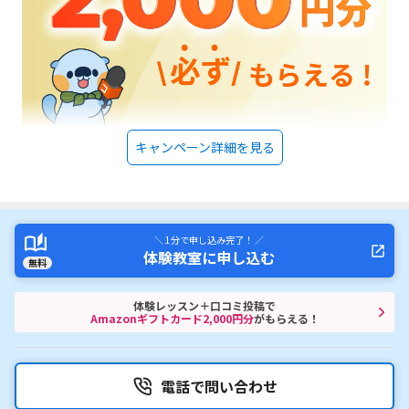
キャンペーン詳細を見る
＼ 1分で申し込み完了！ ／
体験教室に申し込む
無料
体験レッスン＋口コミ投稿で
Amazonギフトカード2,000円分
がもらえる！
電話で問い合わせ