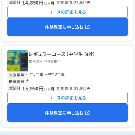
14,850円
受講料
初期費用：22,000円
/1ヶ月
コースの詳細を見る
体験教室に申し込む
レギュラーコース（中学生向け）
高学年～中学3年生
小学5年生〜中学3年生
対象学年
火
開講曜日
15,950円
受講料
初期費用：22,000円
/1ヶ月
コースの詳細を見る
体験教室に申し込む