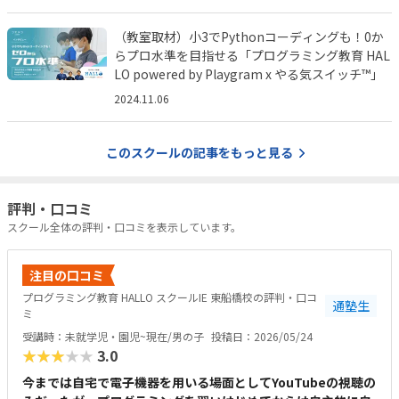
（教室取材）小3でPythonコーディングも！0か
らプロ水準を目指せる「プログラミング教育 HAL
LO powered by Playgram x やる気スイッチ™️」
2024.11.06
このスクールの記事をもっと見る
評判・口コミ
スクール全体の評判・口コミを表示しています。
注目の口コミ
プログラミング教育 HALLO スクールIE 東船橋校の評判・口コ
通塾生
ミ
受講時：未就学児・園児~現在/男の子
投稿日：2026/05/24
★★★★★
3.0
今までは自宅で電子機器を用いる場面としてYouTubeの視聴の