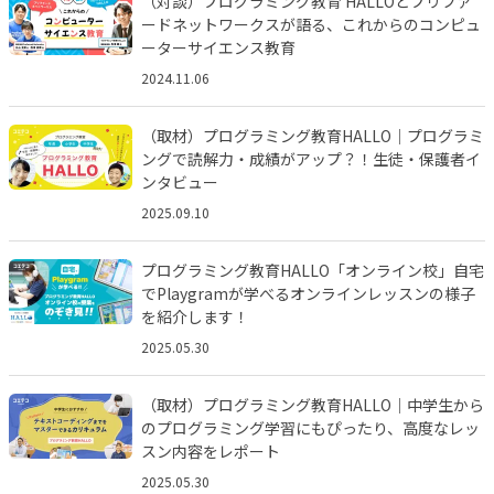
（対談）プログラミング教育 HALLOとプリファ
ードネットワークスが語る、これからのコンピュ
ーターサイエンス教育
2024.11.06
（取材）プログラミング教育HALLO｜プログラミ
ングで読解力・成績がアップ？！生徒・保護者イ
ンタビュー
2025.09.10
プログラミング教育HALLO「オンライン校」自宅
でPlaygramが学べるオンラインレッスンの様子
を紹介します！
2025.05.30
（取材）プログラミング教育HALLO｜中学生から
のプログラミング学習にもぴったり、高度なレッ
スン内容をレポート
2025.05.30