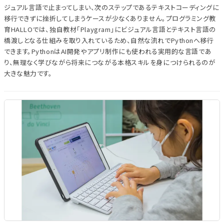
ジュアル言語で止まってしまい、次のステップであるテキストコーディングに
移行できずに挫折してしまうケースが少なくありません。プログラミング教
育HALLOでは、独自教材「Playgram」にビジュアル言語とテキスト言語の
橋渡しとなる仕組みを取り入れているため、自然な流れでPythonへ移行
できます。PythonはAI開発やアプリ制作にも使われる実用的な言語であ
り、無理なく学びながら将来につながる本格スキルを身につけられるのが
大きな魅力です。