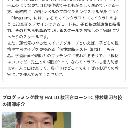
ームのような見た目と操作感で子どもが楽しく進めていける一
方、最終的には実戦レベルのプログラミングスキルが身につく
「Playgram」には、まるでマインクラフト（マイクラ）のよ
うに3D空間をデザインできるモードも。
子どもの創造性と技術
力、そのどちらも高めていけるスクール
をお探しのご家庭にぴ
ったりのスクールです。
また、運営元のやる気スイッチグループといえば、子どもの性
格や学習タイプを見極める「
個性診断テスト（ETS）
」も有
名。学習計画や講師とのマッチングに使われるそうで、「教材
はいいけど、先生との相性が……」なんてトラブルも極力防ぎ
ます。入り口は楽しく、奥行きはどこまでも！ぜひお近くの教
室に足を運んでみてくださいね。
プログラミング教育 HALLO 駿河台ローンTC 藤枝駿河台校
の講師紹介