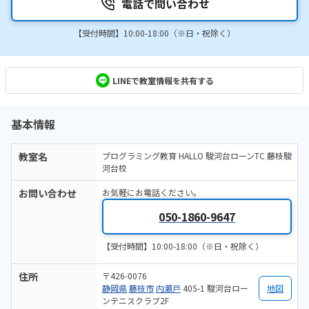
電話で問い合わせ
【受付時間】10:00-18:00（※日・祝除く）
LINEで教室情報を共有する
基本情報
教室名
プログラミング教育 HALLO 駿河台ローンTC 藤枝駿
河台校
お問い合わせ
お気軽にお電話ください。
050-1860-9647
【受付時間】10:00-18:00（※日・祝除く）
住所
〒426-0076
静岡県
藤枝市
内瀬戸
405-1 駿河台ロー
地図
ンテニスクラブ2F