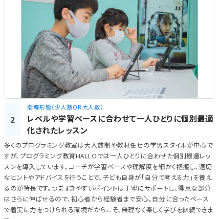
指導形態（少人数OR大人数）
レベルや学習ペースに合わせて一人ひとりに個別最適
2
化されたレッスン
多くのプログラミング教室は大人数制や教材任せの学習スタイルが中心で
すが、プログラミング教育HALLOでは一人ひとりに合わせた個別最適レッ
スンを導入しています。コーチが学習ペースや理解度を細かく把握し、適切
なヒントやアドバイスを行うことで、子ども自身が「自分で考える力」を養え
るのが特長です。つまずきやすいポイントは丁寧にサポートし、得意な部分
はさらに伸ばせるので、初心者から経験者まで安心。自分に合ったペース
で着実に力をつけられる環境だからこそ、無理なく楽しく学びを継続できま