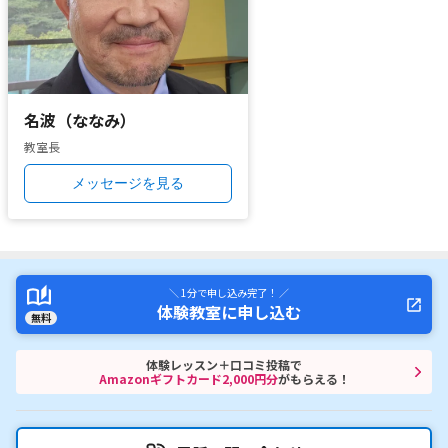
名波（ななみ）
教室長
メッセージを見る
＼ 1分で申し込み完了！ ／
体験教室に申し込む
無料
体験レッスン＋口コミ投稿で
Amazonギフトカード2,000円分
がもらえる！