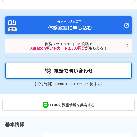
＼ 1分で申し込み完了！ ／
体験教室に申し込む
無料
体験レッスン＋口コミ投稿で
Amazonギフトカード2,000円分
がもらえる！
電話で問い合わせ
【受付時間】10:00-18:00（※日・祝除く）
LINEで教室情報を共有する
基本情報