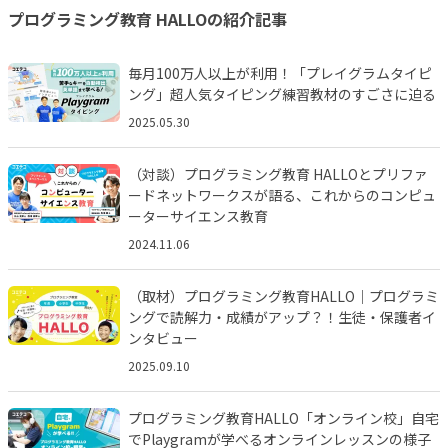
プログラミング教育 HALLOの紹介記事
毎月100万人以上が利用！「プレイグラムタイピ
ング」超人気タイピング練習教材のすごさに迫る
2025.05.30
（対談）プログラミング教育 HALLOとプリファ
ードネットワークスが語る、これからのコンピュ
ーターサイエンス教育
2024.11.06
（取材）プログラミング教育HALLO｜プログラミ
ングで読解力・成績がアップ？！生徒・保護者イ
ンタビュー
2025.09.10
プログラミング教育HALLO「オンライン校」自宅
でPlaygramが学べるオンラインレッスンの様子