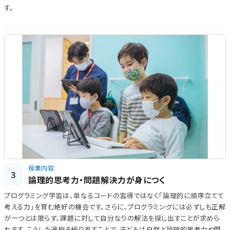
す。
授業内容
3
論理的思考力・問題解決力が身につく
プログラミング学習は、単なるコードの習得ではなく「論理的に順序立てて
考える力」を育む絶好の機会です。さらに、プログラミングには必ずしも正解
が一つとは限らず、課題に対して自分なりの解法を探し出すことが求めら
れます。こうした過程を繰り返すことで、子どもは自然と論理的思考力や問