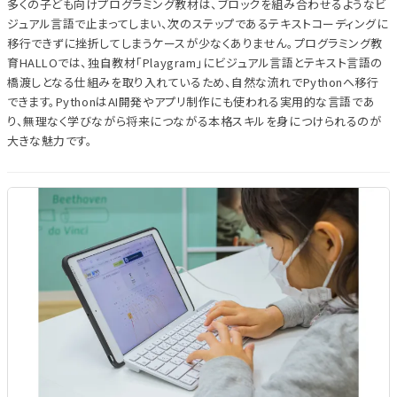
多くの子ども向けプログラミング教材は、ブロックを組み合わせるようなビ
ジュアル言語で止まってしまい、次のステップであるテキストコーディングに
移行できずに挫折してしまうケースが少なくありません。プログラミング教
育HALLOでは、独自教材「Playgram」にビジュアル言語とテキスト言語の
橋渡しとなる仕組みを取り入れているため、自然な流れでPythonへ移行
できます。PythonはAI開発やアプリ制作にも使われる実用的な言語であ
り、無理なく学びながら将来につながる本格スキルを身につけられるのが
大きな魅力です。