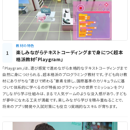
教材の特色
楽しみながらテキストコーディングまで身につく超本
1
格派教材「Playgram」
「Playgram」は、遊び感覚で進めながら本格的なテキストコーディングまで
自然に身につけられる、超本格派のプログラミング教材です。子ども向け教
材にありがちな“遊びで終わる”要素を排し、国際基準のカリキュラムに基
づいて体系的に学べるのが特長3Dグラフィックの世界でミッションをクリ
アしながら学ぶ仕組みは、まるで人気ゲームのような没入感があり、子ども
が夢中になれる工夫が満載です。楽しみながら学びを積み重ねることで、
将来のアプリ開発や入試対策にも役立つ実践的なスキルが育ちます。