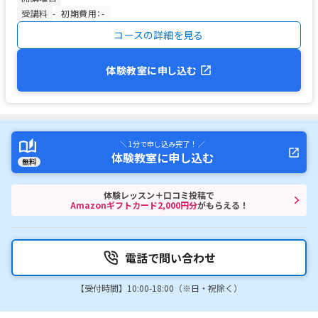
受講料
-
初期費用：-
コースの詳細を見る
体験教室に申し込む
＼ 1分で申し込み完了！ ／
体験教室に申し込む
無料
体験レッスン＋口コミ投稿で
Amazonギフトカード2,000円分
がもらえる！
電話で問い合わせ
【受付時間】10:00-18:00（※日・祝除く）