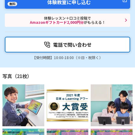
体験教室に申し込む
無料
体験レッスン＋口コミ投稿で
Amazonギフトカード2,000円分
がもらえる！
電話で問い合わせ
【受付時間】10:00-18:00（※日・祝除く）
写真（21枚）