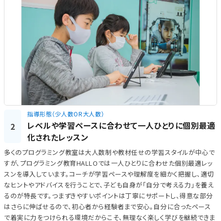
指導形態（少人数OR大人数）
レベルや学習ペースに合わせて一人ひとりに個別最適
2
化されたレッスン
多くのプログラミング教室は大人数制や教材任せの学習スタイルが中心で
すが、プログラミング教育HALLOでは一人ひとりに合わせた個別最適レッ
スンを導入しています。コーチが学習ペースや理解度を細かく把握し、適切
なヒントやアドバイスを行うことで、子ども自身が「自分で考える力」を養え
るのが特長です。つまずきやすいポイントは丁寧にサポートし、得意な部分
はさらに伸ばせるので、初心者から経験者まで安心。自分に合ったペース
で着実に力をつけられる環境だからこそ、無理なく楽しく学びを継続できま