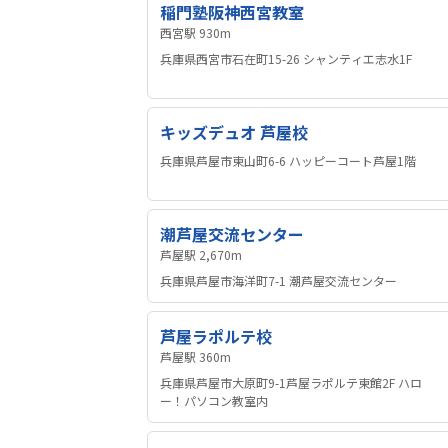
稲門塾阪神西宮教室
西宮駅 930m
兵庫県西宮市石在町15-26 シャンティエ志水1F
キッズデュオ 芦屋校
兵庫県芦屋市東山町6-6 ハッピーコート芦屋1階
潮芦屋交流センター
芦屋駅 2,670m
兵庫県芦屋市海洋町7-1 潮芦屋交流センター
芦屋ラポルテ校
芦屋駅 360m
兵庫県芦屋市大原町9-1芦屋ラポルテ東館2F ハロ
ー！パソコン教室内