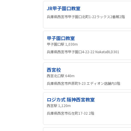
JR甲子園口教室
兵庫県西宮市甲子園口北町1-22ラックス2番館2階
甲子園口教室
甲子園口駅 1,030m
兵庫県西宮市甲子園口4-22-22 NakataBLD301
西宮校
西宮北口駅 640m
兵庫県西宮市芦原町9-23 エディオン店舗内3階
ロジカ式 阪神西宮教室
西宮駅 1,120m
兵庫県西宮市石在町17-32 2階