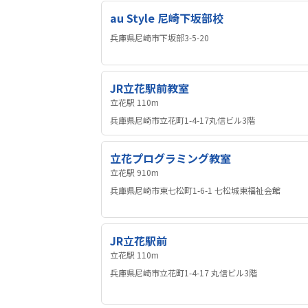
au Style 尼崎下坂部校
兵庫県尼崎市下坂部3-5-20
JR立花駅前教室
立花駅 110m
兵庫県尼崎市立花町1-4-17丸信ビル3階
立花プログラミング教室
立花駅 910m
兵庫県尼崎市東七松町1-6-1 七松城東福祉会館
JR立花駅前
立花駅 110m
兵庫県尼崎市立花町1-4-17 丸信ビル3階