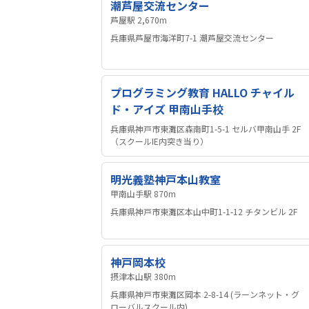
潮芦屋交流センター
芦屋駅 2,670m
兵庫県芦屋市海洋町7-1 潮芦屋交流センター
プログラミング教育 HALLO チャイル
ド・アイズ 甲南山手校
兵庫県神戸市東灘区森南町1-5-1 セルバ甲南山手 2F
（スクールIE内突き当り）
明光義塾神戸本山教室
甲南山手駅 870m
兵庫県神戸市東灘区本山中町1-1-12 チタンビル 2F
神戸岡本校
摂津本山駅 380m
兵庫県神戸市東灘区岡本 2-8-14 (ラーンネット・グ
ローバルスクール内)