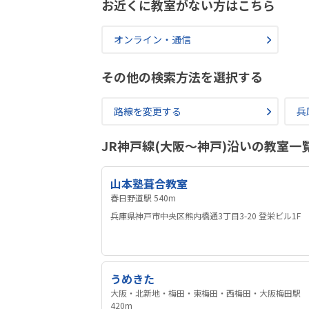
お近くに教室がない方はこちら
オンライン・通信
その他の検索方法を選択する
路線を変更する
兵
JR神戸線(大阪～神戸)沿いの教室一
山本塾葺合教室
春日野道駅 540m
兵庫県神戸市中央区熊内橋通3丁目3-20 登栄ビル1F
うめきた
大阪・北新地・梅田・東梅田・西梅田・大阪梅田駅
420m