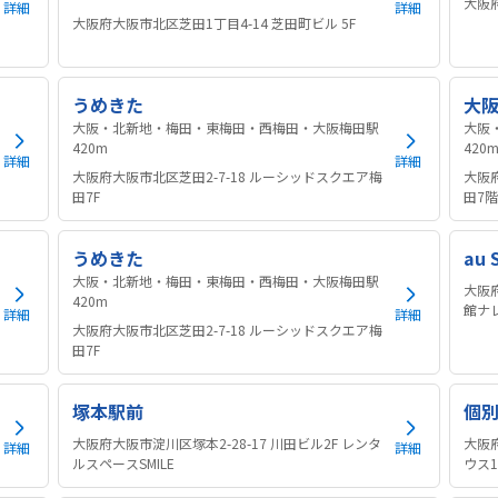
大阪府
詳細
詳細
大阪府大阪市北区芝田1丁目4-14 芝田町ビル 5F
うめきた
大
大阪・北新地・梅田・東梅田・西梅田・大阪梅田駅
大阪
420m
420
詳細
詳細
大阪府大阪市北区芝田2-7-18 ルーシッドスクエア梅
大阪
田7F
田7
うめきた
au 
大阪・北新地・梅田・東梅田・西梅田・大阪梅田駅
大阪
420m
館ナ
詳細
詳細
大阪府大阪市北区芝田2-7-18 ルーシッドスクエア梅
田7F
塚本駅前
個別
大阪府大阪市淀川区塚本2-28-17 川田ビル2F レンタ
大阪
詳細
詳細
ルスペースSMILE
ウス1