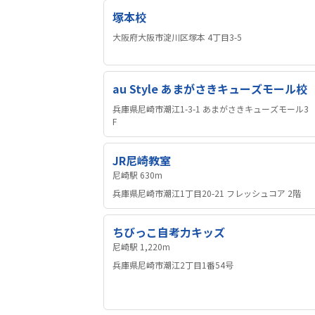
塚本校
大阪府大阪市淀川区塚本 4丁目3-5
au Style あまがさきキューズモール校
兵庫県尼崎市潮江1-3-1 あまがさきキューズモール3
F
JR尼崎教室
尼崎駅 630m
兵庫県尼崎市潮江1丁目20-21 フレッシュコア 2階
ちびっこ自考力キッズ
尼崎駅 1,220m
兵庫県尼崎市潮江2丁目1番54号