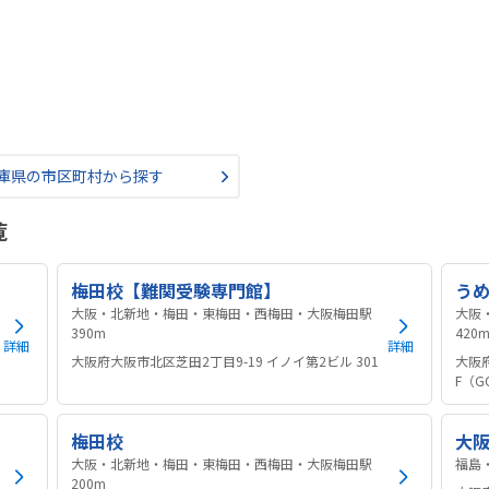
庫県の市区町村から探す
覧
梅田校【難関受験専門館】
う
大阪・北新地・梅田・東梅田・西梅田・大阪梅田駅
大阪
390m
420
詳細
詳細
大阪府大阪市北区芝田2丁目9-19 イノイ第2ビル 301
大阪府
F（G
梅田校
大
大阪・北新地・梅田・東梅田・西梅田・大阪梅田駅
200m