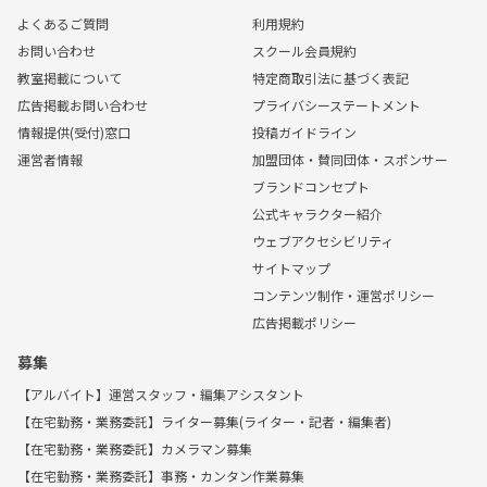
よくあるご質問
利用規約
お問い合わせ
スクール会員規約
教室掲載について
特定商取引法に基づく表記
広告掲載お問い合わせ
プライバシーステートメント
情報提供(受付)窓口
投稿ガイドライン
運営者情報
加盟団体・賛同団体・スポンサー
ブランドコンセプト
公式キャラクター紹介
ウェブアクセシビリティ
サイトマップ
コンテンツ制作・運営ポリシー
広告掲載ポリシー
募集
【アルバイト】運営スタッフ・編集アシスタント
【在宅勤務・業務委託】ライター募集(ライター・記者・編集者)
【在宅勤務・業務委託】カメラマン募集
【在宅勤務・業務委託】事務・カンタン作業募集