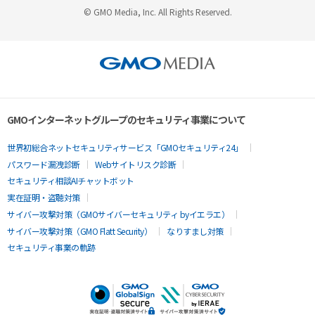
© GMO Media, Inc. All Rights Reserved.
GMOインターネットグループのセキュリティ事業について
世界初総合ネットセキュリティサービス「GMOセキュリティ24」
パスワード漏洩診断
Webサイトリスク診断
セキュリティ相談AIチャットボット
実在証明・盗聴対策
サイバー攻撃対策（GMOサイバーセキュリティ byイエラエ）
サイバー攻撃対策（GMO Flatt Security）
なりすまし対策
セキュリティ事業の軌跡