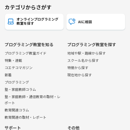
カテゴリからさがす
オンラインプログラミング
AIに相談
教室を探す
プログラミング教室を知る
プログラミング教室を探す
プログラミング教室ガイド
地域や駅・路線から探す
特集・連載
スクール名から探す
コエテコマガジン
特徴から探す
新着
現在地から探す
プログラミング
塾・家庭教師コラム
塾・家庭教師・通信教育の取材・レ
ポート
教育関連コラム
教育関連の取材・レポート
サポート
その他