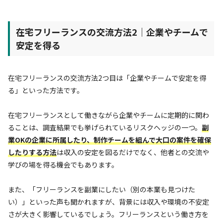
在宅フリーランスの交流方法2｜企業やチームで
安定を得る
在宅フリーランスの交流方法2つ目は「企業やチームで安定を得
る」といった方法です。
在宅フリーランスとして働きながら企業やチームに定期的に関わ
ることは、調査結果でも挙げられているリスクヘッジの一つ。
副
業OKの企業に所属したり、制作チームを組んで大口の案件を確保
したり
する方法
は収入の安定を図るだけでなく、他者との交流や
学びの場を得る機会でもあります。
また、「フリーランスを副業にしたい（別の本業も見つけた
い）」といった声も聞かれますが、背景には収入や環境の不安定
さが大きく影響しているでしょう。フリーランスという働き方を