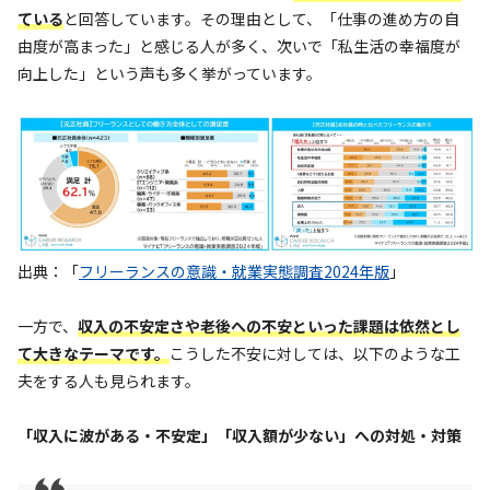
ている
と回答しています。その理由として、「仕事の進め方の自
由度が高まった」と感じる人が多く、次いで「私生活の幸福度が
向上した」という声も多く挙がっています。
出典：「
フリーランスの意識・就業実態調査2024年版
」
一方で、
収入の不安定さや老後への不安といった課題は依然とし
て大きなテーマ
です。
こうした不安に対しては、以下のような工
夫をする人も見られます。
「収入に波がある・不安定」「収入額が少ない」への対処・対策