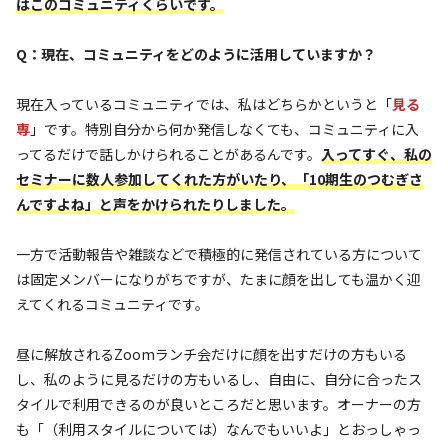
はこのコミュニティくらいです。
Q：現在、コミュニティをどのように活用していますか？
現在入っているコミュニティでは、私はどちらかというと「
見る
専
」です。特別自分から何か発信しなくても、コミュニティに入
ってるだけで話しかけられることがあるんです。
入ってすぐ、私の
セミナーに数人参加してくれた方がいたり、「10期生のつむぎさ
んですよね」と声をかけられたりしました。
一方で活動報告や雑談などで積極的に発信されている方について
は固定メンバーになりがちですが、たまに顔を出しても温かく迎
えてくれるコミュニティです。
昼に解放されるZoomランチ会だけに顔を出すだけの方もいる
し、私のように見るだけの方もいるし、自由に、自分に合ったス
タイルで利用できるのが良いところだと思います。オーナーの方
も「（利用スタイルについては）なんでもいいよ」とおっしゃっ