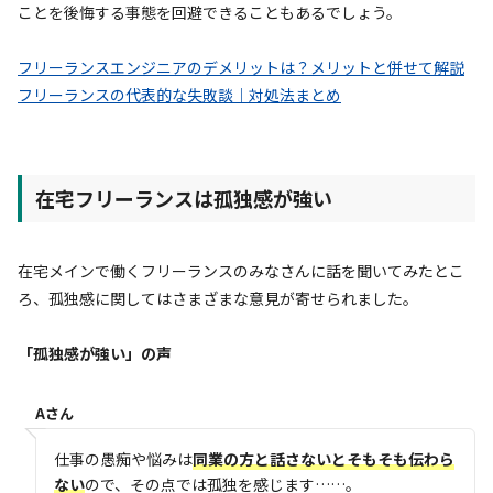
ことを後悔する事態を回避できることもあるでしょう。
フリーランスエンジニアのデメリットは？メリットと併せて解説
フリーランスの代表的な失敗談｜対処法まとめ
在宅フリーランスは孤独感が強い
在宅メインで働くフリーランスのみなさんに話を聞いてみたとこ
ろ、孤独感に関してはさまざまな意見が寄せられました。
「孤独感が強い」の声
Aさん
仕事の愚痴や悩みは
同業の方と話さないとそもそも伝わら
ない
ので、その点では孤独を感じます……。