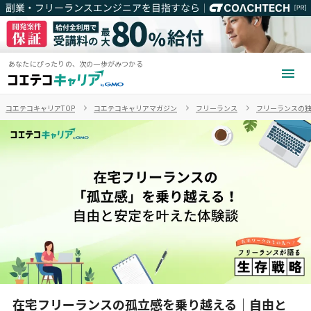
あなたにぴったりの、次の一歩がみつかる
コエテコキャリアTOP
コエテコキャリアマガジン
フリーランス
フリーランスの
在宅フリーランスの孤立感を乗り越える｜自由と