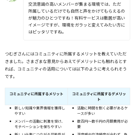
交流意識の高いメンバーが集まる環境では、ただ
所属しているだけでも自然と声をかけてもらえるの
が魅力のひとつですね！有料サービスは敷居が高い
イメージですが、環境をガラッと変えてみたい方に
はピッタリですね。
つむぎさんにはコミュニティに所属するメリットを教えていただ
きました。さまざまな意見からあえてデメリットにも触れるとす
れば、コミュニティの活用については以下のように考えられそう
です。
コミュニティに所属するメリット
コミュニティに所属するデメリッ
ト
新しい知識や業界情報を獲得し
活動に時間を割く必要があるケ
やすい
ースが多い
メンバーの活動に刺激を受け、
数百円～数千円の月額費用が必
モチベーションを保ちやすい
要
新しい仕事につながる可能性が
温度感や交流頻度が合わず、負