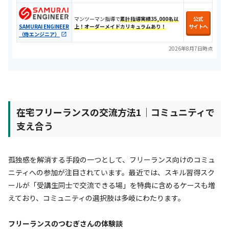
マンツーマン指導で
累計指導実績35,000名以
公式
SAMURAI ENGINEER
上！オーダーメイドカリキュラムあり！
サイトへ
（侍エンジニア）
2026年8月7日時点
在宅フリーランスの交流方法1｜コミュニティで
支え合う
孤独感を解消する手段の一つとして、フリーランス向けのコミュ
ニティへの参加が注目されています。最近では、スキル習得スク
ールが「受講生同士で交流できる場」を特典に含めるケースも増
えており、コミュニティの選択肢は多岐にわたります。
フリーランスのつむぎさんの体験談