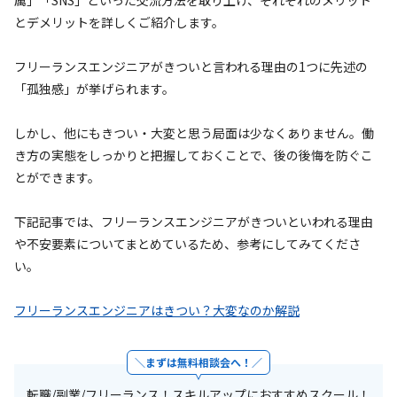
属」「SNS」といった交流方法を取り上げ、それぞれのメリット
とデメリットを詳しくご紹介します。
フリーランスエンジニアがきついと言われる理由の1つに先述の
「孤独感」が挙げられます。
しかし、他にもきつい・大変と思う局面は少なくありません。働
き方の実態をしっかりと把握しておくことで、後の後悔を防ぐこ
とができます。
下記記事では、フリーランスエンジニアがきついといわれる理由
や不安要素についてまとめているため、参考にしてみてくださ
い。
フリーランスエンジニアはきつい？大変なのか解説
まずは無料相談会へ！
転職/副業/フリーランス！スキルアップにおすすめスクール！