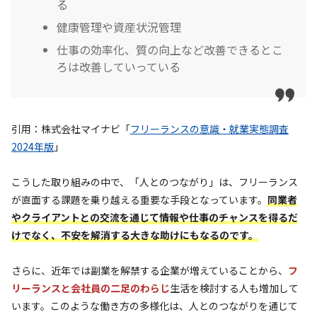
る
健康管理や資産状況管理
仕事の効率化、質の向上など改善できるとこ
ろは改善していっている
引用：株式会社マイナビ「
フリーランスの意識・就業実態調査
2024年版
」
こうした取り組みの中で、「人とのつながり」は、フリーランス
が直面する課題を乗り越える重要な手段となっています。
同業者
やクライアントとの交流を通じて情報や仕事のチャンスを得るだ
けでなく、不安を解消する大きな助けにもなるのです。
さらに、近年では副業を解禁する企業が増えていることから、
フ
リーランスと会社員の二足のわらじ
生活を検討する人も増加して
います。このような働き方の多様化は、人とのつながりを通じて