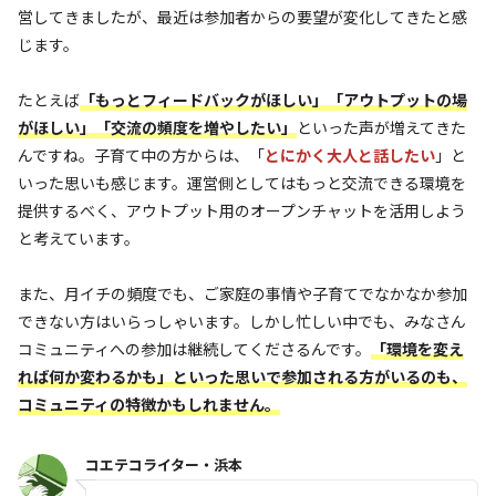
営してきましたが、最近は参加者からの要望が変化してきたと感
じます。
たとえば
「もっとフィードバックがほしい」「アウトプットの場
がほしい」「交流の頻度を増やしたい」
といった声が増えてきた
んですね。子育て中の方からは、「
とにかく大人と話したい
」と
いった思いも感じます。運営側としてはもっと交流できる環境を
提供するべく、アウトプット用のオープンチャットを活用しよう
と考えています。
また、月イチの頻度でも、ご家庭の事情や子育てでなかなか参加
できない方はいらっしゃいます。しかし忙しい中でも、みなさん
コミュニティへの参加は継続してくださるんです。
「環境を変え
れば何か変わるかも」といった思いで参加される方がいるのも、
コミュニティの特徴かもしれません。
コエテコライター・浜本