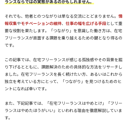
ランスならではの実態があるのかもしれません。
それでも、他者とのつながりは単なる交流にとどまりません。
情
報収集
や
モチベーションの維持
、
仕事の幅を広げる手段
として重
要な役割を果たします。「つながり」を意識した働き方は、在宅
フリーランスが直面する課題を乗り越えるための鍵となり得るの
です。
この記事では、在宅フリーランスが感じる孤独感やその背景を掘
り下げるとともに、課題解決のための具体的な方法をリサーチし
ました。在宅フリーランスを長く続けたい方、あるいはこれから
独立を考えている方にとって、「つながり」を見つけるためのヒ
ントになれば幸いです。
また、下記記事では、「在宅フリーランスはやめとけ」「フリー
ランスはやめたほうがいい」といわれる理由を徹底解説していま
す。