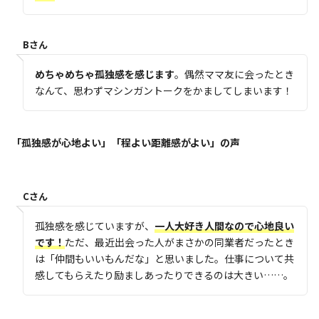
Bさん
めちゃめちゃ孤独感を感じます
。偶然ママ友に会ったとき
なんて、思わずマシンガントークをかましてしまいます！
「孤独感が心地よい」「程よい距離感がよい
」の声
Cさん
孤独感を感じていますが、
一人大好き人間なので心地良い
です！
ただ、最近出会った人がまさかの同業者だったとき
は「仲間もいいもんだな」と思いました。仕事について共
感してもらえたり励ましあったりできるのは大きい……。