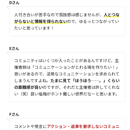
Dさん
人付き合いが苦手なので孤独感は感じませんが、
人とつな
がらないと情報を得られない
ので、ゆるっとつながってい
たいと思っています！
Eさん
コミュニティはいくつか入ったことがあるんですけど、主
催者側は「コミュニケーションがとれる場を作りたい！」
思いがあるので、活発なコミュニケーションを求められて
しまうんですよね。
たまに見て「ほうほう……。」くらい
の距離感が良い
のですが、それだと主催者は許してくれな
い（笑）良い塩梅がホント難しい世界だなーと思います。
Fさん
コメントや発言に
アクション・返事を要求しないコミュニ