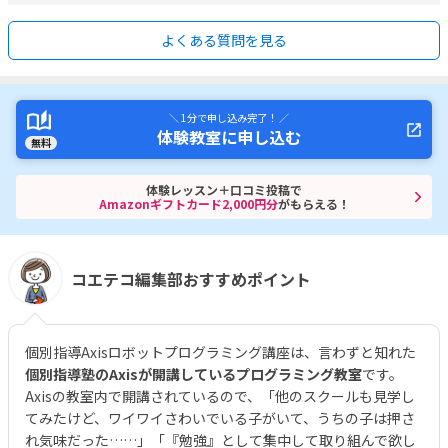
よくある質問を見る
＼ 1分で申し込み完了！ ／
体験教室に申し込む
無料
体験レッスン＋口コミ投稿で
Amazonギフトカード2,000円分
がもらえる！
コエテコ編集部おすすめポイント
個別指導Axisロボットプログラミング講座は、言わずと知れた
個別指導塾のAxisが開講しているプログラミング教室
です。
Axisの教室内で開講されているので、「他のスクールも見学し
てみたけど、ワイワイさわいでいる子がいて、うちの子は押さ
れ気味だった……」「『勉強』として集中して取り組んで欲し