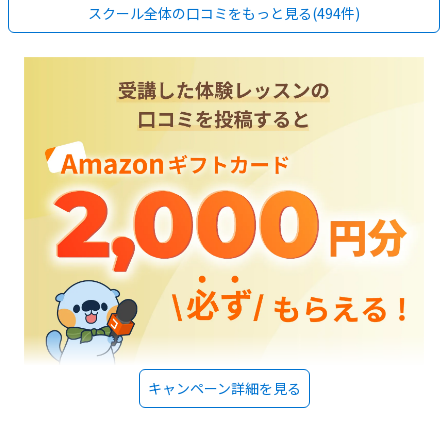
スクール全体の口コミをもっと見る(494件)
にとっては余計な誘惑もなく良いのかもしれません。月に2回でこの値段
かぁとは思いましたが、プログラミング教室としての相場感では大差ない
のかなと思いました。ブロックで自分の好きな形が作れることにはとても
喜んでいました。それが台の上で回転するのを、スピードを変えれたりす
るのが楽しかったようです。
キャンペーン詳細を見る