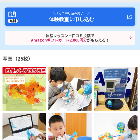
＼ 1分で申し込み完了！ ／
体験教室に申し込む
無料
体験レッスン＋口コミ投稿で
Amazonギフトカード2,000円分
がもらえる！
写真（25枚）