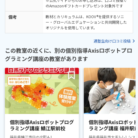
※公式サイトからのお申し込みは、口コミ投稿で
のAmazonギフトカードプレゼント対象外です
備考
教材とカリキュラムは、KOOV®を提供するソニ
ー・グローバルエデュケーションと共同開発した
オリジナルを使用しています。
通塾生向け口コミ投稿
この教室の近くに、別の個別指導Axisロボットプロ
グラミング講座の教室があります
個別指導Axisロボットプログ
個別指導Axisロボッ
ラミング講座 鯖江駅前校
ラミング講座 福井駅
福井県鯖江市日の出町4-1
福井県福井市大手3-1-1 シス