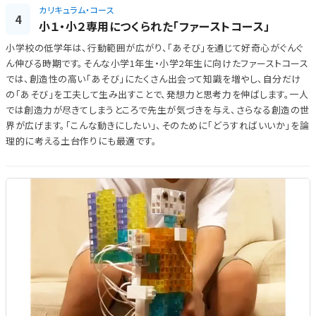
カリキュラム・コース
4
小１・小２専用につくられた「ファーストコース」
小学校の低学年は、行動範囲が広がり、「あそび」を通じて好奇心がぐんぐ
ん伸びる時期です。そんな小学1年生・小学2年生に向けたファーストコース
では、創造性の高い「あそび」にたくさん出会って知識を増やし、自分だけ
の「あそび」を工夫して生み出すことで、発想力と思考力を伸ばします。一人
では創造力が尽きてしまうところで先生が気づきを与え、さらなる創造の世
界が広げます。「こんな動きにしたい」、そのために「どうすればいいか」を論
理的に考える土台作りにも最適です。