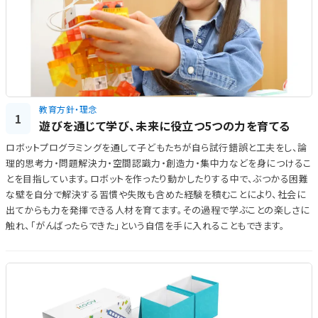
教育方針・理念
1
遊びを通じて学び、未来に役立つ5つの力を育てる
ロボットプログラミングを通して子どもたちが自ら試行錯誤と工夫をし、論
理的思考力・問題解決力・空間認識力・創造力・集中力などを身につけるこ
とを目指しています。ロボットを作ったり動かしたりする中で、ぶつかる困難
な壁を自分で解決する習慣や失敗も含めた経験を積むことにより、社会に
出てからも力を発揮できる人材を育てます。その過程で学ぶことの楽しさに
触れ、「がんばったらできた」という自信を手に入れることもできます。