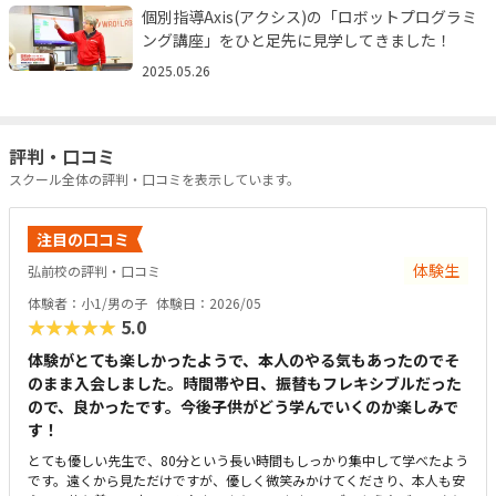
個別指導Axis(アクシス)の「ロボットプログラミ
ング講座」をひと足先に見学してきました！
2025.05.26
評判・口コミ
スクール全体の評判・口コミを表示しています。
注目の口コミ
体験生
弘前校の評判・口コミ
体験者：小1/男の子
体験日：2026/05
★★★★★
5.0
体験がとても楽しかったようで、本人のやる気もあったのでそ
のまま入会しました。時間帯や日、振替もフレキシブルだった
ので、良かったです。今後子供がどう学んでいくのか楽しみで
す！
とても優しい先生で、80分という長い時間もしっかり集中して学べたよう
です。遠くから見ただけですが、優しく微笑みかけてくださり、本人も安