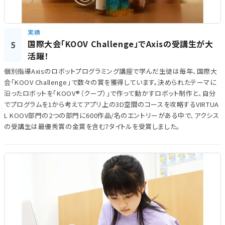
実績
国際大会「KOOV Challenge」でAxisの受講生が大
5
活躍！
個別指導Axisのロボットプログラミング講座で学んだ生徒は毎年、国際大
会「KOOV Challenge」で数々の賞を獲得しています。決められたテーマに
沿ったロボットを「KOOV®（クーブ）」で作って動かすロボット制作と、自分
でプログラムを1から考えてアプリ上の3D空間のコースを攻略するVIRTUA
L KOOV部門の2つの部門に600作品/名のエントリーがある中で、アクシス
の受講生は最優秀賞の金賞を含む7タイトルを受賞しました。