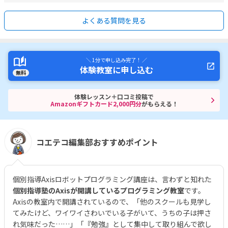
よくある質問を見る
＼ 1分で申し込み完了！ ／
体験教室に申し込む
無料
体験レッスン＋口コミ投稿で
Amazonギフトカード2,000円分
がもらえる！
コエテコ編集部おすすめポイント
個別指導Axisロボットプログラミング講座は、言わずと知れた
個別指導塾のAxisが開講しているプログラミング教室
です。
Axisの教室内で開講されているので、「他のスクールも見学し
てみたけど、ワイワイさわいでいる子がいて、うちの子は押さ
れ気味だった……」「『勉強』として集中して取り組んで欲し