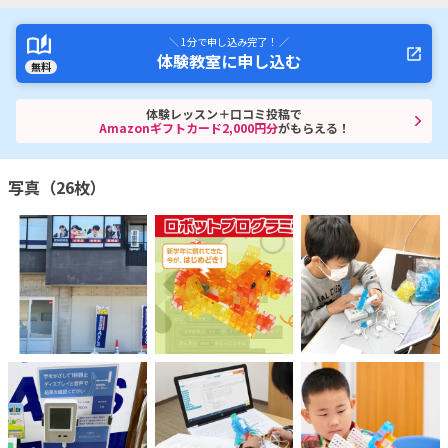
＼ 1分で申し込み完了！ ／
体験教室に申し込む
無料
体験レッスン＋口コミ投稿で
Amazonギフトカード2,000円分
がもらえる！
写真（26枚）