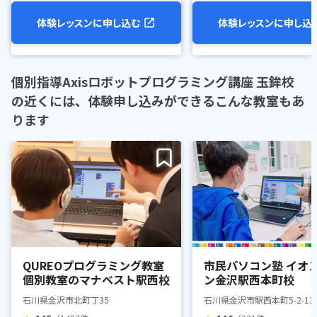
体験レッスンに申し込む
体験レッスンに申し込
個別指導Axisロボットプログラミング講座 玉鉾校
の近くには、体験申し込みができるこんな教室もあ
ります
QUREOプログラミング教室
市民パソコン塾 イオ
個別教室のマナベスト駅西校
ン金沢駅西本町校
石川県金沢市北町丁35
石川県金沢市駅西本町5-2-1