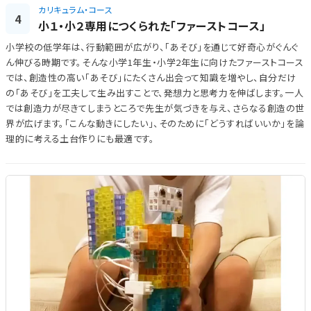
カリキュラム・コース
4
小１・小２専用につくられた「ファーストコース」
小学校の低学年は、行動範囲が広がり、「あそび」を通じて好奇心がぐんぐ
ん伸びる時期です。そんな小学1年生・小学2年生に向けたファーストコース
では、創造性の高い「あそび」にたくさん出会って知識を増やし、自分だけ
の「あそび」を工夫して生み出すことで、発想力と思考力を伸ばします。一人
では創造力が尽きてしまうところで先生が気づきを与え、さらなる創造の世
界が広げます。「こんな動きにしたい」、そのために「どうすればいいか」を論
理的に考える土台作りにも最適です。