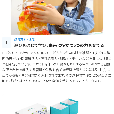
教育方針・理念
1
遊びを通じて学び、未来に役立つ5つの力を育てる
ロボットプログラミングを通して子どもたちが自ら試行錯誤と工夫をし、論
理的思考力・問題解決力・空間認識力・創造力・集中力などを身につけるこ
とを目指しています。ロボットを作ったり動かしたりする中で、ぶつかる困難
な壁を自分で解決する習慣や失敗も含めた経験を積むことにより、社会に
出てからも力を発揮できる人材を育てます。その過程で学ぶことの楽しさに
触れ、「がんばったらできた」という自信を手に入れることもできます。