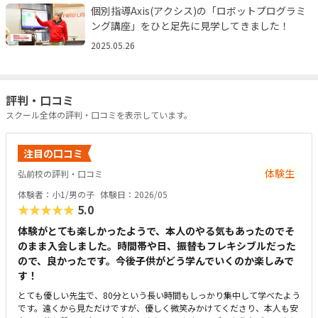
個別指導Axis(アクシス)の「ロボットプログラミ
ング講座」をひと足先に見学してきました！
2025.05.26
評判・口コミ
スクール全体の評判・口コミを表示しています。
注目の口コミ
体験生
弘前校の評判・口コミ
体験者：小1/男の子
体験日：2026/05
★★★★★
5.0
体験がとても楽しかったようで、本人のやる気もあったのでそ
のまま入会しました。時間帯や日、振替もフレキシブルだった
ので、良かったです。今後子供がどう学んでいくのか楽しみで
す！
とても優しい先生で、80分という長い時間もしっかり集中して学べたよう
です。遠くから見ただけですが、優しく微笑みかけてくださり、本人も安