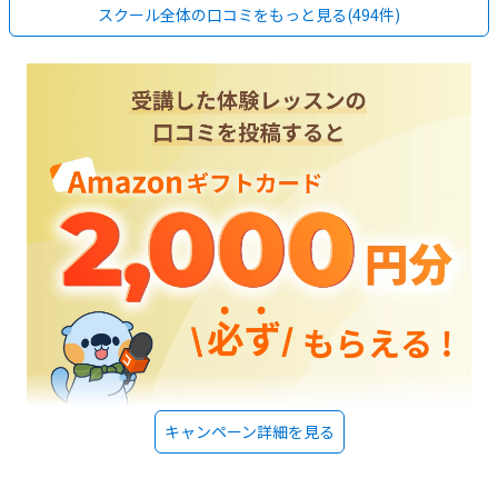
スクール全体の口コミをもっと見る(494件)
にとっては余計な誘惑もなく良いのかもしれません。月に2回でこの値段
かぁとは思いましたが、プログラミング教室としての相場感では大差ない
のかなと思いました。ブロックで自分の好きな形が作れることにはとても
喜んでいました。それが台の上で回転するのを、スピードを変えれたりす
るのが楽しかったようです。
キャンペーン詳細を見る