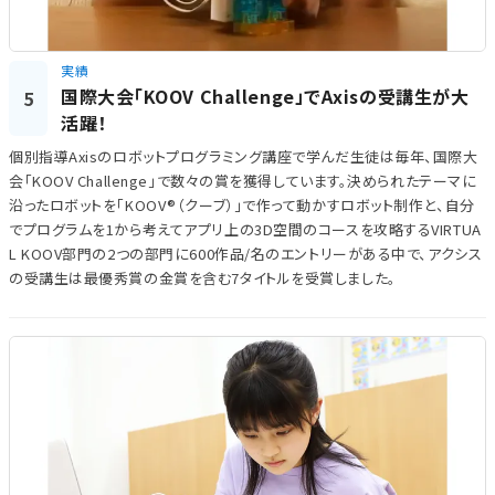
実績
国際大会「KOOV Challenge」でAxisの受講生が大
5
活躍！
個別指導Axisのロボットプログラミング講座で学んだ生徒は毎年、国際大
会「KOOV Challenge」で数々の賞を獲得しています。決められたテーマに
沿ったロボットを「KOOV®（クーブ）」で作って動かすロボット制作と、自分
でプログラムを1から考えてアプリ上の3D空間のコースを攻略するVIRTUA
L KOOV部門の2つの部門に600作品/名のエントリーがある中で、アクシス
の受講生は最優秀賞の金賞を含む7タイトルを受賞しました。