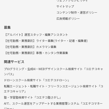
ウェブアクセシビリティ
サイトマップ
コンテンツ制作・運営ポリシー
広告掲載ポリシー
募集
【アルバイト】運営スタッフ・編集アシスタント
【在宅勤務・業務委託】ライター募集(ライター・記者・編集者)
【在宅勤務・業務委託】カメラマン募集
【在宅勤務・業務委託】事務・カンタン作業募集
関連サービス
プログラミング・生成AI・WEBデザインスクール検索サイト「コエテコキャ
ンパス」
ドローンスクール検索サイト「コエテコドローン」
転職エージェント・転職サイト・フリーランスエージェント検索サイト「コ
エテコキャリア」
塾・学習塾検索サイト「コエテコ塾さがし」
AIで、スクール運営をアップデートする業務管理システム「コエテコマネー
ジャー」