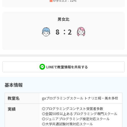
中学生以上：
12
%
男女比
8 ：2
LINEで教室情報を共有する
基本情報
教室名
gaプログラミングスクール トナリエ栂・美木多校
実績
◎プログラミングコンテスト受賞者多数
◎全国50校以上あるプログラミング専門スクール
◎ジュニアプログラミング検定対応スクール
◎大学共通試験対策対応スクール