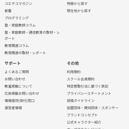
コエテコマガジン
特徴から探す
新着
現在地から探す
プログラミング
塾・家庭教師コラム
塾・家庭教師・通信教育の取材・レ
ポート
教育関連コラム
教育関連の取材・レポート
サポート
その他
よくあるご質問
利用規約
お問い合わせ
スクール会員規約
教室掲載について
特定商取引法に基づく表記
広告掲載お問い合わせ
プライバシーステートメント
情報提供(受付)窓口
投稿ガイドライン
運営者情報
加盟団体・賛同団体・スポンサー
ブランドコンセプト
公式キャラクター紹介