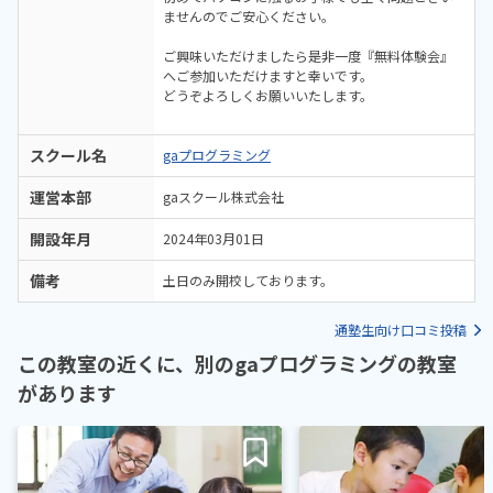
ませんのでご安心ください。
ご興味いただけましたら是非一度『無料体験会』
へご参加いただけますと幸いです。
どうぞよろしくお願いいたします。
スクール名
gaプログラミング
運営本部
gaスクール株式会社
開設年月
2024年03月01日
備考
土日のみ開校しております。
通塾生向け口コミ投稿
この教室の近くに、別のgaプログラミングの教室
があります