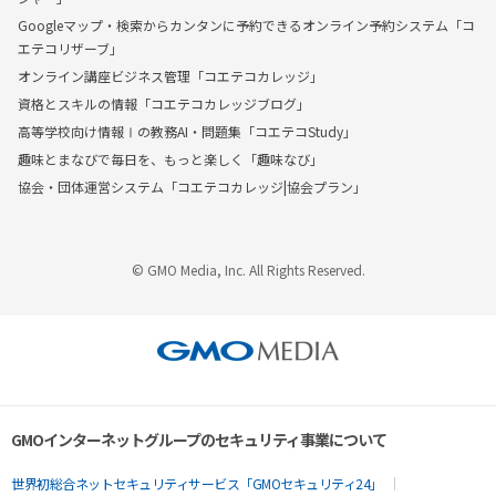
Googleマップ・検索からカンタンに予約できるオンライン予約システム「コ
エテコリザーブ」
オンライン講座ビジネス管理「コエテコカレッジ」
資格とスキルの情報「コエテコカレッジブログ」
高等学校向け情報Ⅰの教務AI・問題集「コエテコStudy」
趣味とまなびで毎日を、もっと楽しく「趣味なび」
協会・団体運営システム「コエテコカレッジ|協会プラン」
© GMO Media, Inc. All Rights Reserved.
GMOインターネットグループのセキュリティ事業について
世界初総合ネットセキュリティサービス「GMOセキュリティ24」