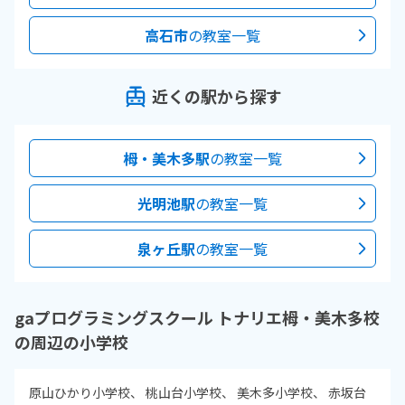
高石市
の教室一覧
近くの駅から探す
栂・美木多駅
の教室一覧
光明池駅
の教室一覧
泉ヶ丘駅
の教室一覧
gaプログラミングスクール トナリエ栂・美木多校
の周辺の小学校
原山ひかり小学校
桃山台小学校
美木多小学校
赤坂台