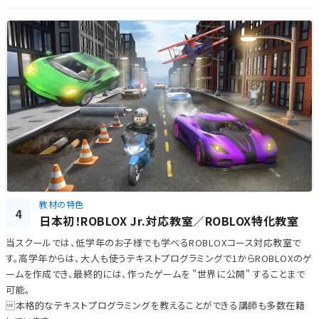
教材の特色
4
日本初！ROBLOX Jr.対応教室／ROBLOX特化教室
当スクールでは、低学年のお子様でも学べるROBLOXコース対応教室で
す。高学年からは、大人も使うテキストプログラミングで1からROBLOXのゲ
ームを作成でき、最終的には、作ったゲームを "世界に公開" することまで
可能。
本格的なテキストプログラミングを教えることができる講師も多数在籍