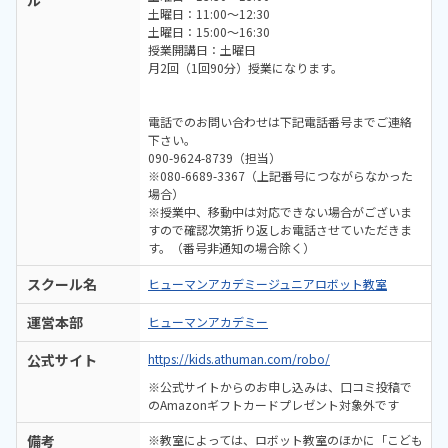
土曜日：11:00～12:30
土曜日：15:00～16:30
授業開講日：土曜日
月2回（1回90分）授業になります。
電話でのお問い合わせは下記電話番号までご連絡
下さい。
090-9624-8739（担当）
※080-6689-3367（上記番号につながらなかった
場合）
※授業中、移動中は対応できない場合がございま
すので確認次第折り返しお電話させていただきま
す。（番号非通知の場合除く）
スクール名
ヒューマンアカデミージュニアロボット教室
運営本部
ヒューマンアカデミー
公式サイト
https://kids.athuman.com/robo/
※公式サイトからのお申し込みは、口コミ投稿で
のAmazonギフトカードプレゼント対象外です
備考
※教室によっては、ロボット教室のほかに「こども