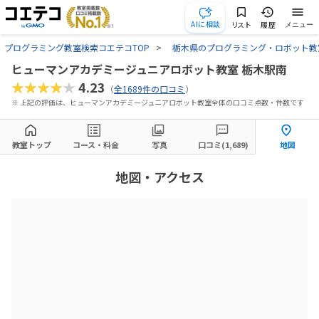
AIに相談
リスト
履歴
メニュー
プログラミング教室検索コエテコTOP
栃木県のプログラミング・ロボット教
ヒューマンアカデミージュニアロボット教室 栃木駅南
★★★★★
4.23
（
全1689件の口コミ
）
※ 上記の評価は、ヒューマンアカデミージュニアロボット教室全体の口コミ点数・件数です
教室トップ
コース・料金
写真
口コミ(1,689)
地図
地図・アクセス