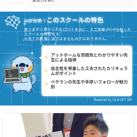
このスクールの特色
AIが分析！
皆さまから寄せられた口コミを元に、人工知能(AI)が分析した
スクールの特色です。
※全ての教室に当てはまるものではありません。
アットホームな雰囲気とわかりやすい先
生による指導
自主性を尊重した工夫されたカリキュラ
ムがポイント
ベテランの先生や手厚いフォローが魅力
的
Powered by ChatGPT API