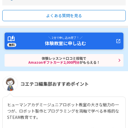
よくある質問を見る
＼ 1分で申し込み完了！ ／
体験教室に申し込む
無料
体験レッスン＋口コミ投稿で
Amazonギフトカード2,000円分
がもらえる！
コエテコ編集部おすすめポイント
ヒューマンアカデミージュニアロボット教室の大きな魅力の一
つが、ロボット製作とプログラミングを両軸で学べる本格的な
STEAM教育です。