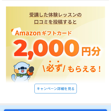
ひじはってやってる感じもないし、先生との距離感もちょうどいい感じで
なのがそこに繋がっているように思いました。ここは少し安くても良いよ
うに感じます。材料費は実際かかるお金なので仕方ないですが、入学金が
もう少し抑えてあればスムーズにまずはやらせてみようとすぐに話が進む
ように思います。ロボットを組み立てていく時には子供は楽しそうにして
いました。試行錯誤しながらやり方と照らし合わせたりしてしっかり考え
ている姿が嬉しかったです。
キャンペーン詳細を見る