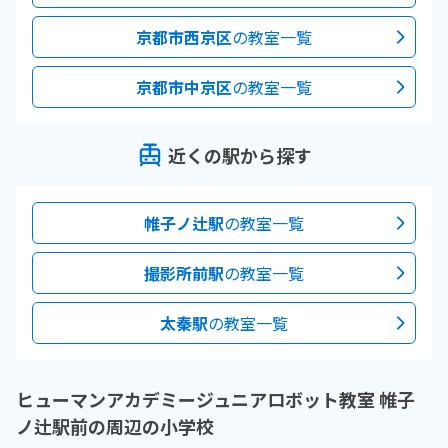
京都市西京区
の教室一覧
京都市中京区
の教室一覧
近くの駅から探す
帷子ノ辻駅
の教室一覧
撮影所前駅
の教室一覧
太秦駅
の教室一覧
ヒューマンアカデミージュニアロボット教室 帷子
ノ辻駅前の周辺の小学校