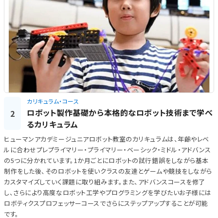
カリキュラム・コース
ロボット製作基礎から本格的なロボット技術まで学べ
2
るカリキュラム
ヒューマンアカデミージュニアロボット教室のカリキュラムは、年齢やレベ
ルに合わせプレプライマリー・プライマリー・ベーシック・ミドル・アドバンス
の5つに分かれています。1か月ごとにロボットの試行錯誤をしながら基本
制作をした後、そのロボットを使いクラスの友達とゲームや競技をしながら
カスタマイズしていく課題に取り組みます。また、アドバンスコースを修了
し、さらにより高度なロボット工学やプログラミングを学びたいお子様には
ロボティクスプロフェッサーコースでさらにステップアップすることが可能
です。