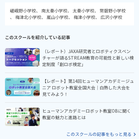
嵯峨野小学校
南太秦小学校
太秦小学校
常磐野小学校
梅津北小学校
嵐山小学校
梅津小学校
広沢小学校
このスクールを紹介している記事
（レポート）JAXA研究者とロボティクスベン
チャーが語るSTREAM教育の可能性と新しい検
定制度「創ロボ検定」
【レポート】第14回ヒューマンアカデミージュ
ニア ロボット教室全国大会｜白熱した大会を
見てみよう！
ヒューマンアカデミーロボット教室OBに聞く
教室の魅力と進路とは
このスクールの記事をもっと見る