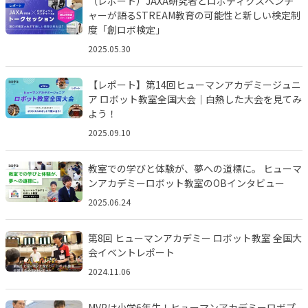
（レポート）JAXA研究者とロボティクスベンチ
ャーが語るSTREAM教育の可能性と新しい検定制
度「創ロボ検定」
2025.05.30
【レポート】第14回ヒューマンアカデミージュニ
ア ロボット教室全国大会｜白熱した大会を見てみ
よう！
2025.09.10
教室での学びと体験が、夢への道標に。 ヒューマ
ンアカデミーロボット教室のOBインタビュー
2025.06.24
第8回 ヒューマンアカデミー ロボット教室 全国大
会イベントレポート
2024.11.06
MVPは小学6年生！ヒューマンアカデミーロボプ