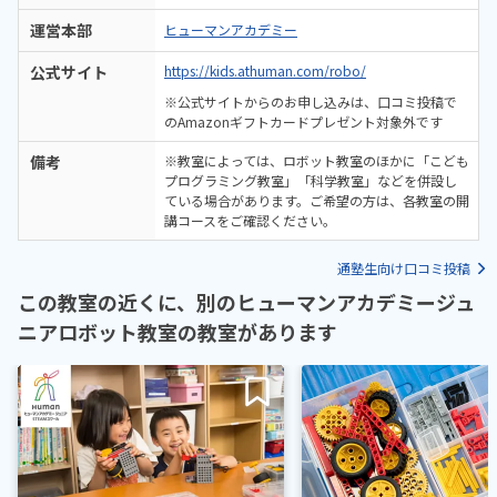
運営本部
ヒューマンアカデミー
公式サイト
https://kids.athuman.com/robo/
※公式サイトからのお申し込みは、口コミ投稿で
のAmazonギフトカードプレゼント対象外です
備考
※教室によっては、ロボット教室のほかに「こども
プログラミング教室」「科学教室」などを併設し
ている場合があります。ご希望の方は、各教室の開
講コースをご確認ください。
通塾生向け口コミ投稿
この教室の近くに、別のヒューマンアカデミージュ
ニアロボット教室の教室があります