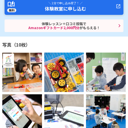
＼ 1分で申し込み完了！ ／
体験教室に申し込む
無料
体験レッスン＋口コミ投稿で
Amazonギフトカード2,000円分
がもらえる！
写真（10枚）