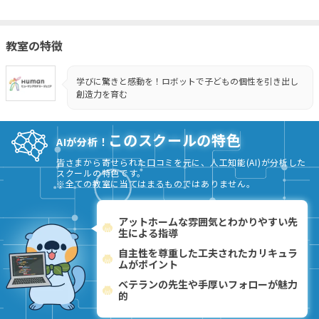
教室の特徴
学びに驚きと感動を！ロボットで子どもの個性を引き出し
創造力を育む
このスクールの特色
AIが分析！
皆さまから寄せられた口コミを元に、人工知能(AI)が分析した
スクールの特色です。
※全ての教室に当てはまるものではありません。
アットホームな雰囲気とわかりやすい先
生による指導
自主性を尊重した工夫されたカリキュラ
ムがポイント
ベテランの先生や手厚いフォローが魅力
的