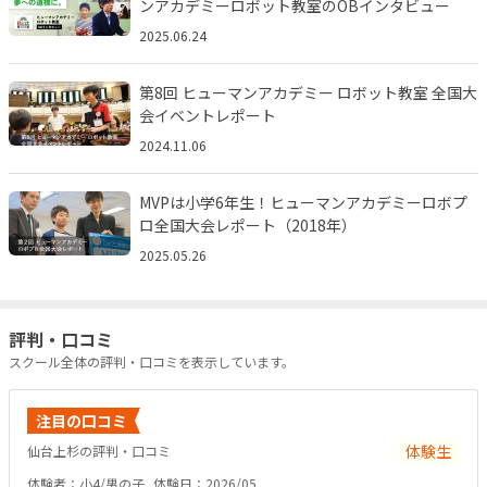
ンアカデミーロボット教室のOBインタビュー
2025.06.24
第8回 ヒューマンアカデミー ロボット教室 全国大
会イベントレポート
2024.11.06
MVPは小学6年生！ヒューマンアカデミーロボプ
ロ全国大会レポート（2018年）
2025.05.26
評判・口コミ
スクール全体の評判・口コミを表示しています。
注目の口コミ
体験生
仙台上杉の評判・口コミ
体験者：小4/男の子
体験日：2026/05