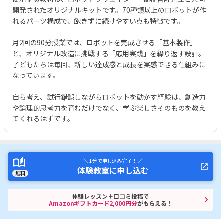
開発されたオリジナルキットです。70種類以上のロボットが作
れるパーツ構成で、飽きずに続けやすい点も特徴です。
月2回の90分授業では、ロボットを完成させる「基本製作」
と、オリジナル改造に挑戦する「応用実践」を繰り返す設計。
子どもたちは毎回、新しい達成感と成長を実感できる仕組みに
なっています。
自ら考え、試行錯誤しながらロボットを動かす経験は、創造力
や論理的思考力を育むだけでなく、学ぶ楽しさそのものを教え
てくれるはずです。
＼ 1分で申し込み完了！ ／
体験教室に申し込む
無料
体験レッスン＋口コミ投稿で
Amazonギフトカード2,000円分
がもらえる！