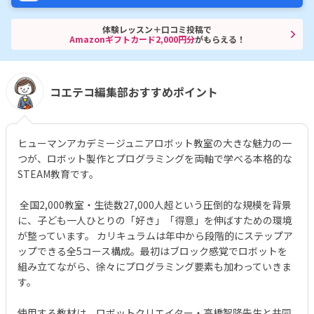
体験レッスン＋口コミ投稿で
Amazonギフトカード2,000円分
がもらえる！
コエテコ編集部おすすめポイント
ヒューマンアカデミージュニアロボット教室の大きな魅力の一
つが、ロボット製作とプログラミングを両軸で学べる本格的な
STEAM教育です。
全国2,000教室・生徒数27,000人超という圧倒的な規模を背景
に、子ども一人ひとりの「好き」「得意」を伸ばすための環境
が整っています。 カリキュラムは年中から段階的にステップア
ップできる全5コース構成。最初はブロック感覚でロボットを
組み立てながら、徐々にプログラミング要素も加わっていきま
す。
使用する教材は、ロボットクリエイター・高橋智隆先生と共同