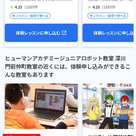
★
4.23
（1689件
★
4.23
（1689件
オンライン／自宅で学べる
オンライン／自宅で学べる
体験レッスンに申し込む
体験レッスンに申し込
ヒューマンアカデミージュニアロボット教室 深川
門前仲町教室の近くには、体験申し込みができるこ
んな教室もあります