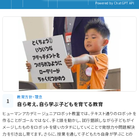
Powered by ChatGPT API
教育方針・理念
1
自ら考え、自ら学ぶ子どもを育てる教育
ヒューマンアカデミージュニアロボット教室では、テキスト通りのロボットを
作ることがゴールではなく、手と頭を動かし、試行錯誤しながら子どもがイ
メージしたものをロボットを使いカタチにしていくことで発想力や問題解決
力を引き出し育てます。さらに、授業を通して子どもたち自身が学ぶことの