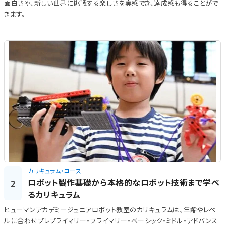
面白さや、新しい世界に挑戦する楽しさを実感でき、達成感も得ることがで
きます。
カリキュラム・コース
ロボット製作基礎から本格的なロボット技術まで学べ
2
るカリキュラム
ヒューマンアカデミージュニアロボット教室のカリキュラムは、年齢やレベ
ルに合わせプレプライマリー・プライマリー・ベーシック・ミドル・アドバンス