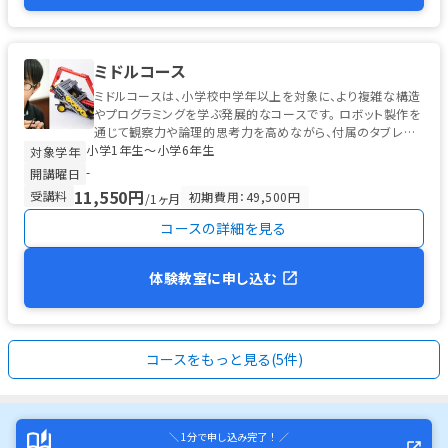
ミドルコース
ミドルコースは、小学校中学年以上を対象に、より複雑な構造
やプログラミングを学ぶ発展的なコースです。 ロボット製作を
通じて観察力や論理的思考力を高めながら、付属のタブレット
小学1年生〜小学6年生
を使った初歩的なプログ...
対象学年
-
開講曜日
11,550円
受講料
初期費用：49,500円
/1ヶ月
コースの詳細を見る
体験教室に申し込む
コースをもっと見る(5件)
＼ 1分で申し込み完了！ ／