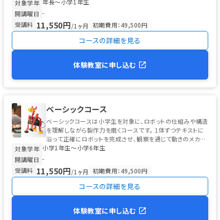
年長〜小学1年生
なっています。 ...
対象学年
-
開講曜日
11,550円
受講料
初期費用：49,500円
/1ヶ月
コースの詳細を見る
体験教室に申し込む
ベーシックコース
ベーシックコースは小学生を対象に、ロボットの仕組みや構造
を理解しながら製作力を磨くコースです。 1体ずつテキストに
沿って正確にロボットを完成させ、観察を通じて動きのメカニ
小学1年生〜小学6年生
ズムを学びます。 ...
対象学年
-
開講曜日
11,550円
受講料
初期費用：49,500円
/1ヶ月
コースの詳細を見る
体験教室に申し込む