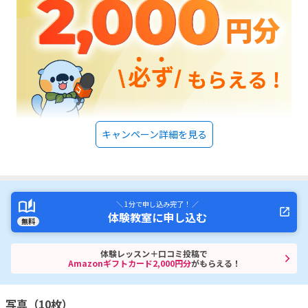
もが集中して取り組める環境だったと思います。
キャンペーン詳細を見る
＼ 1分で申し込み完了！ ／
体験教室に申し込む
無料
体験レッスン＋口コミ投稿で
Amazonギフトカード2,000円分
がもらえる！
写真（10枚）