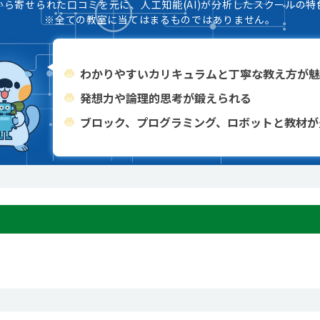
から寄せられた口コミを元に、人工知能(AI)が分析したスクールの特
※全ての教室に当てはまるものではありません。
わかりやすいカリキュラムと丁寧な教え方が魅
発想力や論理的思考が鍛えられる
ブロック、プログラミング、ロボットと教材が