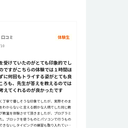
・口コミ
体験生
10
を受けていたのがとても印象的でし
のですがこちらの体験では１時間ほ
ずに何回もトライする姿がとても良
ころも、先生が答えを教えるのでは
考えてくれるのが良かったです
く丁寧で優しそうな印象でしたが、実際そのま
をわからないと言える朗かな人柄でした同じ教
グ教室を体験させて頂きましたが、プログラミ
た。ブロックを使うものとパソコンで行うもの
できないしタイピングの練習も取り入れていた