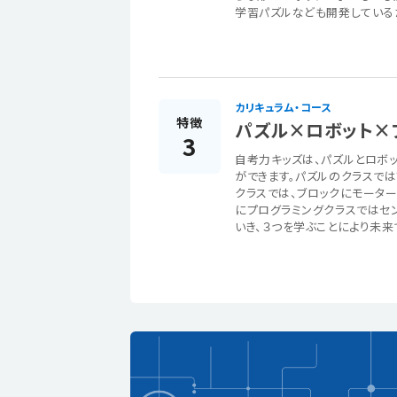
学習パズルなども開発している
カリキュラム・コース
特徴
パズル×ロボット×
3
自考力キッズは、パズルとロボッ
ができます。パズルのクラスで
クラスでは、ブロックにモータ
にプログラミングクラスではセ
いき、３つを学ぶことにより未来