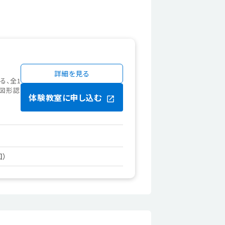
詳細を見る
る、全1
、図形認
体験教室に申し込む
回）