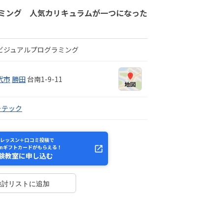
ミング 人気カリキュラムが一つになった
ビジュアルプログラミング
代市
勝田
台南1-9-11
ーテック
レッスン＋口コミ投稿で
onギフトカードがもらえる！
験教室に申し込む
検討リストに追加