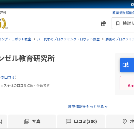
教室情報掲載の
・評判
検討
ミング・ロボット教室
八千代市のプログラミング・ロボット教室
勝田のプログラミ
ンゼル教育研究所
件の口コミ
）
A
キッズ全体の口コミ点数・件数です
教室情報をもっと見る
)
写真
口コミ(300)