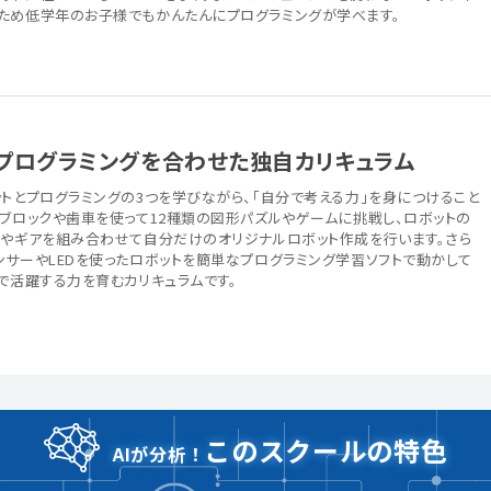
ため低学年のお子様でもかんたんにプログラミングが学べます。
プログラミングを合わせた独自カリキュラム
トとプログラミングの3つを学びながら、「自分で考える力」を身につけること
はブロックや歯車を使って12種類の図形パズルやゲームに挑戦し、ロボットの
ーやギアを組み合わせて自分だけのオリジナルロボット作成を行います。さら
ンサーやLEDを使ったロボットを簡単なプログラミング学習ソフトで動かして
で活躍する力を育むカリキュラムです。
このスクールの特色
AIが分析！