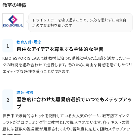
教室の特徴
トライ＆エラーを繰り返すことで、失敗を恐れずに自立自
走の学習姿勢を養います。
教育方針・理念
1
自由なアイデアを尊重する主体的な学習
KEIO eSPORTS LAB.では教材に沿った講義と学んだ知識を活かしたワー
クの時間を組み合わせて進行します。そのため、自由な発想を活かしたクリ
エイティブな感性を養うことができます。
講師・教員
習熟度に合わせた難易度選択でいつでもステップアッ
2
プ
世界中で爆発的なヒットを記録している大人気のゲーム、教育版マインク
ラフトがプログラミング学習教材として導入されています。各テキストの課
題には複数の難易度が用意されており、習熟度に応じて随時ステップアッ