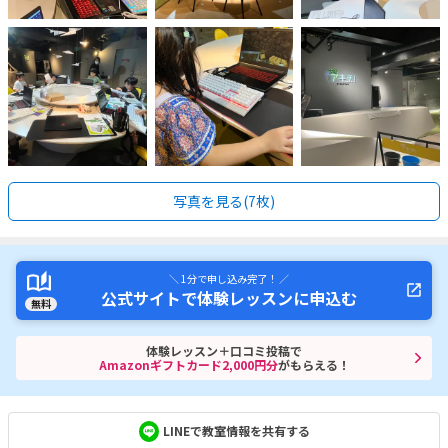
写真を見る(7枚)
＼ 1分で申し込み完了！ ／
公式サイトで体験レッスンに申込む
無料
体験レッスン＋口コミ投稿で
Amazonギフトカード2,000円分
がもらえる！
LINEで教室情報を共有する