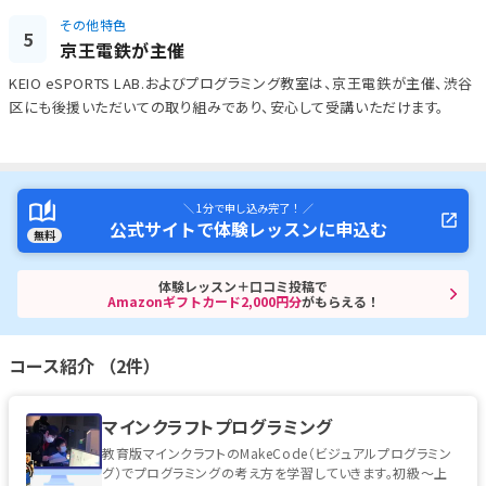
その他特色
5
京王電鉄が主催
KEIO eSPORTS LAB.およびプログラミング教室は、京王電鉄が主催、渋谷
区にも後援いただいての取り組みであり、安心して受講いただけます。
＼ 1分で申し込み完了！ ／
公式サイトで体験レッスンに申込む
無料
体験レッスン＋口コミ投稿で
Amazonギフトカード2,000円分
がもらえる！
コース紹介 （2件）
マインクラフトプログラミング
教育版マインクラフトのMakeCode（ビジュアルプログラミン
グ）でプログラミングの考え方を学習していきます。初級～上