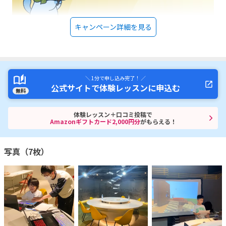
キャンペーン詳細を見る
＼ 1分で申し込み完了！ ／
公式サイトで体験レッスンに申込む
無料
体験レッスン＋口コミ投稿で
Amazonギフトカード2,000円分
がもらえる！
写真（7枚）