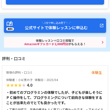
＼ 1分で申し込み完了！ ／
公式サイトで体験レッスンに申込む
無料
体験レッスン＋口コミ投稿で
Amazonギフトカード2,000円分
がもらえる！
評判・口コミ
体験生
笹塚の評判・口コミ
体験者：小4/男の子
体験日：2025/04
★★★★★
4.0
・初めてのプログラミンの体験でしたが、子どもが楽しそうに
ＰＣ操作をして、プログラミングについて前向きな体験をする
ことが出来たのでとても良かったです。
・丁寧な対応で、生徒の様子もよく見ていて良かったです。・アドバイス