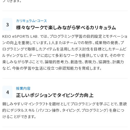
プできます。
カリキュラム・コース
3
様々なワークで楽しみながら学べるカリキュラム
KEIO eSPORTS LAB. では、プログラミング学習の目的設定とモチベーショ
ンの向上を重視しています。1人またはチームでの制作、成果物の発表、プ
ログラミングで取得したアイテムを活用したボス討伐を目標としたチームビ
ルディングなど、テーマに応じて多彩なワークを提供しています。その中で
楽しみながら学ぶことで、論理的思考力、創造性、表現力、協調性、計画力
など、今後の学習や生活に役立つ非認知能力を育成します。
授業内容
4
正しいポジションでタイピング力向上
親しみやすいマインクラフトを題材としてプログラミングを学ぶことで、意欲
的にデジタルスキル（パソコン操作、タイピング、プログラミング）を身につ
けることができます。