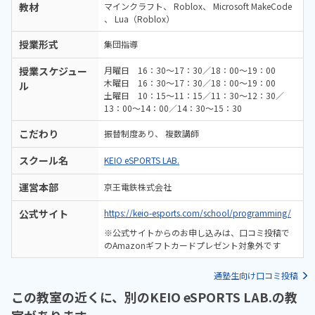
教材
マインクラフト
Roblox
Microsoft MakeCode
Lua（Roblox）
授業形式
集団指導
授業スケジュー
月曜日 16：30～17：30／18：00～19：00
木曜日 16：30～17：30／18：00～19：00
ル
土曜日 10：15〜11：15／11：30〜12：30／
13：00～14：00／14：30～15：30
こだわり
振替制度あり
複数講師
スクール名
KEIO eSPORTS LAB.
運営本部
京王電鉄株式会社
公式サイト
https://keio-esports.com/school/programming/
※公式サイトからのお申し込みは、口コミ投稿で
のAmazonギフトカードプレゼント対象外です
通塾生向け口コミ投稿
この教室の近くに、別のKEIO eSPORTS LAB.の教