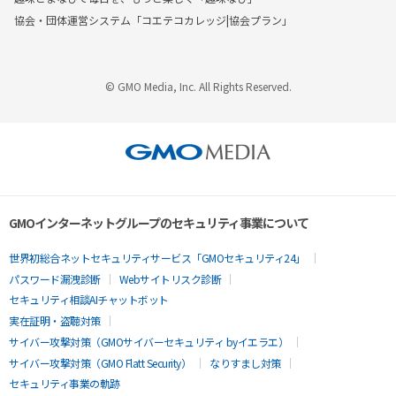
協会・団体運営システム「コエテコカレッジ|協会プラン」
© GMO Media, Inc. All Rights Reserved.
GMOインターネットグループのセキュリティ事業について
世界初総合ネットセキュリティサービス「GMOセキュリティ24」
パスワード漏洩診断
Webサイトリスク診断
セキュリティ相談AIチャットボット
実在証明・盗聴対策
サイバー攻撃対策（GMOサイバーセキュリティ byイエラエ）
サイバー攻撃対策（GMO Flatt Security）
なりすまし対策
セキュリティ事業の軌跡