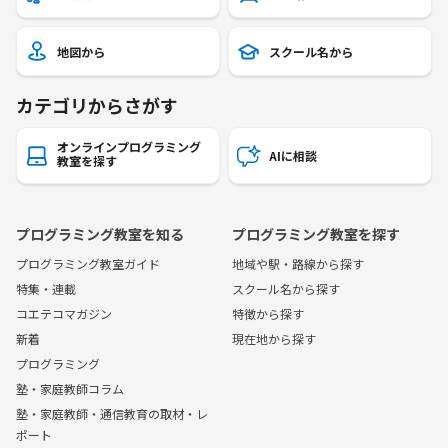
地図から
スクール名から
カテゴリからさがす
オンラインプログラミング
AIに相談
教室を探す
プログラミング教室を知る
プログラミング教室を探す
プログラミング教室ガイド
地域や駅・路線から探す
特集・連載
スクール名から探す
コエテコマガジン
特徴から探す
新着
現在地から探す
プログラミング
塾・家庭教師コラム
塾・家庭教師・通信教育の取材・レ
ポート