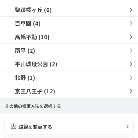
聖蹟桜ヶ丘
(6)
百草園
(4)
高幡不動
(10)
南平
(2)
平山城址公園
(2)
北野
(1)
京王八王子
(12)
その他の検索方法を選択する
路線
変更する
を