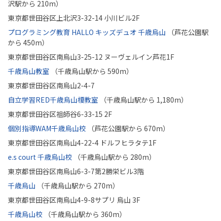
沢駅から 210m）
東京都世田谷区上北沢3-32-14 小川ビル2F
プログラミング教育 HALLO キッズデュオ 千歳烏山
（芦花公園駅
から 450m）
東京都世田谷区南烏山3-25-12 ヌーヴェルイン芦花1F
千歳烏山教室
（千歳烏山駅から 590m）
東京都世田谷区南烏山2-4-7
自立学習RED千歳烏山榎教室
（千歳烏山駅から 1,180m）
東京都世田谷区祖師谷6-33-15 2F
個別指導WAM千歳烏山校
（芦花公園駅から 670m）
東京都世田谷区南烏山4-22-4 ドルフヒラタテ1F
e.s court 千歳烏山校
（千歳烏山駅から 280m）
東京都世田谷区南烏山6-3-7第2勝栄ビル3階
千歳烏山
（千歳烏山駅から 270m）
東京都世田谷区南烏山4-9-8サプリ 烏山 3F
千歳烏山校
（千歳烏山駅から 360m）