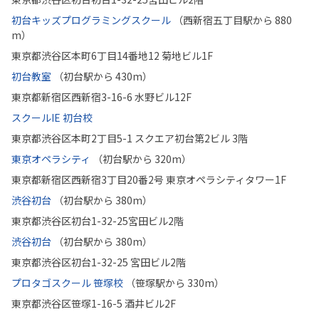
初台キッズプログラミングスクール
（西新宿五丁目駅から 880
m）
東京都渋谷区本町6丁目14番地12 菊地ビル1F
初台教室
（初台駅から 430m）
東京都新宿区西新宿3-16-6 水野ビル12F
スクールIE 初台校
東京都渋谷区本町2丁目5-1 スクエア初台第2ビル 3階
東京オペラシティ
（初台駅から 320m）
東京都新宿区西新宿3丁目20番2号 東京オペラシティタワー1F
渋谷初台
（初台駅から 380m）
東京都渋谷区初台1-32-25宮田ビル2階
渋谷初台
（初台駅から 380m）
東京都渋谷区初台1-32-25 宮田ビル2階
プロタゴスクール 笹塚校
（笹塚駅から 330m）
東京都渋谷区笹塚1-16-5 酒井ビル2F