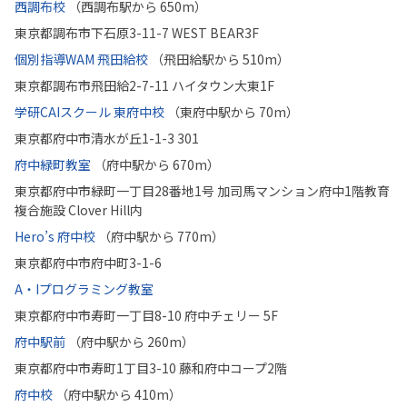
西調布校
（西調布駅から 650m）
東京都調布市下石原3-11-7 WEST BEAR3F
個別指導WAM 飛田給校
（飛田給駅から 510m）
東京都調布市飛田給2-7-11 ハイタウン大東1F
学研CAIスクール 東府中校
（東府中駅から 70m）
東京都府中市清水が丘1-1-3 301
府中緑町教室
（府中駅から 670m）
東京都府中市緑町一丁目28番地1号 加司馬マンション府中1階教育
複合施設 Clover Hill内
Hero’s 府中校
（府中駅から 770m）
東京都府中市府中町3-1-6
A・Iプログラミング教室
東京都府中市寿町一丁目8-10 府中チェリー 5F
府中駅前
（府中駅から 260m）
東京都府中市寿町1丁目3-10 藤和府中コープ2階
府中校
（府中駅から 410m）