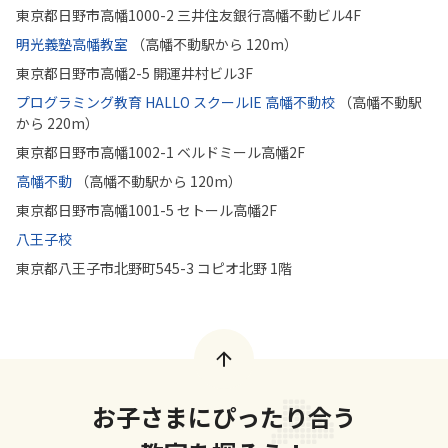
東京都日野市高幡1000-2 三井住友銀行高幡不動ビル4F
明光義塾高幡教室
（高幡不動駅から 120m）
東京都日野市高幡2-5 開運井村ビル3F
プログラミング教育 HALLO スクールIE 高幡不動校
（高幡不動駅
から 220m）
東京都日野市高幡1002-1 ベルドミール高幡2F
高幡不動
（高幡不動駅から 120m）
東京都日野市高幡1001-5 セトール高幡2F
八王子校
東京都八王子市北野町545-3 コピオ北野 1階
お子さまにぴったり合う