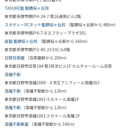
TASUKE塾 聖蹟桜ヶ丘校
東京都多摩市関戸4-24-7 第16通南ビル2階
スタディーPCネット聖蹟桜ヶ丘校
（聖蹟桜ヶ丘駅から 480m）
東京都多摩市関戸4-7-8 エフティープラザ201
森塾 聖蹟桜ヶ丘校
（聖蹟桜ヶ丘駅から 160m）
東京都多摩市関戸2-40-23 SIビル4階
日野百草園
（百草園駅から 250m）
東京都日野市百草194 第3双洋ビル1F カルチャールーム百草
高幡不動
東京都日野市高幡1009‐4 京王アンフィール高幡302
高幡不動
（高幡不動駅から 120m）
東京都日野市高幡1001-5 セトール高幡2F
高幡不動
（高幡不動駅から 120m）
東京都日野市高幡1001-5 セトール高幡 2F
高幡不動教室
（高幡不動駅から 140m）