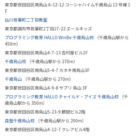
東京都世田谷区南烏山 6-12-12 コーシャハイム千歳烏山 12 号棟 1
F
仙川若葉町二丁目教室
東京都調布市若葉町2丁目27-22 エールキッズ
プログラミング教育 HALLO WinBe 千歳烏山校
（千歳烏山駅から
450m）
東京都世田谷区南烏山4-7-13 吉村屋ビル1F
千歳烏山校
（千歳烏山駅から 270m）
東京都世田谷区南烏山5-4-7 カネキ南烏山3F
千歳烏山
（千歳烏山駅から 270m）
東京都世田谷区南烏山4-9-8 サプリ 烏山 3F
プログラミング教育 HALLO チャイルド・アイズ 千歳烏山校
（千
歳烏山駅から 350m）
東京都世田谷区南烏山5-23-9 鶴間ビル2階
森塾千歳烏山校
（千歳烏山駅から 200m）
東京都世田谷区南烏山4-12-7 クレアビル4階