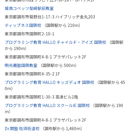
城南コベッツ柴崎駅前教室
東京都調布市菊野台1-17-3 ハイブリッヂ金丸203
ティップネス国領校
（国領駅から 210m）
東京都調布市国領町2-10-1
プログラミング教育 HALLO チャイルド・アイズ 国領校
（国領駅
から 190m）
東京都調布市国領町4-8-1 プラザパレット2F
明光義塾国領教室
（国領駅から 500m）
東京都調布市国領町4-35-2 1F
プログラミング教育 HALLO キッズデュオ 国領校
（国領駅から 45
0m）
東京都調布市国領町1-30-3 高津ビル1階
プログラミング教育 HALLO スクールIE 国領校
（国領駅から 190
m）
東京都調布市国領町4-8-1 プラザパレット2F
Dr.関塾 佐須街道校
（調布駅から 1,460m）