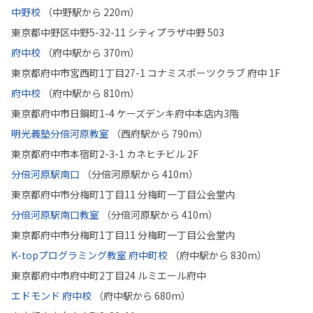
中野校
（中野駅から 220m）
東京都中野区中野5-32-11 シティプラザ中野 503
府中校
（府中駅から 370m）
東京都府中市宮西町1丁目27-1 コナミスポーツクラブ 府中 1F
府中校
（府中駅から 810m）
東京都府中市日鋼町1-4 ケーズデンキ府中本店内3階
明光義塾分倍河原教室
（西府駅から 790m）
東京都府中市本宿町2-3-1 カネヒチビル 2F
分倍河原駅南口
（分倍河原駅から 410m）
東京都府中市分梅町1丁目11 分梅町一丁目公会堂内
分倍河原駅南口教室
（分倍河原駅から 410m）
東京都府中市分梅町1丁目11 分梅町一丁目公会堂内
K-topプログラミング教室 府中町校
（府中駅から 830m）
東京都府中市府中町2丁目24 ルミエール府中
エドモンド 府中校
（府中駅から 680m）