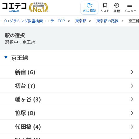
AIに相談
リスト
履歴
メニュー
プログラミング教室検索コエテコTOP
東京都
東京都の路線
京王
駅の選択
選択中：京王線
京王線
新宿
(6)
初台
(7)
幡ヶ谷
(3)
笹塚
(8)
代田橋
(4)