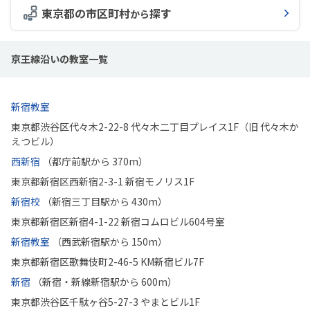
東京都の市区町村
探す
から
京王線沿いの教室一覧
新宿教室
東京都渋谷区代々木2-22-8 代々木二丁目プレイス1F（旧 代々木か
えつビル）
西新宿
（都庁前駅から 370m）
東京都新宿区西新宿2-3-1 新宿モノリス1F
新宿校
（新宿三丁目駅から 430m）
東京都新宿区新宿4-1-22 新宿コムロビル604号室
新宿教室
（西武新宿駅から 150m）
東京都新宿区歌舞伎町2-46-5 KM新宿ビル7F
新宿
（新宿・新線新宿駅から 600m）
東京都渋谷区千駄ヶ谷5-27-3 やまとビル1F