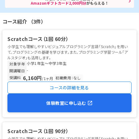
Amazonギフトカード2,000円分
がもらえる！
コース紹介 （3件）
Scratchコース（1回 60分）
小学生でも理解しやすいビジュアルプログラミング言語「Scratch」を用い
て、プログラミングの基礎を学びます。また、プログラミング学習ツール「ア
ルスタジオ」も活用します。
小学1年生〜中学3年生
対象学年
-
開講曜日
6,160円
受講料
初期費用：なし
/1ヶ月
コースの詳細を見る
体験教室に申し込む
Scratchコース（1回 90分）
小学生でも理解しやすいビジュアルプログラミング言語「Scratch」を用い