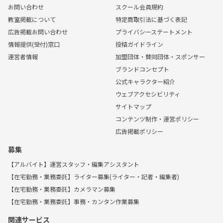
お問い合わせ
スクール会員規約
教室掲載について
特定商取引法に基づく表記
広告掲載お問い合わせ
プライバシーステートメント
情報提供(受付)窓口
投稿ガイドライン
運営者情報
加盟団体・賛同団体・スポンサー
ブランドコンセプト
公式キャラクター紹介
ウェブアクセシビリティ
サイトマップ
コンテンツ制作・運営ポリシー
広告掲載ポリシー
募集
【アルバイト】運営スタッフ・編集アシスタント
【在宅勤務・業務委託】ライター募集(ライター・記者・編集者)
【在宅勤務・業務委託】カメラマン募集
【在宅勤務・業務委託】事務・カンタン作業募集
関連サービス