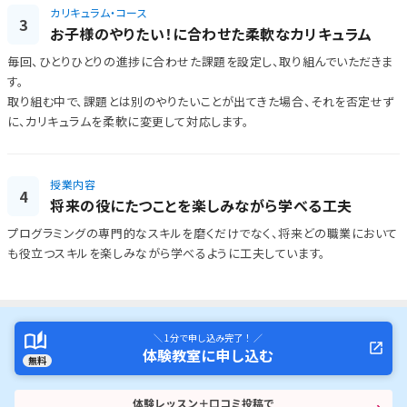
カリキュラム・コース
3
お子様のやりたい！に合わせた柔軟なカリキュラム
毎回、ひとりひとりの進捗に合わせた課題を設定し、取り組んでいただきま
す。
取り組む中で、課題とは別のやりたいことが出てきた場合、それを否定せず
に、カリキュラムを柔軟に変更して対応します。
授業内容
4
将来の役にたつことを楽しみながら学べる工夫
プログラミングの専門的なスキルを磨くだけでなく、将来どの職業において
も役立つスキルを楽しみながら学べるように工夫しています。
＼ 1分で申し込み完了！ ／
体験教室に申し込む
無料
体験レッスン＋口コミ投稿で