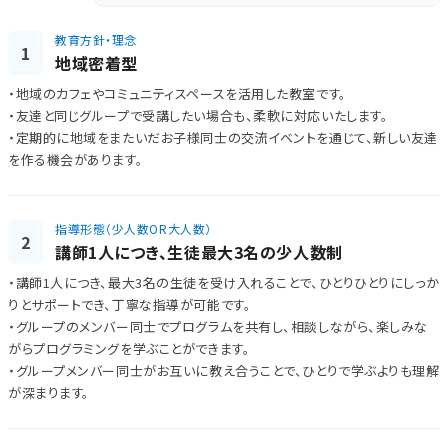
教育方針・理念
1
地域密着型
・地域のカフェやコミュニティスペースを活用した教室です。
・友達と同じグループで受講したい場合も、柔軟に対応いたします。
・定期的に地域をまたいだお子様同士の交流イベントを通じて、新しい友達
を作る機会があります。
指導形態（少人数OR大人数）
2
講師1人につき、生徒最大3名の少人数制
・講師1人につき、最大3名の生徒を受け入れることで、ひとりひとりにしっか
りとサポートでき、丁寧な指導が可能です。
・グループのメンバー同士でプログラムを共有し、相談しながら、楽しみな
がらプログラミングを学ぶことができます。
・グループメンバー同士がお互いに教え合うことで、ひとりで学ぶよりも理解
が深まります。