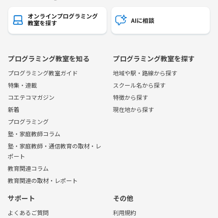
オンラインプログラミング
AIに相談
教室を探す
プログラミング教室を知る
プログラミング教室を探す
プログラミング教室ガイド
地域や駅・路線から探す
特集・連載
スクール名から探す
コエテコマガジン
特徴から探す
新着
現在地から探す
プログラミング
塾・家庭教師コラム
塾・家庭教師・通信教育の取材・レ
ポート
教育関連コラム
教育関連の取材・レポート
サポート
その他
よくあるご質問
利用規約