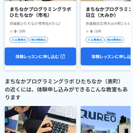
まちなかプログラミングラボ
まちなかプログラミン
ひたちなか（市毛）
日立（大みか）
茨城県ひたちなか市市毛975-12
茨城県日立市大みか町1-5-5
★
0
（0件
★
0
（0件
入会費無料
教材費無料
入会費無料
教材費無料
体験レッスンに申し込む
体験レッスンに申し込
まちなかプログラミングラボ ひたちなか（表町）
の近くには、体験申し込みができるこんな教室もあ
ります