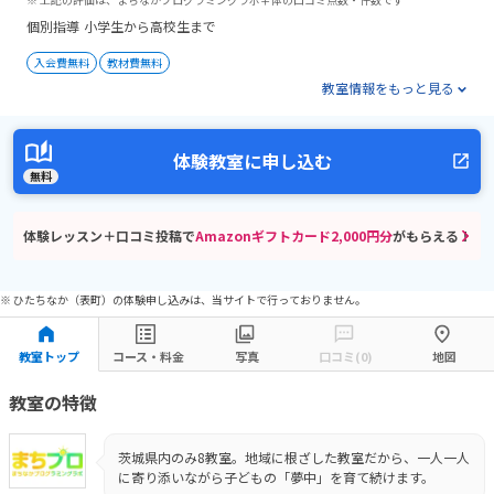
個別指導
小学生から高校生まで
入会費無料
教材費無料
教室情報をもっと見る
体験教室に申し込む
無料
体験レッスン＋口コミ投稿で
Amazonギフトカード2,000円分
がもらえる！
※ ひたちなか（表町）の体験申し込みは、当サイトで行っておりません。
教室トップ
コース・料金
写真
口コミ(0)
地図
教室の特徴
茨城県内のみ8教室。地域に根ざした教室だから、一人一人
に寄り添いながら子どもの「夢中」を育て続けます。