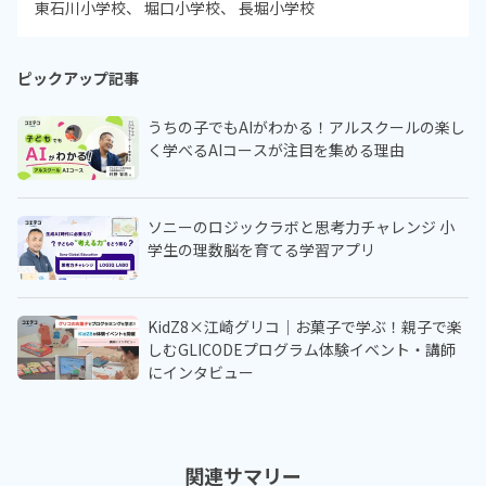
東石川小学校
堀口小学校
長堀小学校
ピックアップ記事
うちの子でもAIがわかる！アルスクールの楽し
く学べるAIコースが注目を集める理由
ソニーのロジックラボと思考力チャレンジ 小
学生の理数脳を育てる学習アプリ
KidZ8×江崎グリコ｜お菓子で学ぶ！親子で楽
しむGLICODEプログラム体験イベント・講師
にインタビュー
関連サマリー