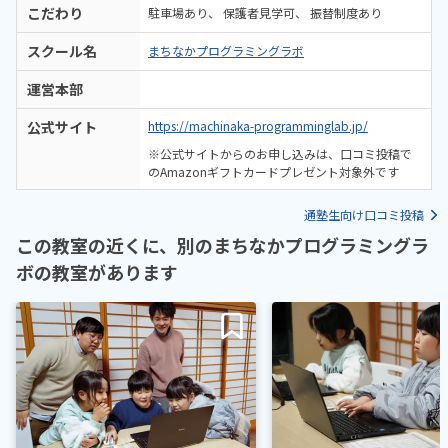
こだわり
駐車場あり
保護者見学可
振替制度あり
スクール名
まちなかプログラミングラボ
運営本部
公式サイト
https://machinaka-programminglab.jp/
※公式サイトからのお申し込みは、口コミ投稿で
のAmazonギフトカードプレゼント対象外です
通塾生向け口コミ投稿
この教室の近くに、別のまちなかプログラミングラ
ボの教室があります