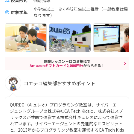
授業形式
個別指導
小学生以上 ※小学2年生以上推奨（一部教室は異
対象学年
なります）
体験レッスン＋口コミ投稿で
Amazonギフトカード2,000円分
がもらえる！
コエテコ編集部おすすめポイント
QUREO（キュレオ）プログラミング教室は、サイバーエー
ジェントグループの株式会社CA Tech Kidsと、株式会社スプ
リックスが共同で運営する株式会社キュレオによって運営さ
れています。サイバーエージェントの先進的なITスピリット
と、2013年からプログラミング教室を運営するCA Tech Kids