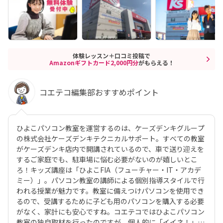
体験レッスン＋口コミ投稿で
Amazonギフトカード2,000円分
がもらえる！
コエテコ編集部おすすめポイント
ひよこパソコン教室を運営するのは、ケーズデンキグループ
の株式会社ケーズデンキテクニカルサポート。すべての教室
がケーズデンキ店内で開講されているので、車で送り迎えを
するご家庭でも、駐車場に悩む必要がないのが嬉しいとこ
ろ！キッズ講座は「ひよこFIA（フューチャー・IT・アカデ
ミー）」。パソコン教室の講師による個別指導スタイルで行
われる授業が魅力です。教室に備えつけパソコンを使用でき
るので、受講するために子ども用のパソコンを購入する必要
がなく、家計にも安心ですね。コエテコではひよこパソコン
教室の独自取材を行ったのですが、個人的に「イイネ！」と