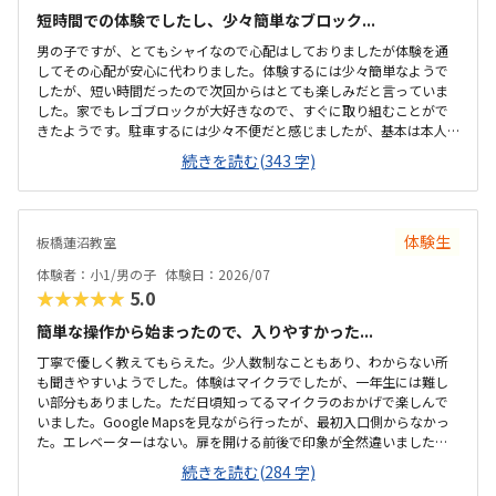
短時間での体験でしたし、少々簡単なブロック...
男の子ですが、とてもシャイなので心配はしておりましたが体験を通
してその心配が安心に代わりました。体験するには少々簡単なようで
したが、短い時間だったので次回からはとても楽しみだと言っていま
した。家でもレゴブロックが大好きなので、すぐに取り組むことがで
きたようです。駐車するには少々不便だと感じましたが、基本は本人
の送迎だけになるので問題ないと感じましたし、駅ちかでなくても車
続きを読む(343 字)
なので問題ないです落ち着いた雰囲気でしたが、作業スペースが子供
の人数には狭いのではないかと思いました。せめて1か月3回 もしく
は90分ではなく120分だといいかなと、プログラミング教室は週1回の
月4回でしたので、少し高いと感じました。まだ短時間での体験でした
体験生
板橋蓮沼教室
ので、これから良い点が増えてくるのではないかと思います。
体験者：小1/男の子
体験日：2026/07
★★★★★
5.0
簡単な操作から始まったので、入りやすかった...
丁寧で優しく教えてもらえた。少人数制なこともあり、わからない所
も聞きやすいようでした。体験はマイクラでしたが、一年生には難し
い部分もありました。ただ日頃知ってるマイクラのおかげで楽しんで
いました。Google Mapsを見ながら行ったが、最初入口側からなかっ
た。エレベーターはない。扉を開ける前後で印象が全然違いました。
とても綺麗で、広々としていました。教室内は土足でしたが、全体的
続きを読む(284 字)
に綺麗でした。プログラミングあるあるですが、やっぱり月2回にして