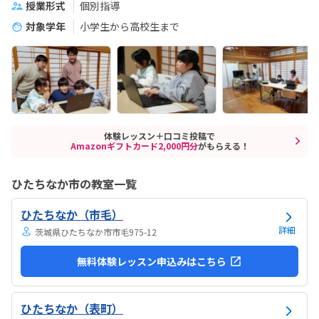
授業形式
個別指導
対象学年
小学生から高校生まで
体験レッスン＋口コミ投稿で
Amazonギフトカード2,000円分
がもらえる！
ひたちなか市の教室一覧
ひたちなか（市毛）
詳細
茨城県ひたちなか市市毛975-12
無料体験レッスン申込みはこちら
ひたちなか（表町）