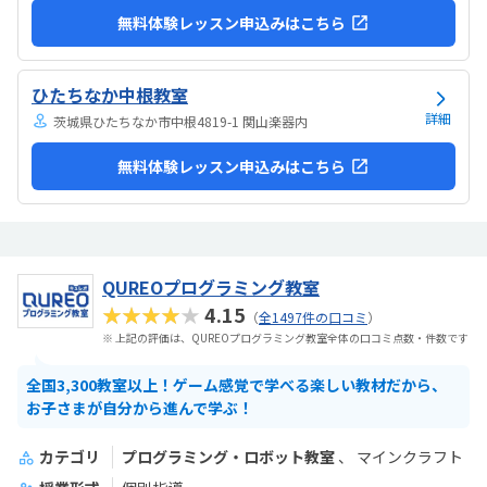
無料体験レッスン申込みはこちら
ひたちなか中根教室
詳細
茨城県ひたちなか市中根4819-1 関山楽器内
無料体験レッスン申込みはこちら
QUREOプログラミング教室
★★★★★
4.15
（
全1497件の口コミ
）
※ 上記の評価は、QUREOプログラミング教室全体の口コミ点数・件数です
全国3,300教室以上！ゲーム感覚で学べる楽しい教材だから、
お子さまが自分から進んで学ぶ！
カテゴリ
プログラミング・ロボット教室
マインクラフト