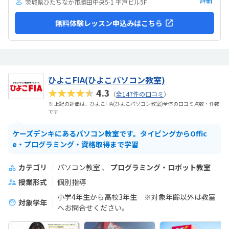
詳細
茨城県ひたちなか市勝田中央5-1 平戸ビル5F
無料体験レッスン申込みはこちら
ひよこFIA(ひよこパソコン教室)
★★★★★
4.3
（
全147件の口コミ
）
※ 上記の評価は、ひよこFIA(ひよこパソコン教室)全体の口コミ点数・件数
です
ケーズデンキにあるパソコン教室です。タイピングからOffic
e・プログラミング・資格取得まで学習
カテゴリ
パソコン教室
プログラミング・ロボット教室
授業形式
個別指導
小学4年生から高校3年生 ※対象年齢以外は教室
対象学年
へお問合せください。