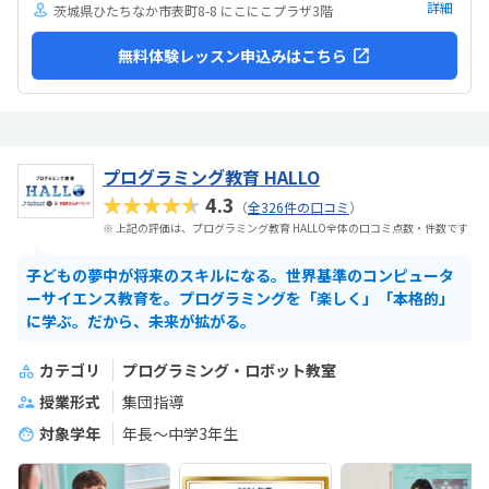
詳細
茨城県ひたちなか市表町8-8 にこにこプラザ3階
無料体験レッスン申込みはこちら
プログラミング教育 HALLO
★★★★★
4.3
（
全326件の口コミ
）
※ 上記の評価は、プログラミング教育 HALLO全体の口コミ点数・件数です
子どもの夢中が将来のスキルになる。世界基準のコンピュータ
ーサイエンス教育を。プログラミングを「楽しく」「本格的」
に学ぶ。だから、未来が拡がる。
カテゴリ
プログラミング・ロボット教室
授業形式
集団指導
対象学年
年長～中学3年生