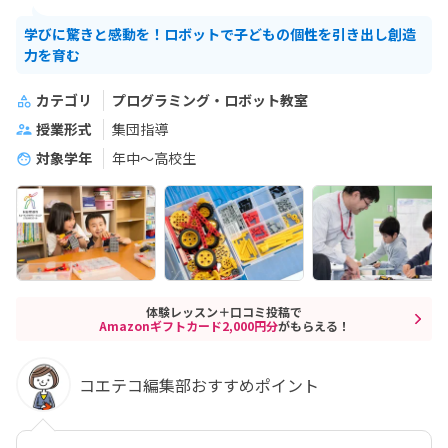
学びに驚きと感動を！ロボットで子どもの個性を引き出し創造
力を育む
カテゴリ
プログラミング・ロボット教室
授業形式
集団指導
対象学年
年中～高校生
体験レッスン＋口コミ投稿で
Amazonギフトカード2,000円分
がもらえる！
コエテコ編集部おすすめポイント