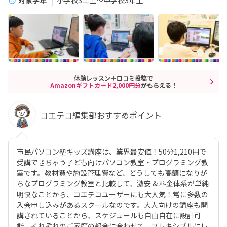
対象学年
小学校3年生～中学校3年生
体験レッスン＋口コミ投稿で
Amazonギフトカード2,000円分
がもらえる！
コエテコ編集部おすすめポイント
市民パソコン塾キッズ講座は、業界最安値！50分1,210円で
受講できちゃう子ども向けパソコン教室・プログラミング教
室です。教材費や施設管理費など、どうしても高額になりが
ちなプログラミング教室と比較して、激安 & 料金体系が単純
明快なことから、コエテコユーザーにも大人気！常に多数の
入会申し込みがあるスクールなのです。大人向けの講座も開
講されていることから、スケジュールも自由自在に設計可
能。それぞれのご家庭の都合に合わせて、フレキシブルにレ