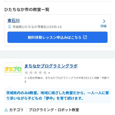
は高い。他の習い事もしているので悩みどころです。マイクラで遊ん
でいるという印象が少なかった。ちゃんと学びがたくさんあった。
ひたちなか市の教室一覧
東石川
詳細
茨城県ひたちなか市東石川3545-14
無料体験レッスン申込みはこちら
まちなかプログラミングラボ
★★★★★
-
※ 上記の評価は、まちなかプログラミングラボ全体の口コミ点数・件数で
す
茨城県内のみ8教室。地域に根ざした教室だから、一人一人に寄
り添いながら子どもの「夢中」を育て続けます。
カテゴリ
プログラミング・ロボット教室