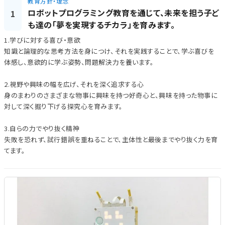
教育方針・理念
ロボットプログラミング教育を通じて、未来を担う子ど
1
も達の「夢を実現するチカラ」を育みます。
1.学びに対する喜び・意欲
知識と論理的な思考方法を身につけ、それを実践することで、学ぶ喜びを
体感し、意欲的に学ぶ姿勢、問題解決力を養います。
2.視野や興味の幅を広げ、それを深く追求する心
身のまわりのさまざまな物事に興味を持つ好奇心と、興味を持った物事に
対して深く掘り下げる探究心を育みます。
3.自らの力でやり抜く精神
失敗を恐れず、試行錯誤を重ねることで、主体性と最後までやり抜く力を育
てます。