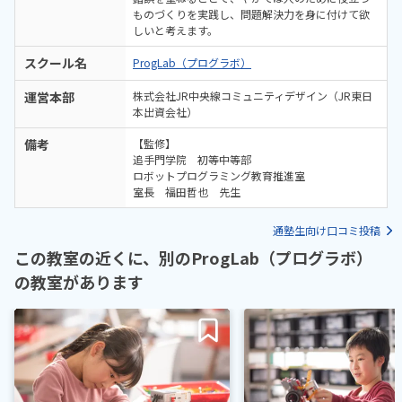
ものづくりを実践し、問題解決力を身に付けて欲
しいと考えます。
スクール名
ProgLab（プログラボ）
運営本部
株式会社JR中央線コミュニティデザイン（JR東日
本出資会社）
備考
【監修】
追手門学院 初等中等部
ロボットプログラミング教育推進室
室長 福田哲也 先生
通塾生向け口コミ投稿
この教室の近くに、別のProgLab（プログラボ）
の教室があります