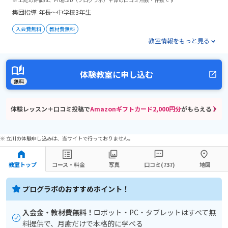
集団指導
年長～中学校3年生
入会費無料
教材費無料
教室情報をもっと見る
体験教室に申し込む
無料
体験レッスン＋口コミ投稿で
Amazonギフトカード2,000円分
がもらえる！
※ 立川の体験申し込みは、当サイトで行っておりません。
教室トップ
コース・料金
写真
口コミ(737)
地図
プログラボのおすすめポイント！
入会金・教材費無料！
ロボット・PC・タブレットはすべて無
料提供で、月謝だけで本格的に学べる