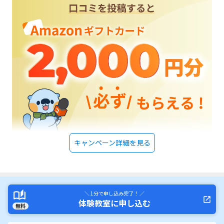
キャンペーン詳細を見る
＼ 1分で申し込み完了！ ／
体験教室に申し込む
無料