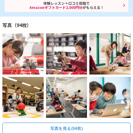
体験レッスン＋口コミ投稿で
Amazonギフトカード2,000円分
がもらえる！
写真（94枚）
写真を見る(94枚)