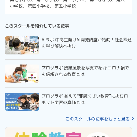
小学校
第四小学校
第五小学校
このスクールを紹介している記事
AIラボ 中高生向けAI開発講座が始動！社会課題
を学び解決へ挑む
プログラボ 授業風景を写真で紹介 コロナ禍で
も信頼される教育とは
プログラボ あえて“邪魔くさい教育”に挑むロ
ボット学習の真価とは
このスクールの記事をもっと見る