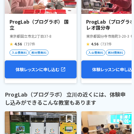
ProgLab（プログラボ） 国
ProgLab（プログラ
立
レオ国分寺
東京都国立市北2丁目37-8
東京都国分寺市南町3-20-3 
★
4.56
（737件
★
4.56
（737件
入会費無料
教材費無料
入会費無料
教材費無料
体験レッスンに申し込む
体験レッスンに申し込
ProgLab（プログラボ） 立川の近くには、体験申
し込みができるこんな教室もあります