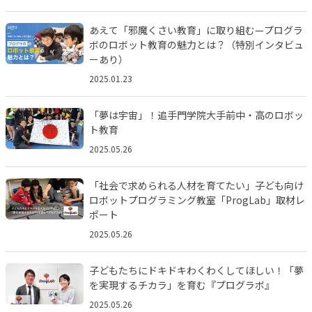
あえて「邪魔くさい教育」に取り組む—プログラ
ボのロボット教育の魅力とは？（特別インタビュ
ーあり）
2025.01.23
「夢は宇宙」！追手門学院大手前中・高のロボッ
ト教育
2025.05.26
「社会で求められる人材を育てたい」子ども向け
ロボットプログラミング教室「ProgLab」取材レ
ポート
2025.05.26
子どもたちにドキドキわくわくしてほしい！「夢
を実現するチカラ」を育む『プログラボ』
2025.05.26