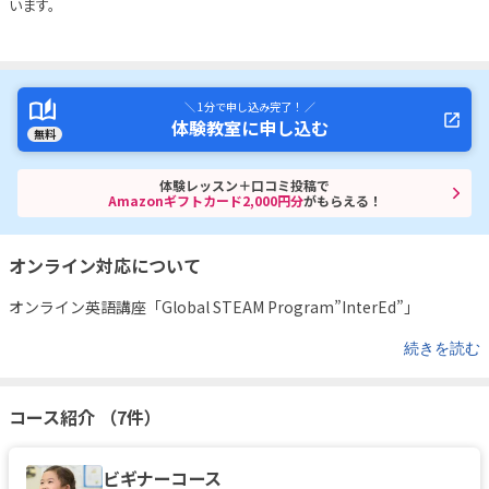
います。
＼ 1分で申し込み完了！ ／
体験教室に申し込む
無料
体験レッスン＋口コミ投稿で
Amazonギフトカード2,000円分
がもらえる！
オンライン対応について
オンライン英語講座「Global STEAM Program”InterEd”」
続きを読む
コース紹介 （7件）
ビギナーコース