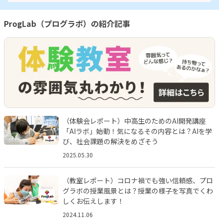
ProgLab（プログラボ）の紹介記事
（体験会レポート）中高生のためのAI開発講座
「AIラボ」始動！気になるその内容とは？AIを学
び、社会課題の解決をめざそう
2025.05.30
（教室レポート）コロナ禍でも強い信頼感、プロ
グラボの授業風景とは？授業の様子を写真でくわ
しくお伝えします！
2024.11.06