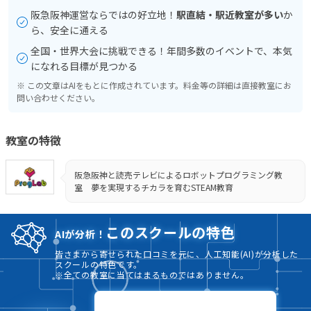
阪急阪神運営ならではの好立地！
駅直結・駅近教室が多い
か
ら、安全に通える
全国・世界大会に挑戦できる！年間多数のイベントで、本気
になれる目標が見つかる
※ この文章はAIをもとに作成されています。料金等の詳細は直接教室にお
問い合わせください。
教室の特徴
阪急阪神と読売テレビによるロボットプログラミング教
室 夢を実現するチカラを育むSTEAM教育
このスクールの特色
AIが分析！
皆さまから寄せられた口コミを元に、人工知能(AI)が分析した
スクールの特色です。
※全ての教室に当てはまるものではありません。