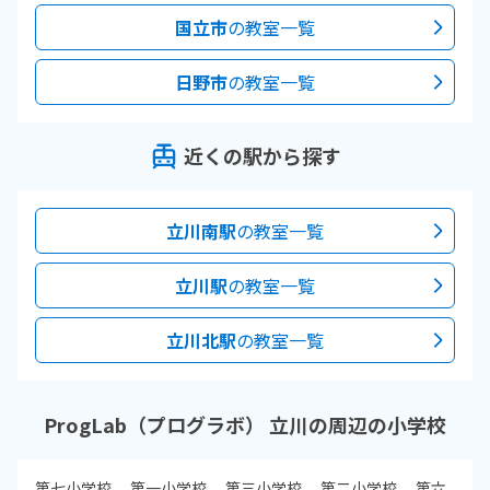
国立市
の教室一覧
日野市
の教室一覧
近くの駅から探す
立川南駅
の教室一覧
立川駅
の教室一覧
立川北駅
の教室一覧
ProgLab（プログラボ） 立川の周辺の小学校
第七小学校
第一小学校
第三小学校
第二小学校
第六