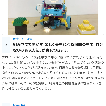
教育方針・理念
組み立てて動かす。楽しく夢中になる瞬間の中で「自分
2
なりの表現方法」が身につきます。
プログラボは「ものづくり」を学びの中心に据えています。子ども達が、何も
ないところから“自分たちの作りたいもの”を考えて作り上げるという活動の
中には、たくさんの学びが詰まっています。何度も失敗を繰り返して目標に
向かう中で、自分の作品で遊んだり見てくれる人のことも考え、創意工夫と
試行錯誤を重ねることでしょう。そこから羽ばたく子ども達が、やがては人の
ために役立つものづくりを実践し、現実社会の問題を解決できるチカラを
身に付けていけたらと考えています。
授業内容