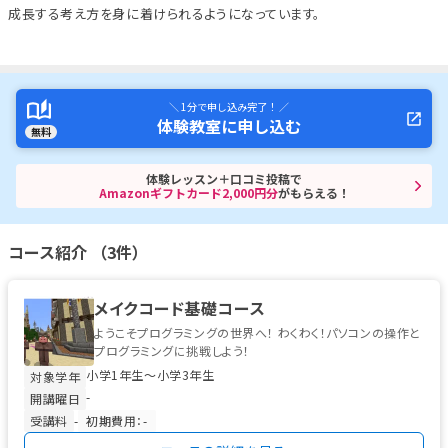
成長する考え方を身に着けられるようになっています。
＼ 1分で申し込み完了！ ／
体験教室に申し込む
無料
体験レッスン＋口コミ投稿で
Amazonギフトカード2,000円分
がもらえる！
コース紹介 （3件）
メイクコード基礎コース
ようこそプログラミングの世界へ！ わくわく！パソコンの操作と
プログラミングに挑戦しよう！
小学1年生〜小学3年生
対象学年
-
開講曜日
受講料
-
初期費用：-