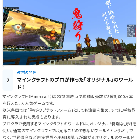
教材の特色
マインクラフトのプロが作った「オリジナル」のワール
2
ド！
マインクラフト（Minecraft）は2025年時点で累積販売数が3億5,000万本
を超えた、大人気ゲームです。
欧米各国では「学びのプラットフォーム」としても注目を集め、すでに学校教
育に導入された実績もあります。
プロクラで使用するマインクラフトのワールドは、オリジナル！特別な技術を
使い、通常のマインクラフトでは見ることのできないワールドというだけで
なく、世界遺産など現実世界へも興味関心が繋がるオリジナルのワールド