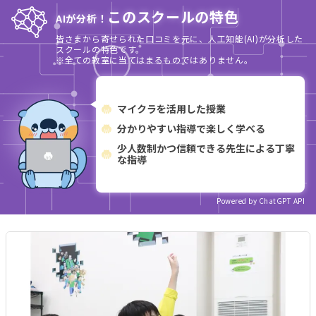
このスクールの特色
AIが分析！
皆さまから寄せられた口コミを元に、人工知能(AI)が分析した
スクールの特色です。
※全ての教室に当てはまるものではありません。
マイクラを活用した授業
分かりやすい指導で楽しく学べる
少人数制かつ信頼できる先生による丁寧
な指導
Powered by ChatGPT API