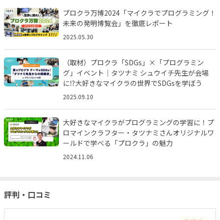
プロクラ万博2024「マイクラでプログラミング！
未来の発明博覧会」を徹底レポート
2025.05.30
（取材）プロクラ「SDGs」×「プログラミン
グ」イベント｜タツナミ シュウイチ先生が会場
に⁉︎大好きなマイクラの世界でSDGsを学ぼう
2025.09.10
大好きなマイクラがプログラミングの学習に！プ
ロマインクラフター・タツナミさんオリジナルワ
ールドで学べる「プロクラ」の魅力
2024.11.06
評判・口コミ