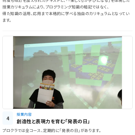
何度も改訂を加えられたテキストと、「『楽しい』が学びになる」を体現した
授業カリキュラムにより、プログラミング知識の暗記ではなく、
得た知識の活用、応用まで本格的に学べる独自のカリキュラムとなってい
ます。
授業内容
4
創造性と表現力を育む「発表の日」
プロクラでは全コース、定期的に「発表の日」があります。