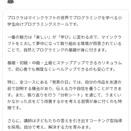
プロクラはマインクラフトの世界でプログラミングを学べる小
学生向けプログラミングスクールです。
一番の魅力は「楽しい」が「学び」に変わる点で、マインクラ
フトをとおして夢中になって取り組める環境が用意されている
ことで、自然とプログラミングの基礎が身に付きます。
基礎・初級・中級・上級とステップアップできるカリキュラム
で、初心者でも無理なくレベルアップできるのも安心です。
特に、全コースにある「発表の日」では、自分の作品を友達の
前で説明する機会があり、伝える力や自信を養うことができま
す。また、振り返りを行う「分析シート」を通じて、うまくい
かなかった点をどう改善するかを考える習慣が身に付くのも特
徴です。
さらに、講師は子どもたちの答えを引き出すコーチング型指導
を採用。自分で考え、解決する力を育みます。