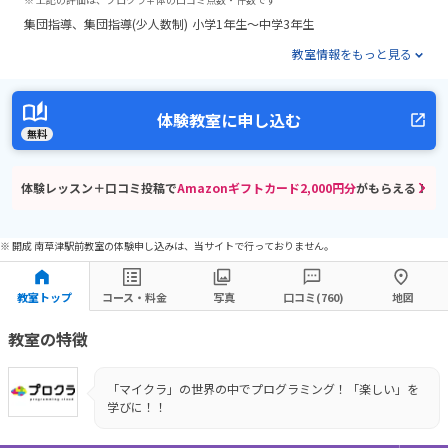
集団指導
集団指導(少人数制)
小学1年生～中学3年生
教室情報をもっと見る
体験教室に申し込む
無料
体験レッスン＋口コミ投稿で
Amazonギフトカード2,000円分
がもらえる！
※ 開成 南草津駅前教室の体験申し込みは、当サイトで行っておりません。
教室トップ
コース・料金
写真
口コミ(760)
地図
教室の特徴
「マイクラ」の世界の中でプログラミング！「楽しい」を
学びに！！