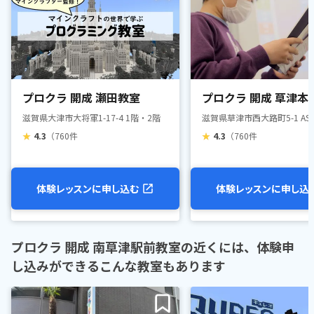
プロクラ 開成 瀬田教室
プロクラ 開成 草津本
滋賀県大津市大将軍1-17-4 1階・2階
滋賀県草津市西大路町5-1 AS
★
4.3
（760件
★
4.3
（760件
体験レッスンに申し込む
体験レッスンに申し込
プロクラ 開成 南草津駅前教室の近くには、体験申
し込みができるこんな教室もあります