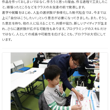
作品を作っておしまいではなく、作ろうと思った理由、作る過程で工夫したこ
と、頑張ったところなどをクラスのお友達の前で発表します。
進学や就職をはじめ、人生の選択肢が多様化した現代社会では、今まで以
上に「自分はこうしたい！」という意志が必要になってきました。また、そうし
た意志を持ち、他の人に伝えることで、共感や協力、新しいアイディアが生ま
れ、さらに選択肢が広がる可能性もあります。プログラミングのスキルだけ
ではなく、人としての成長や可能性を広げることも、プロクラは大切にして
います。