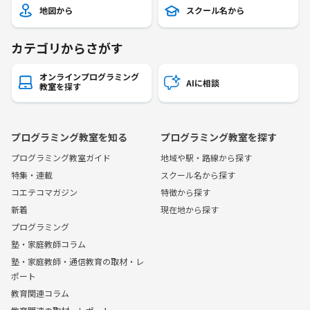
地図から
スクール名から
カテゴリからさがす
オンラインプログラミング
AIに相談
教室を探す
プログラミング教室を知る
プログラミング教室を探す
プログラミング教室ガイド
地域や駅・路線から探す
特集・連載
スクール名から探す
コエテコマガジン
特徴から探す
新着
現在地から探す
プログラミング
塾・家庭教師コラム
塾・家庭教師・通信教育の取材・レ
ポート
教育関連コラム