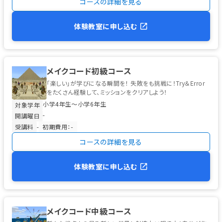
コースの詳細を見る
体験教室に申し込む
メイクコード初級コース
「楽しい」が学びになる瞬間を！ 失敗をも挑戦に！Try＆Error
をたくさん経験して、ミッションをクリアしよう！
小学4年生〜小学6年生
対象学年
-
開講曜日
受講料
-
初期費用：-
コースの詳細を見る
体験教室に申し込む
メイクコード中級コース