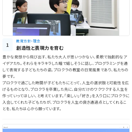
教育方針・理念
1
創造性と表現力を育む
豊かな発想から飛び出す、私たち大人が思いつかない、柔軟で独創的なア
イデアたち。それらをキラキラした瞳で嬉しそうに話し、プログラミングを通
して表現する子どもたちの姿。プロクラの教室の日常風景であり、私たちの
夢です。
プロクラで過ごした時間が子どもたちにとって、人生の選択肢と可能性を広
げるものとなり、プロクラを卒業した先に、自分だけのワクワクする人生を
作っていってほしい、と考えています。「楽しい」「好き」を入り口にプロクラに
入会してくれた子どもたちが、プロクラを人生の良き通過点としてくれるこ
とを、私たちは心から願っています。