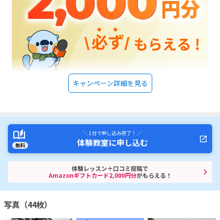
キャンペーン詳細を見る
＼ 1分で申し込み完了！ ／
体験教室に申し込む
無料
体験レッスン＋口コミ投稿で
Amazonギフトカード2,000円分
がもらえる！
写真（44枚）