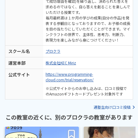
て成功理由を確認)を繰り返し、決められた答えを
求めるのではなく、自ら答えを創ることを楽しんで
いただける授業です。
毎月最終週は１か月の学びの成果(自分の作品)を発
表する参観日となっておりますので、お子様の成長
を目の当たりにしていただくことができます。マイ
ンクラフトの世界で、主体性、思考力、判断力、
表現力を楽しみながら身につけてください！
スクール名
プロクラ
運営本部
株式会社KEC Miriz
公式サイト
https://www.programming-
cloud.com/trial/reservation/
※公式サイトからのお申し込みは、口コミ投稿で
のAmazonギフトカードプレゼント対象外です
通塾生向け口コミ投稿
この教室の近くに、別のプロクラの教室があります