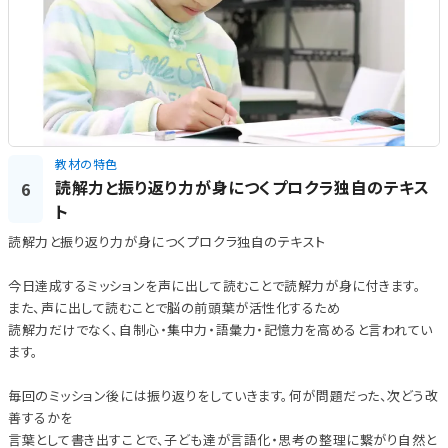
教材の特色
読解力と振り返り力が身につくプロクラ独自のテキス
6
ト
読解力と振り返り力が身につくプロクラ独自のテキスト
今日達成するミッションを声に出して読むことで読解力が身に付きます。
また、声に出して読むことで脳の前頭葉が活性化するため
読解力だけでなく、自制心・集中力・語彙力・記憶力を高めると言われてい
ます。
毎回のミッション後には振り返りをしていきます。何が問題だった、次どう改
善するかを
言葉として書き出すことで、子ども達が言語化・思考の整理に繋がり自然と