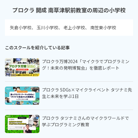
プロクラ 開成 南草津駅前教室の周辺の小学校
矢倉小学校
玉川小学校
老上小学校
南笠東小学校
このスクールを紹介している記事
プロクラ万博2024「マイクラでプログラミン
グ！未来の発明博覧会」を徹底レポート
プロクラ SDGs×マイクライベント タツナミ先
生と未来を学ぶ1日
プロクラ タツナミさんのマイクラワールドで
学ぶプログラミング教育