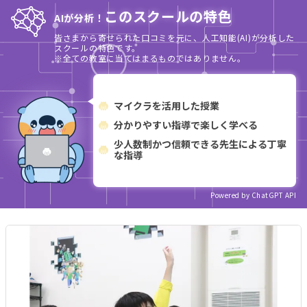
このスクールの特色
AIが分析！
皆さまから寄せられた口コミを元に、人工知能(AI)が分析した
スクールの特色です。
※全ての教室に当てはまるものではありません。
マイクラを活用した授業
分かりやすい指導で楽しく学べる
少人数制かつ信頼できる先生による丁寧
な指導
Powered by ChatGPT API