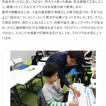
作品を作っておしまいではなく、作ろうと思った理由、作る過程で工夫したこ
と、頑張ったところなどをクラスのお友達の前で発表します。
進学や就職をはじめ、人生の選択肢が多様化した現代社会では、今まで以
上に「自分はこうしたい！」という意志が必要になってきました。また、そうし
た意志を持ち、他の人に伝えることで、共感や協力、新しいアイディアが生ま
れ、さらに選択肢が広がる可能性もあります。プログラミングのスキルだけ
ではなく、人としての成長や可能性を広げることも、プロクラは大切にして
います。