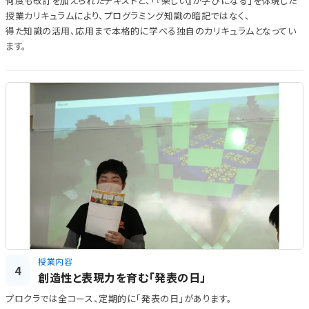
何度も改訂を加えられたテキストと、「『楽しい』が学びになる」を体現した
授業カリキュラムにより、プログラミング知識の暗記ではなく、
得た知識の活用、応用まで本格的に学べる独自のカリキュラムとなってい
ます。
授業内容
4
創造性と表現力を育む「発表の日」
プロクラでは全コース、定期的に「発表の日」があります。