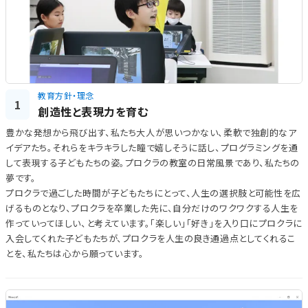
教育方針・理念
1
創造性と表現力を育む
豊かな発想から飛び出す、私たち大人が思いつかない、柔軟で独創的なア
イデアたち。それらをキラキラした瞳で嬉しそうに話し、プログラミングを通
して表現する子どもたちの姿。プロクラの教室の日常風景であり、私たちの
夢です。
プロクラで過ごした時間が子どもたちにとって、人生の選択肢と可能性を広
げるものとなり、プロクラを卒業した先に、自分だけのワクワクする人生を
作っていってほしい、と考えています。「楽しい」「好き」を入り口にプロクラに
入会してくれた子どもたちが、プロクラを人生の良き通過点としてくれるこ
とを、私たちは心から願っています。