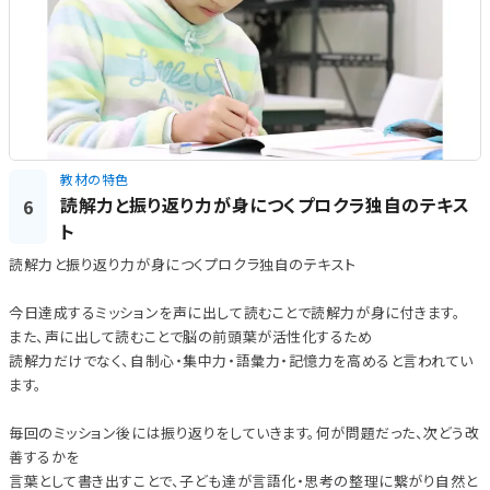
教材の特色
読解力と振り返り力が身につくプロクラ独自のテキス
6
ト
読解力と振り返り力が身につくプロクラ独自のテキスト
今日達成するミッションを声に出して読むことで読解力が身に付きます。
また、声に出して読むことで脳の前頭葉が活性化するため
読解力だけでなく、自制心・集中力・語彙力・記憶力を高めると言われてい
ます。
毎回のミッション後には振り返りをしていきます。何が問題だった、次どう改
善するかを
言葉として書き出すことで、子ども達が言語化・思考の整理に繋がり自然と