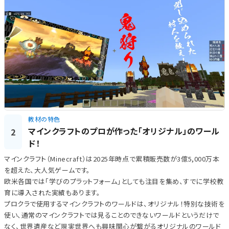
教材の特色
マインクラフトのプロが作った「オリジナル」のワール
2
ド！
マインクラフト（Minecraft）は2025年時点で累積販売数が3億5,000万本
を超えた、大人気ゲームです。
欧米各国では「学びのプラットフォーム」としても注目を集め、すでに学校教
育に導入された実績もあります。
プロクラで使用するマインクラフトのワールドは、オリジナル！特別な技術を
使い、通常のマインクラフトでは見ることのできないワールドというだけで
なく、世界遺産など現実世界へも興味関心が繋がるオリジナルのワールド