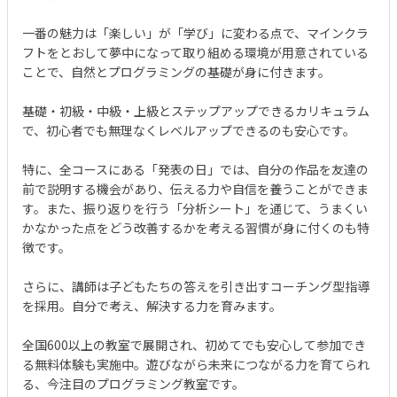
一番の魅力は「楽しい」が「学び」に変わる点で、マインクラ
フトをとおして夢中になって取り組める環境が用意されている
ことで、自然とプログラミングの基礎が身に付きます。
基礎・初級・中級・上級とステップアップできるカリキュラム
で、初心者でも無理なくレベルアップできるのも安心です。
特に、全コースにある「発表の日」では、自分の作品を友達の
前で説明する機会があり、伝える力や自信を養うことができま
す。また、振り返りを行う「分析シート」を通じて、うまくい
かなかった点をどう改善するかを考える習慣が身に付くのも特
徴です。
さらに、講師は子どもたちの答えを引き出すコーチング型指導
を採用。自分で考え、解決する力を育みます。
全国600以上の教室で展開され、初めてでも安心して参加でき
る無料体験も実施中。遊びながら未来につながる力を育てられ
る、今注目のプログラミング教室です。