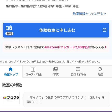
集団指導
集団指導(少人数制)
小学1年生～中学3年生
教室情報をもっと見る
体験教室に申し込む
無料
体験レッスン＋口コミ投稿で
Amazonギフトカード2,000円分
がもらえる！
※ auショップ イオンタウン岐阜北方校の体験申し込みは、当サイトで行っておりません。
教室トップ
コース・料金
写真
口コミ(760)
地図
教室の特徴
「マイクラ」の世界の中でプログラミング！「楽しい」を
学びに！！