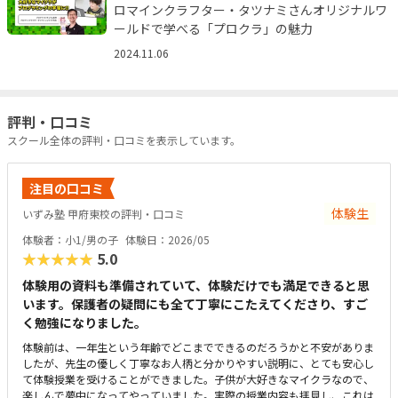
ロマインクラフター・タツナミさんオリジナルワ
ールドで学べる「プロクラ」の魅力
2024.11.06
評判・口コミ
スクール全体の評判・口コミを表示しています。
注目の口コミ
体験生
いずみ塾 甲府東校の評判・口コミ
体験者：小1/男の子
体験日：2026/05
★★★★★
5.0
体験用の資料も準備されていて、体験だけでも満足できると思
います。保護者の疑問にも全て丁寧にこたえてくださり、すご
く勉強になりました。
体験前は、一年生という年齢でどこまでできるのだろうかと不安がありま
したが、先生の優しく丁寧なお人柄と分かりやすい説明に、とても安心し
て体験授業を受けることができました。子供が大好きなマイクラなので、
楽しんで夢中になってやっていました。実際の授業内容も拝見し、これは