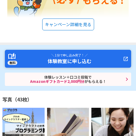
キャンペーン詳細を見る
＼ 1分で申し込み完了！ ／
体験教室に申し込む
無料
体験レッスン＋口コミ投稿で
Amazonギフトカード2,000円分
がもらえる！
写真（43枚）