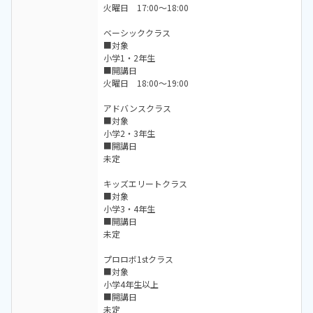
火曜日 17:00～18:00
ベーシッククラス
■対象
小学1・2年生
■開講日
火曜日 18:00～19:00
アドバンスクラス
■対象
小学2・3年生
■開講日
未定
キッズエリートクラス
■対象
小学3・4年生
■開講日
未定
プロロボ1stクラス
■対象
小学4年生以上
■開講日
未定