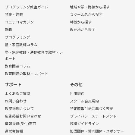
プログラミング教室ガイド
地域や駅・路線から探す
特集・連載
スクール名から探す
コエテコマガジン
特徴から探す
新着
現在地から探す
プログラミング
塾・家庭教師コラム
塾・家庭教師・通信教育の取材・レ
ポート
教育関連コラム
教育関連の取材・レポート
サポート
その他
よくあるご質問
利用規約
お問い合わせ
スクール会員規約
教室掲載について
特定商取引法に基づく表記
広告掲載お問い合わせ
プライバシーステートメント
情報提供(受付)窓口
投稿ガイドライン
運営者情報
加盟団体・賛同団体・スポンサー