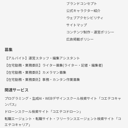
ブランドコンセプト
公式キャラクター紹介
ウェブアクセシビリティ
サイトマップ
コンテンツ制作・運営ポリシー
広告掲載ポリシー
募集
【アルバイト】運営スタッフ・編集アシスタント
【在宅勤務・業務委託】ライター募集(ライター・記者・編集者)
【在宅勤務・業務委託】カメラマン募集
【在宅勤務・業務委託】事務・カンタン作業募集
関連サービス
プログラミング・生成AI・WEBデザインスクール検索サイト「コエテコキャ
ンパス」
ドローンスクール検索サイト「コエテコドローン」
転職エージェント・転職サイト・フリーランスエージェント検索サイト「コ
エテコキャリア」