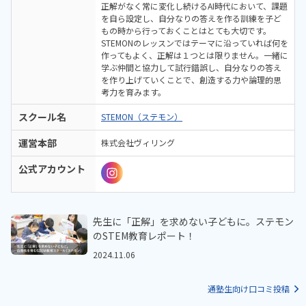
正解がなく常に変化し続けるAI時代において、課題
を自ら設定し、自分なりの答えを作る訓練を子ど
もの時から行っておくことはとても大切です。
STEMONのレッスンではテーマに沿っていれば何を
作ってもよく、正解は１つとは限りません。一緒に
学ぶ仲間と協力して試行錯誤し、自分なりの答え
を作り上げていくことで、創造する力や論理的思
考力を育みます。
スクール名
STEMON（ステモン）
運営本部
株式会社ヴィリング
公式アカウント
先生に「正解」を求めない子どもに。ステモン
のSTEM教育レポート！
2024.11.06
通塾生向け口コミ投稿