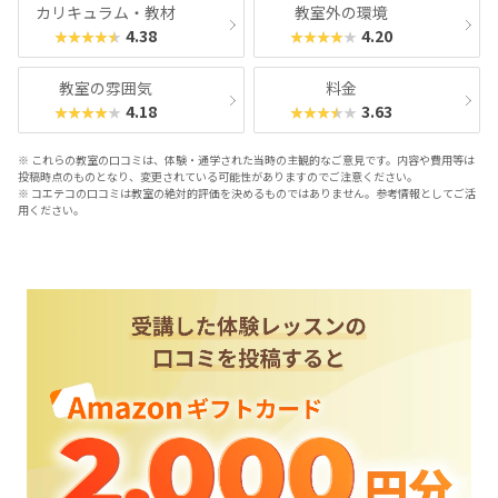
カリキュラム・教材
教室外の環境
4.38
4.20
★★★★★
★★★★★
教室の雰囲気
料金
4.18
3.63
★★★★★
★★★★★
※ これらの教室の口コミは、体験・通学された当時の主観的なご意見です。内容や費用等は
投稿時点のものとなり、変更されている可能性がありますのでご注意ください。
※ コエテコの口コミは教室の絶対的評価を決めるものではありません。参考情報としてご活
用ください。