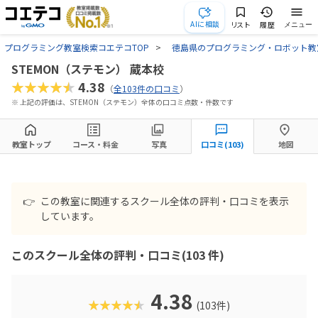
AIに相談
リスト
履歴
メニュー
プログラミング教室検索コエテコTOP
徳島県のプログラミング・ロボット教
STEMON（ステモン） 蔵本校
★★★★★
4.38
（
全103件の口コミ
）
※ 上記の評価は、STEMON（ステモン）全体の口コミ点数・件数です
教室トップ
コース・料金
写真
口コミ(103)
地図
👉
この教室に関連するスクール全体の評判・口コミを表示
しています。
このスクール全体の評判・口コミ(103 件)
4.38
★★★★★
(103件)