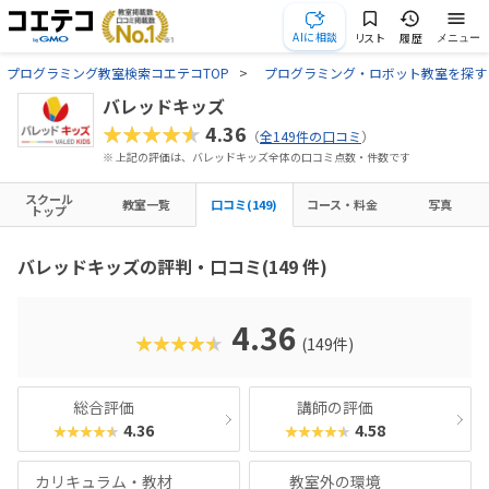
AIに相談
リスト
履歴
メニュー
プログラミング教室検索コエテコTOP
プログラミング・ロボット教室を探す
バレッドキッズ
★★★★★
4.36
（
全149件の口コミ
）
※ 上記の評価は、バレッドキッズ全体の口コミ点数・件数です
スクール
教室一覧
口コミ(149)
コース・料金
写真
トップ
バレッドキッズの評判・口コミ(149 件)
4.36
★★★★★
(149件)
総合評価
講師の評価
4.36
4.58
★★★★★
★★★★★
カリキュラム・教材
教室外の環境