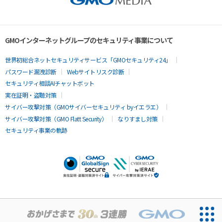
GMOインターネットグループのセキュリティ事業について
世界初総合ネットセキュリティサービス「GMOセキュリティ24」
パスワード漏洩診断
Webサイトリスク診断
セキュリティ相談AIチャットボット
実在証明・盗聴対策
サイバー攻撃対策（GMOサイバーセキュリティ byイエラエ）
サイバー攻撃対策（GMO Flatt Security）
なりすまし対策
セキュリティ事業の軌跡