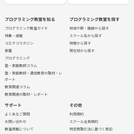
プログラミング教室を知る
プログラミング教室を探す
プログラミング教室ガイド
地域や駅・路線から探す
特集・連載
スクール名から探す
コエテコマガジン
特徴から探す
新着
現在地から探す
プログラミング
塾・家庭教師コラム
塾・家庭教師・通信教育の取材・レ
ポート
教育関連コラム
教育関連の取材・レポート
サポート
その他
よくあるご質問
利用規約
お問い合わせ
スクール会員規約
教室掲載について
特定商取引法に基づく表記