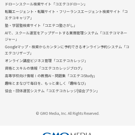
ドローンスクール検索サイト「コエテコドローン」
転職エージェント・転職サイト・フリーランスエージェント検索サイト「コ
エテコキャリア」
塾・学習塾検索サイト「コエテコ塾さがし」
AIで、スクール運営をアップデートする業務管理システム「コエテコマネー
ジャー」
Googleマップ・検索からカンタンに予約できるオンライン予約システム「コ
エテコリザーブ」
オンライン講座ビジネス管理「コエテコカレッジ」
資格とスキルの情報「コエテコカレッジブログ」
高等学校向け情報Ⅰの教務AI・問題集「コエテコStudy」
趣味とまなびで毎日を、もっと楽しく「趣味なび」
協会・団体運営システム「コエテコカレッジ|協会プラン」
© GMO Media, Inc. All Rights Reserved.