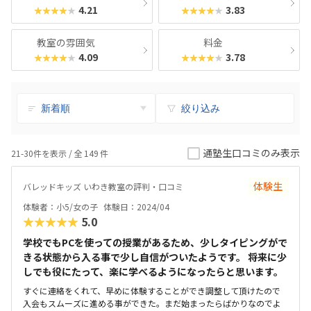
4.21
3.83
★★★★★
★★★★★
教室の雰囲気
料金
4.09
3.78
★★★★★
★★★★★
絞り込み
通塾生口コミのみ表示
21-30件を表示 / 全
149
件
体験生
バレッドキッズ いわき教室の評判・口コミ
体験者：小5/女の子
体験日：2024/04
★★★★★
5.0
学校でもPCを使っての授業があるため、少しタイピングがで
きる状態から入る事で少し自信がついたようです。 将来に少
しでも役にたって、楽に学べるようになったらと思います。
すぐに連絡をくれて、早めに体験することができ調整して頂けたので
入会もスムーズに進める事ができた。まだ始まったらばかりなのでよ