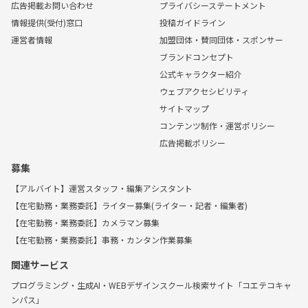
広告掲載お問い合わせ
プライバシーステートメント
情報提供(受付)窓口
投稿ガイドライン
運営者情報
加盟団体・賛同団体・スポンサー
ブランドコンセプト
公式キャラクター紹介
ウェブアクセシビリティ
サイトマップ
コンテンツ制作・運営ポリシー
広告掲載ポリシー
募集
【アルバイト】運営スタッフ・編集アシスタント
【在宅勤務・業務委託】ライター募集(ライター・記者・編集者)
【在宅勤務・業務委託】カメラマン募集
【在宅勤務・業務委託】事務・カンタン作業募集
関連サービス
プログラミング・生成AI・WEBデザインスクール検索サイト「コエテコキャ
ンパス」