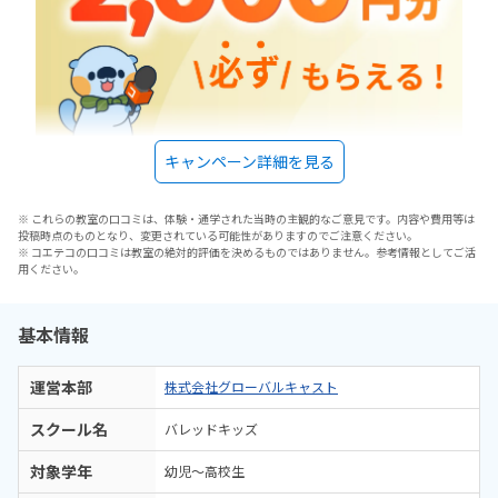
キャンペーン詳細を見る
※ これらの教室の口コミは、体験・通学された当時の主観的なご意見です。内容や費用等は
投稿時点のものとなり、変更されている可能性がありますのでご注意ください。
※ コエテコの口コミは教室の絶対的評価を決めるものではありません。参考情報としてご活
用ください。
基本情報
運営本部
株式会社グローバルキャスト
スクール名
バレッドキッズ
対象学年
幼児～高校生