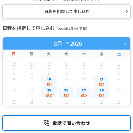
日程を相談して申し込む
日程を指定して申し込む
（2026年8月2日 更新）
2026
日
月
火
水
木
金
土
26
27
28
29
30
31
1
2
3
4
5
6
7
8
9
10
11
12
13
14
15
16
17
19
20
22
18
21
残1
残3
23
24
29
25
26
27
28
残2
残3
残3
残3
30
31
1
2
3
4
5
電話で問い合わせ