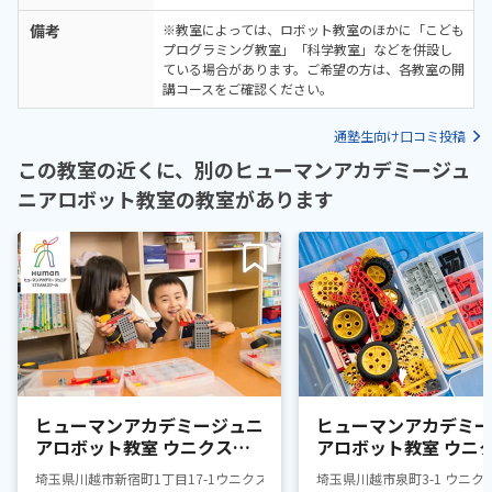
備考
※教室によっては、ロボット教室のほかに「こども
プログラミング教室」「科学教室」などを併設し
ている場合があります。ご希望の方は、各教室の開
講コースをご確認ください。
通塾生向け口コミ投稿
この教室の近くに、別のヒューマンアカデミージュ
ニアロボット教室の教室があります
ヒューマンアカデミージュニ
ヒューマンアカデミー
アロボット教室 ウニクス川
アロボット教室 ウニ
越
古谷
埼玉県川越市新宿町1丁目17-1ウニクス川越
埼玉県川越市泉町3-1 ウニク