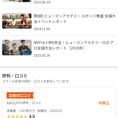
2025.06.24
第8回 ヒューマンアカデミー ロボット教室 全国大
会イベントレポート
2024.11.06
MVPは小学6年生！ヒューマンアカデミーロボプ
ロ全国大会レポート（2018年）
2025.05.26
評判・口コミ
スクール全体の評判・口コミを表示しています。
注目の口コミ
体験生
仙台上杉の評判・口コミ
体験者：小4/男の子
体験日：2026/05
★★★★★
4.0