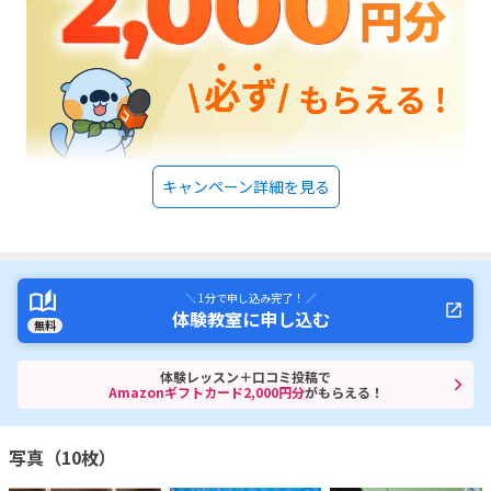
キャンペーン詳細を見る
＼ 1分で申し込み完了！ ／
体験教室に申し込む
無料
体験レッスン＋口コミ投稿で
Amazonギフトカード2,000円分
がもらえる！
写真（10枚）