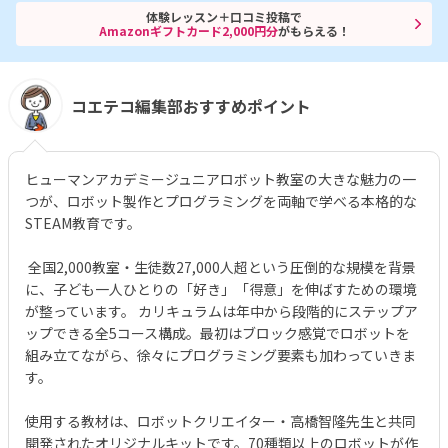
体験レッスン＋口コミ投稿で
Amazonギフトカード2,000円分
がもらえる！
コエテコ編集部おすすめポイント
ヒューマンアカデミージュニアロボット教室の大きな魅力の一
つが、ロボット製作とプログラミングを両軸で学べる本格的な
STEAM教育です。
全国2,000教室・生徒数27,000人超という圧倒的な規模を背景
に、子ども一人ひとりの「好き」「得意」を伸ばすための環境
が整っています。 カリキュラムは年中から段階的にステップア
ップできる全5コース構成。最初はブロック感覚でロボットを
組み立てながら、徐々にプログラミング要素も加わっていきま
す。
使用する教材は、ロボットクリエイター・高橋智隆先生と共同
開発されたオリジナルキットです。70種類以上のロボットが作