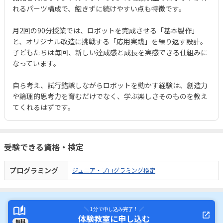
れるパーツ構成で、飽きずに続けやすい点も特徴です。
月2回の90分授業では、ロボットを完成させる「基本製作」
と、オリジナル改造に挑戦する「応用実践」を繰り返す設計。
子どもたちは毎回、新しい達成感と成長を実感できる仕組みに
なっています。
自ら考え、試行錯誤しながらロボットを動かす経験は、創造力
や論理的思考力を育むだけでなく、学ぶ楽しさそのものを教え
てくれるはずです。
受験できる資格・検定
プログラミング
ジュニア・プログラミング検定
＼ 1分で申し込み完了！ ／
体験教室に申し込む
無料