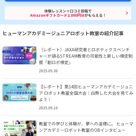
体験レッスン＋口コミ投稿で
Amazonギフトカード2,000円分
がもらえる！
ヒューマンアカデミージュニアロボット教室の紹介記事
（レポート）JAXA研究者とロボティクスベンチ
ャーが語るSTREAM教育の可能性と新しい検定制
度「創ロボ検定」
2025.05.30
【レポート】第14回ヒューマンアカデミージュニ
ア ロボット教室全国大会｜白熱した大会を見てみ
よう！
2025.09.10
教室での学びと体験が、夢への道標に。 ヒューマ
ンアカデミーロボット教室のOBインタビュー