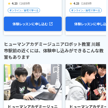
★
4.23
（1689件
★
4.23
（1689件
オンライン／自宅で学べる
オンライン／自宅で学べる
体験レッスンに申し込む
体験レッスンに申し込
ヒューマンアカデミージュニアロボット教室 川越
市駅前の近くには、体験申し込みができるこんな教
室もあります
ヒューマンアカデミージュニ
ヒューマンアカデミー