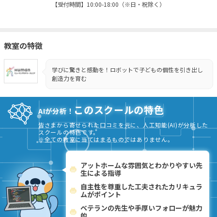
【受付時間】10:00-18:00（※日・祝除く）
教室の特徴
学びに驚きと感動を！ロボットで子どもの個性を引き出し
創造力を育む
このスクールの特色
AIが分析！
皆さまから寄せられた口コミを元に、人工知能(AI)が分析した
スクールの特色です。
※全ての教室に当てはまるものではありません。
アットホームな雰囲気とわかりやすい先
生による指導
自主性を尊重した工夫されたカリキュラ
ムがポイント
ベテランの先生や手厚いフォローが魅力
的