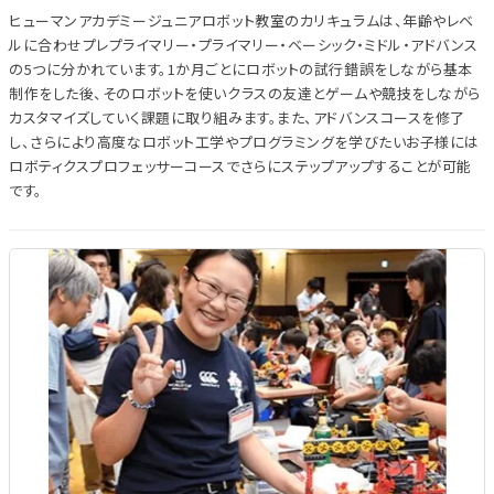
ヒューマンアカデミージュニアロボット教室のカリキュラムは、年齢やレベ
ルに合わせプレプライマリー・プライマリー・ベーシック・ミドル・アドバンス
の5つに分かれています。1か月ごとにロボットの試行錯誤をしながら基本
制作をした後、そのロボットを使いクラスの友達とゲームや競技をしながら
カスタマイズしていく課題に取り組みます。また、アドバンスコースを修了
し、さらにより高度なロボット工学やプログラミングを学びたいお子様には
ロボティクスプロフェッサーコースでさらにステップアップすることが可能
です。