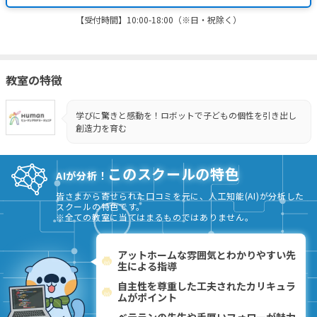
【受付時間】10:00-18:00（※日・祝除く）
教室の特徴
学びに驚きと感動を！ロボットで子どもの個性を引き出し
創造力を育む
このスクールの特色
AIが分析！
皆さまから寄せられた口コミを元に、人工知能(AI)が分析した
スクールの特色です。
※全ての教室に当てはまるものではありません。
アットホームな雰囲気とわかりやすい先
生による指導
自主性を尊重した工夫されたカリキュラ
ムがポイント