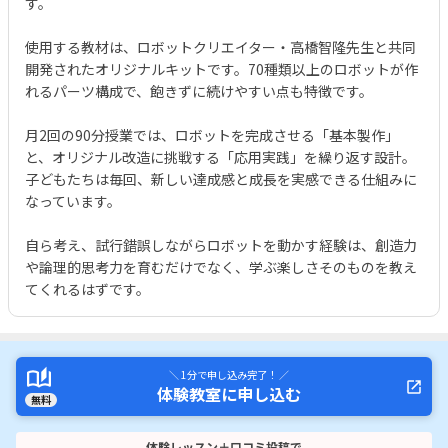
す。
使用する教材は、ロボットクリエイター・高橋智隆先生と共同
開発されたオリジナルキットです。70種類以上のロボットが作
れるパーツ構成で、飽きずに続けやすい点も特徴です。
月2回の90分授業では、ロボットを完成させる「基本製作」
と、オリジナル改造に挑戦する「応用実践」を繰り返す設計。
子どもたちは毎回、新しい達成感と成長を実感できる仕組みに
なっています。
自ら考え、試行錯誤しながらロボットを動かす経験は、創造力
や論理的思考力を育むだけでなく、学ぶ楽しさそのものを教え
てくれるはずです。
＼ 1分で申し込み完了！ ／
体験教室に申し込む
無料
体験レッスン＋口コミ投稿で