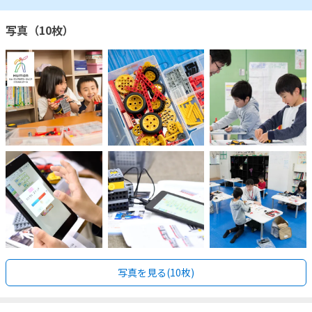
写真（10枚）
写真を見る(10枚)