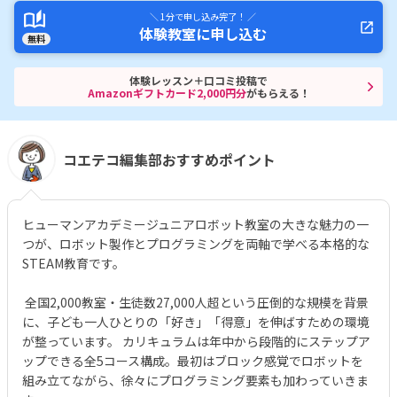
＼ 1分で申し込み完了！ ／
体験教室に申し込む
無料
体験レッスン＋口コミ投稿で
Amazonギフトカード2,000円分
がもらえる！
コエテコ編集部おすすめポイント
ヒューマンアカデミージュニアロボット教室の大きな魅力の一
つが、ロボット製作とプログラミングを両軸で学べる本格的な
STEAM教育です。
全国2,000教室・生徒数27,000人超という圧倒的な規模を背景
に、子ども一人ひとりの「好き」「得意」を伸ばすための環境
が整っています。 カリキュラムは年中から段階的にステップア
ップできる全5コース構成。最初はブロック感覚でロボットを
組み立てながら、徐々にプログラミング要素も加わっていきま