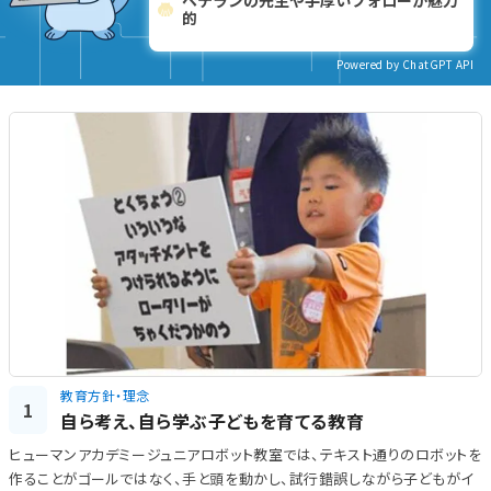
ベテランの先生や手厚いフォローが魅力
的
Powered by ChatGPT API
教育方針・理念
1
自ら考え、自ら学ぶ子どもを育てる教育
ヒューマンアカデミージュニアロボット教室では、テキスト通りのロボットを
作ることがゴールではなく、手と頭を動かし、試行錯誤しながら子どもがイ