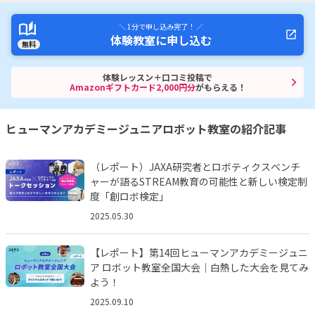
＼ 1分で申し込み完了！ ／
体験教室に申し込む
無料
体験レッスン＋口コミ投稿で
Amazonギフトカード2,000円分
がもらえる！
ヒューマンアカデミージュニアロボット教室の紹介記事
（レポート）JAXA研究者とロボティクスベンチ
ャーが語るSTREAM教育の可能性と新しい検定制
度「創ロボ検定」
2025.05.30
【レポート】第14回ヒューマンアカデミージュニ
ア ロボット教室全国大会｜白熱した大会を見てみ
よう！
2025.09.10