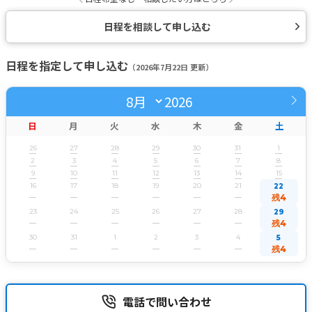
日程を相談して申し込む
日程を指定して申し込む
（2026年7月22日 更新）
2026
日
月
火
水
木
金
土
26
27
28
29
30
31
1
2
3
4
5
6
7
8
9
10
11
12
13
14
15
16
17
18
19
20
21
22
残4
23
24
25
26
27
28
29
残4
30
31
1
2
3
4
5
残4
電話で問い合わせ