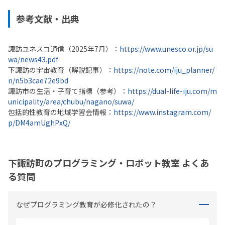
参考文献・出典
諏訪ユネスコ通信（2025年7月）：
https://www.unesco.or.jp/su
wa/news43.pdf
下諏訪の宇宙教育（解説記事）：
https://note.com/iju_planner/
n/n5b3cae72e9bd
諏訪市の生活・子育て指標（参考）：
https://dual-life-iju.com/m
unicipality/area/chubu/nagano/suwa/
包括的性教育の地域学習会情報：
https://www.instagram.com/
p/DM4amUghPxQ/
下諏訪町のプログラミング・ロボット教室 よくあ
る質問
なぜプログラミング教育が必修化されたの？