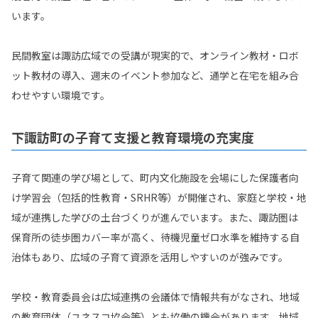
います。
民間教室は諏訪広域での受講が現実的で、オンライン教材・ロボ
ット教材の導入、週末のイベント参加など、通学と在宅を組み合
わせやすい環境です。
下諏訪町の子育て支援と教育環境の充実度
子育て関連の学び場として、町内文化施設を会場にした保護者向
け学習会（包括的性教育・SRHR等）が開催され、家庭と学校・地
域が連携した学びの土台づくりが進んでいます。また、諏訪圏は
保育所の徒歩圏カバー率が高く、待機児童ゼロ水準を維持する自
治体もあり、広域の子育て資源を活用しやすいのが強みです。
学校・教育委員会は広域連携の会議体で情報共有がなされ、地域
の教育団体（ユネスコ協会等）とも協働の機会があります。地域