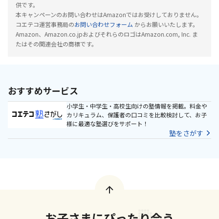
供です。
本キャンペーンのお問い合わせはAmazonではお受けしておりません。
コエテコ運営事務局の
お問い合わせフォーム
からお願いいたします。
Amazon、Amazon.co.jpおよびそれらのロゴはAmazon.com, Inc. ま
たはその関連会社の商標です。
おすすめサービス
小学生・中学生・高校生向けの塾情報を掲載。料金や
カリキュラム、保護者の口コミを比較検討して、お子
様に最適な塾選びをサポート！
塾をさがす
お子さまにぴったり合う