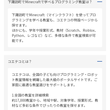
下諏訪町でMinecraftで学べるプログラミング教室は？
下諏訪町でMinecraft（マインクラフト）を使ってプロ
グラミングを学べる教室も、コエテコの特設ページから
探せます。
ほかにも、学年や授業形式、教材（Scratch、Roblox、
Python、レゴなど）など、多様な条件で教室検索が可
能です。
コエテコとは？
コエテコは、全国の子ども向けプログラミング・ロボッ
ト教室情報を網羅した最大級のポータルサイトです。ご
家庭に最適な教室選びをサポートします。
1.全国の教室を詳細検索
約17,000教室から、地域や駅、対象学年、授業形式、教
材など多彩な条件でぴったりの教室を探せます。