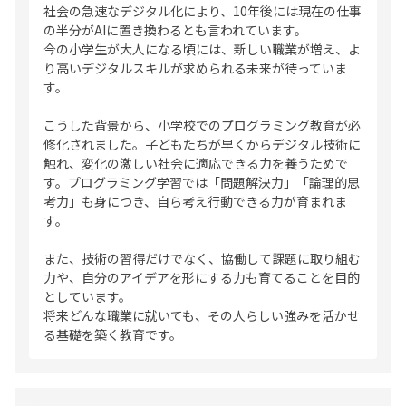
社会の急速なデジタル化により、10年後には現在の仕事
の半分がAIに置き換わるとも言われています。
今の小学生が大人になる頃には、新しい職業が増え、よ
り高いデジタルスキルが求められる未来が待っていま
す。
こうした背景から、小学校でのプログラミング教育が必
修化されました。子どもたちが早くからデジタル技術に
触れ、変化の激しい社会に適応できる力を養うためで
す。プログラミング学習では「問題解決力」「論理的思
考力」も身につき、自ら考え行動できる力が育まれま
す。
また、技術の習得だけでなく、協働して課題に取り組む
力や、自分のアイデアを形にする力も育てることを目的
としています。
将来どんな職業に就いても、その人らしい強みを活かせ
る基礎を築く教育です。