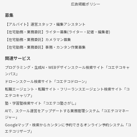
広告掲載ポリシー
募集
【アルバイト】運営スタッフ・編集アシスタント
【在宅勤務・業務委託】ライター募集(ライター・記者・編集者)
【在宅勤務・業務委託】カメラマン募集
【在宅勤務・業務委託】事務・カンタン作業募集
関連サービス
プログラミング・生成AI・WEBデザインスクール検索サイト「コエテコキャ
ンパス」
ドローンスクール検索サイト「コエテコドローン」
転職エージェント・転職サイト・フリーランスエージェント検索サイト「コ
エテコキャリア」
塾・学習塾検索サイト「コエテコ塾さがし」
AIで、スクール運営をアップデートする業務管理システム「コエテコマネー
ジャー」
Googleマップ・検索からカンタンに予約できるオンライン予約システム「コ
エテコリザーブ」