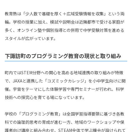
教育熱は「少人数で基礎を厚く＋広域受験情報を収集」という両
輪。学校の授業に加え、模試や説明会は近隣都市で受ける家庭が
多く、オンライン塾や個別指導との併用で中学受験対策を進める
スタイルが広がっています。
下諏訪町のプログラミング教育の現状と取り組み
町内ではSTEM分野への関心を高める地域連携の取り組みが特徴
で、JAXAと連携した「コズミックカレッジ」を小中学生向けに開
催。宇宙をテーマにした体験学習や専門セミナーが行われ、科学
技術への探究心を育てる場になっています。
学校の「プログラミング教育」は全国学習指導要領に基づき各教
科での論理的思考の育成が進む一方、地域のワークショップや保
護者向け講座と組み合わせ、STEAM全体で学ぶ機会が設けられて