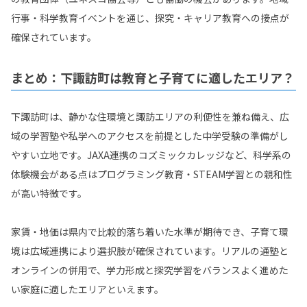
行事・科学教育イベントを通じ、探究・キャリア教育への接点が
確保されています。
まとめ：下諏訪町は教育と子育てに適したエリア？
下諏訪町は、静かな住環境と諏訪エリアの利便性を兼ね備え、広
域の学習塾や私学へのアクセスを前提とした中学受験の準備がし
やすい立地です。JAXA連携のコズミックカレッジなど、科学系の
体験機会がある点はプログラミング教育・STEAM学習との親和性
が高い特徴です。
家賃・地価は県内で比較的落ち着いた水準が期待でき、子育て環
境は広域連携により選択肢が確保されています。リアルの通塾と
オンラインの併用で、学力形成と探究学習をバランスよく進めた
い家庭に適したエリアといえます。