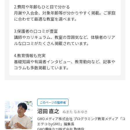
2.費用や年齢もひと目で分かる
月謝や入会金、対象年齢等が分かりやすく掲載。ご家庭
に合わせて最適な教室を選べます。
3.保護者の口コミが豊富
講師やカリキュラム、教室の雰囲気など、体験者のリア
ルな口コミがたくさん掲載されています。
4.教育情報も充実
基礎知識や有識者インタビュー、教育動向など、記事や
コラムも多数掲載しています。
このページの監修者
沼田 直之
ぬまた なおゆき
GMOメディア株式会社 プログラミング教育メディア「コ
エテコ byGMO」編集長
GMO趣味なび株式会社 取締役