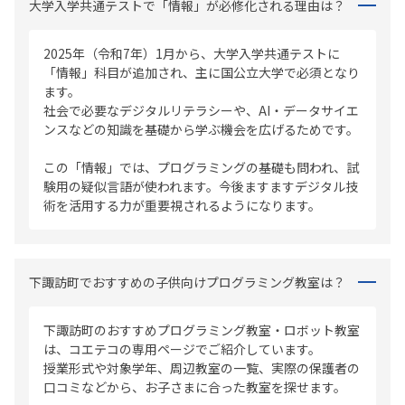
大学入学共通テストで「情報」が必修化される理由は？
2025年（令和7年）1月から、大学入学共通テストに
「情報」科目が追加され、主に国公立大学で必須となり
ます。
社会で必要なデジタルリテラシーや、AI・データサイエ
ンスなどの知識を基礎から学ぶ機会を広げるためです。
この「情報」では、プログラミングの基礎も問われ、試
験用の疑似言語が使われます。今後ますますデジタル技
術を活用する力が重要視されるようになります。
下諏訪町でおすすめの子供向けプログラミング教室は？
下諏訪町のおすすめプログラミング教室・ロボット教室
は、コエテコの専用ページでご紹介しています。
授業形式や対象学年、周辺教室の一覧、実際の保護者の
口コミなどから、お子さまに合った教室を探せます。