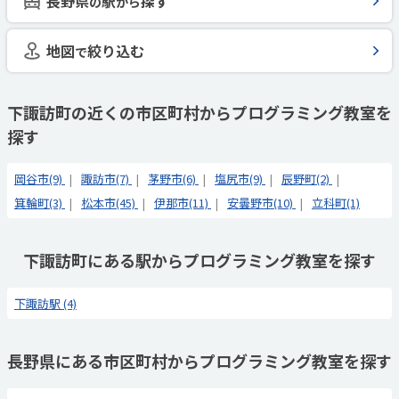
長野県
駅
探す
の
から
地図
絞り込む
で
下諏訪町の近くの市区町村からプログラミング教室を
探す
岡谷市(9)
諏訪市(7)
茅野市(6)
塩尻市(9)
辰野町(2)
箕輪町(3)
松本市(45)
伊那市(11)
安曇野市(10)
立科町(1)
下諏訪町にある駅からプログラミング教室を探す
下諏訪駅 (4)
長野県にある市区町村からプログラミング教室を探す