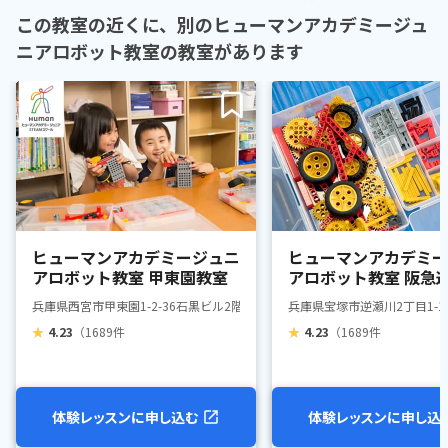
この教室の近くに、別のヒューマンアカデミージュ
ニアロボット教室の教室があります
ヒューマンアカデミージュニ
ヒューマンアカデミー
アロボット教室 甲東園教室
アロボット教室 阪急
駅前教室
兵庫県西宮市甲東園1-2-36石黒ビル2階
兵庫県宝塚市逆瀬川2丁目1-
★
4.23
（1689件
★
4.23
（1689件
体験レッスンに申し込む
体験レッスンに申し込