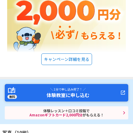
るのは大きな魅力だと感じました。教室の雰囲気も落ち着いており、子ど
もが集中して取り組める環境だったと思います。
キャンペーン詳細を見る
＼ 1分で申し込み完了！ ／
体験教室に申し込む
無料
体験レッスン＋口コミ投稿で
Amazonギフトカード2,000円分
がもらえる！
写真（10枚）