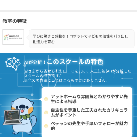
教室の特徴
学びに驚きと感動を！ロボットで子どもの個性を引き出し
創造力を育む
このスクールの特色
AIが分析！
皆さまから寄せられた口コミを元に、人工知能(AI)が分析した
スクールの特色です。
※全ての教室に当てはまるものではありません。
アットホームな雰囲気とわかりやすい先
生による指導
自主性を尊重した工夫されたカリキュラ
ムがポイント
ベテランの先生や手厚いフォローが魅力
的