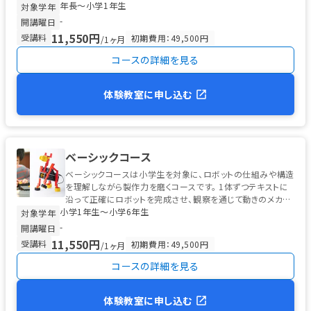
年長〜小学1年生
なっています。 ...
対象学年
-
開講曜日
11,550円
受講料
初期費用：49,500円
/1ヶ月
コースの詳細を見る
体験教室に申し込む
ベーシックコース
ベーシックコースは小学生を対象に、ロボットの仕組みや構造
を理解しながら製作力を磨くコースです。 1体ずつテキストに
沿って正確にロボットを完成させ、観察を通じて動きのメカニ
小学1年生〜小学6年生
ズムを学びます。 ...
対象学年
-
開講曜日
11,550円
受講料
初期費用：49,500円
/1ヶ月
コースの詳細を見る
体験教室に申し込む