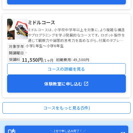
ミドルコース
ミドルコースは、小学校中学年以上を対象に、より複雑な構造
やプログラミングを学ぶ発展的なコースです。 ロボット製作を
通じて観察力や論理的思考力を高めながら、付属のタブレット
小学1年生〜小学6年生
を使った初歩的なプログ...
対象学年
-
開講曜日
11,550円
受講料
初期費用：49,500円
/1ヶ月
コースの詳細を見る
体験教室に申し込む
コースをもっと見る(5件)
＼ 1分で申し込み完了！ ／