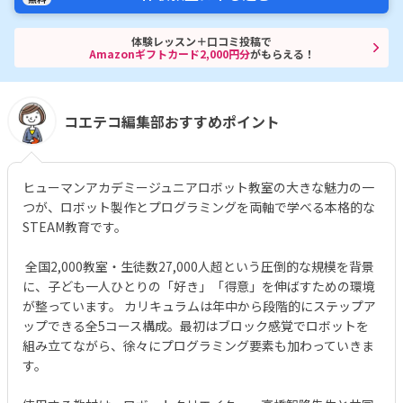
体験レッスン＋口コミ投稿で
Amazonギフトカード2,000円分
がもらえる！
コエテコ編集部おすすめポイント
ヒューマンアカデミージュニアロボット教室の大きな魅力の一
つが、ロボット製作とプログラミングを両軸で学べる本格的な
STEAM教育です。
全国2,000教室・生徒数27,000人超という圧倒的な規模を背景
に、子ども一人ひとりの「好き」「得意」を伸ばすための環境
が整っています。 カリキュラムは年中から段階的にステップア
ップできる全5コース構成。最初はブロック感覚でロボットを
組み立てながら、徐々にプログラミング要素も加わっていきま
す。