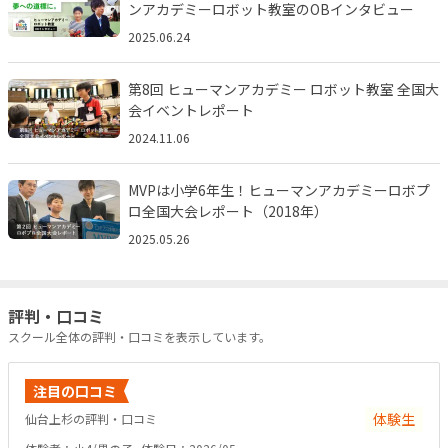
ンアカデミーロボット教室のOBインタビュー
2025.06.24
第8回 ヒューマンアカデミー ロボット教室 全国大
会イベントレポート
2024.11.06
MVPは小学6年生！ヒューマンアカデミーロボプ
ロ全国大会レポート（2018年）
2025.05.26
評判・口コミ
スクール全体の評判・口コミを表示しています。
注目の口コミ
体験生
仙台上杉の評判・口コミ