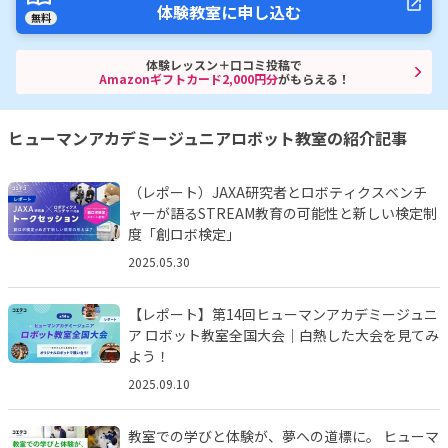
体験教室に申し込む
無料
体験レッスン＋口コミ投稿で
Amazonギフトカード2,000円分
がもらえる！
ヒューマンアカデミージュニアロボット教室の紹介記事
（レポート）JAXA研究者とロボティクスベンチ
ャーが語るSTREAM教育の可能性と新しい検定制
度「創ロボ検定」
2025.05.30
【レポート】第14回ヒューマンアカデミージュニ
ア ロボット教室全国大会｜白熱した大会を見てみ
よう！
2025.09.10
教室での学びと体験が、夢への道標に。 ヒューマ