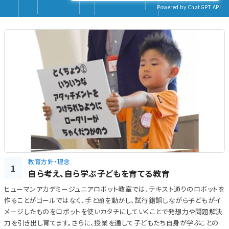
Powered by ChatGPT API
教育方針・理念
1
自ら考え、自ら学ぶ子どもを育てる教育
ヒューマンアカデミージュニアロボット教室では、テキスト通りのロボットを
作ることがゴールではなく、手と頭を動かし、試行錯誤しながら子どもがイ
メージしたものをロボットを使いカタチにしていくことで発想力や問題解決
力を引き出し育てます。さらに、授業を通して子どもたち自身が学ぶことの