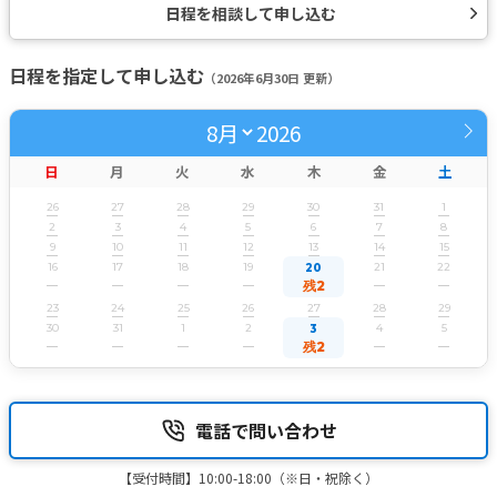
日程を相談して申し込む
日程を指定して申し込む
（2026年6月30日 更新）
2026
日
月
火
水
木
金
土
26
27
28
29
30
31
1
2
3
4
5
6
7
8
9
10
11
12
13
14
15
16
17
18
19
21
22
20
残2
23
24
25
26
27
28
29
30
31
1
2
4
5
3
残2
電話で問い合わせ
【受付時間】10:00-18:00（※日・祝除く）