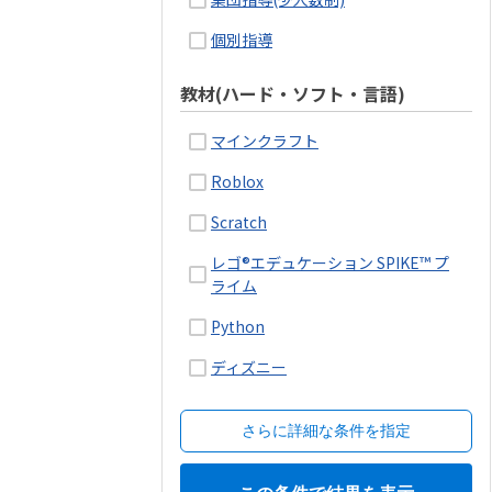
個別指導
教材(ハード・ソフト・言語)
マインクラフト
Roblox
Scratch
レゴ®エデュケーション SPIKE™ プ
ライム
Python
ディズニー
さらに詳細な条件を指定