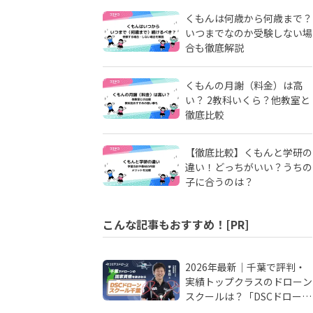
くもんは何歳から何歳まで？
いつまでなのか受験しない場
合も徹底解説
くもんの月謝（料金）は高
い？ 2教科いくら？他教室と
徹底比較
【徹底比較】くもんと学研の
違い！どっちがいい？うちの
子に合うのは？
こんな記事もおすすめ！[PR]
2026年最新｜千葉で評判・
実績トップクラスのドローン
スクールは？「DSCドローン
スクール千葉」が選ばれる理