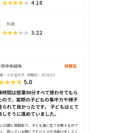
★★★★★
4.18
料金
★★★★★
3.22
日市中央緑地
体験生
者：小3/女の子
体験日：2026/07
★★★★
5.0
験時間は授業90分すべて使わせてもら
たので、実際の子どもの集中力や様子
見られて良かったです。 子どもはとて
楽しそうに進めていました。
い口調と雰囲気で、子ども達に全てを教えるので
く、困っている時にアドバイスや手助けをしてく