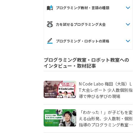
プログラミング教材・言語の種類
力を試せるプログラミング大会
プログラミング・ロボットの資格
プログラミング教室・ロボット教室への
インタビュー・取材記事
N Code Labo 梅田（大阪）L
T大会レポート 少人数個別指
導で伸びる学びの現場
「わかった！」が子どもを変
える――山形発、少人数制・個別
指導のプログラミング教室
「ピタゴラミン」の流儀