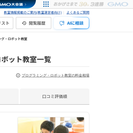
教室情報掲載のご案内(教室運営者向け)
よくあるご質問
リスト
閲覧履歴
AIに相談
ング・ロボット教室
ロボット教室一覧
プログラミング・ロボット教室の料金相場
口コミ評価順