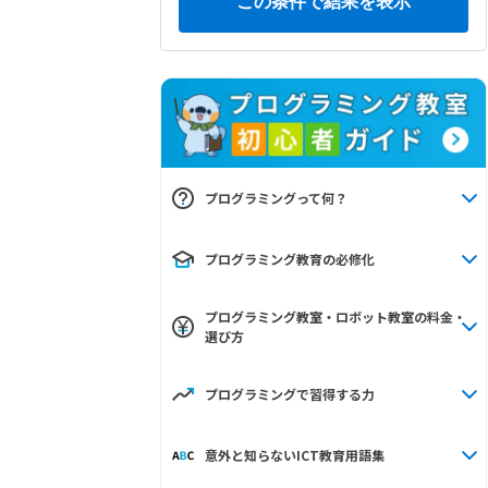
プログラミングって何？
プログラミング教育の必修化
プログラミング教室・ロボット教室の料金・
選び方
プログラミングで習得する力
意外と知らないICT教育用語集