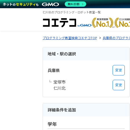
無料診断
仁川北のプログラミング・ロボット教室一覧
プログラミング教室検索コエテコTOP
兵庫県のプログラ
地域・駅の選択
兵庫県
変更
宝塚市
変更
仁川北
詳細条件を追加
学年