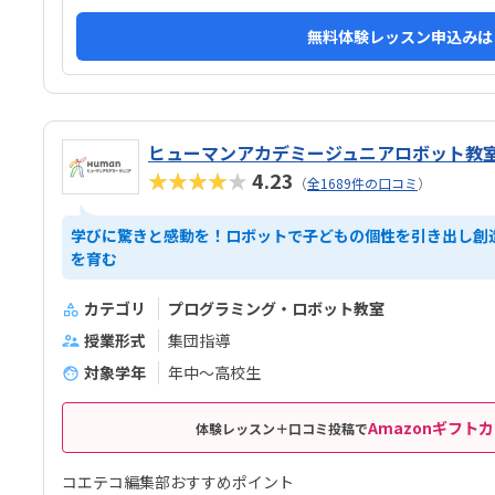
無料体験レッスン申込みは
ヒューマンアカデミージュニアロボット教
★★★★★
4.23
（
全1689件の口コミ
）
学びに驚きと感動を！ロボットで子どもの個性を引き出し創
を育む
カテゴリ
プログラミング・ロボット教室
授業形式
集団指導
対象学年
年中～高校生
Amazonギフトカ
体験レッスン＋口コミ投稿で
コエテコ編集部おすすめポイント