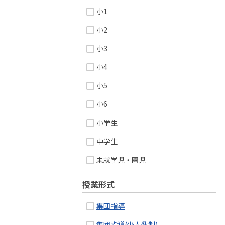
小1
小2
小3
小4
小5
小6
小学生
中学生
未就学児・園児
授業形式
集団指導
集団指導(少人数制)