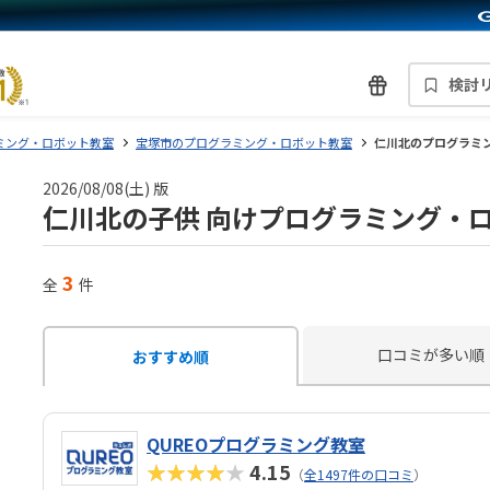
検討
ミング・ロボット教室
宝塚市のプログラミング・ロボット教室
仁川北のプログラミ
2026/08/08(土) 版
仁川北の子供 向けプログラミング・
3
全
件
口コミが多い順
おすすめ順
QUREOプログラミング教室
★★★★★
4.15
（
全1497件の口コミ
）