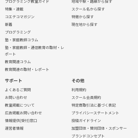
プログラミング教室ガイド
地域や駅・路線から探す
特集・連載
スクール名から探す
コエテコマガジン
特徴から探す
新着
現在地から探す
プログラミング
塾・家庭教師コラム
塾・家庭教師・通信教育の取材・レ
ポート
教育関連コラム
教育関連の取材・レポート
サポート
その他
よくあるご質問
利用規約
お問い合わせ
スクール会員規約
教室掲載について
特定商取引法に基づく表記
広告掲載お問い合わせ
プライバシーステートメント
情報提供(受付)窓口
投稿ガイドライン
運営者情報
加盟団体・賛同団体・スポンサー
ブランドコンセプト