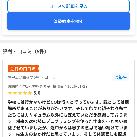
コースの詳細を見る
体験教室を探す
評判・口コミ（9件）
注目の口コミ
通塾生
豊中上野西校の評判・口コミ
受講時：中1~現在/男の子
投稿日：2026/01/23
★★★★★
5.0
学校には行かないけどGOは行くと行っています。親としては居
場所があることがありがたいです。そして色々と親子共々先生
たちにはカリキュラム以外にも支えていただき感謝しておりま
す。将来の選択肢にプログラミングを使った仕事を…と思い通
塾させていましたが、途中からは息子の意思で通い続けていま
す。先生方のおかげだと思っています。そして体調面にも配慮