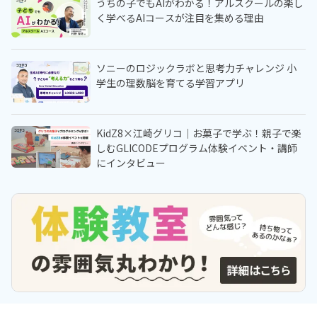
うちの子でもAIがわかる！アルスクールの楽し
く学べるAIコースが注目を集める理由
ソニーのロジックラボと思考力チャレンジ 小
学生の理数脳を育てる学習アプリ
KidZ8×江崎グリコ｜お菓子で学ぶ！親子で楽
しむGLICODEプログラム体験イベント・講師
にインタビュー