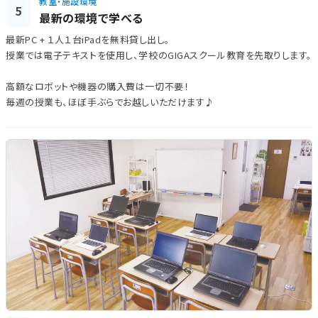
教室・施設環境
5
最新の環境で学べる
最新PC + １人１台iPadを無料貸し出し。
授業では電子テキストを使用し、学校のGIGAスクール教育を先取りします。
高額なロボットや機器の購入費は一切不要！
毎週の授業も、ほぼ手ぶらでお越しいただけます♪