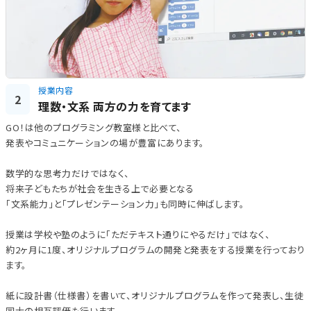
授業内容
2
理数・文系 両方の力を育てます
GO！は他のプログラミング教室様と比べて、
発表やコミュニケーションの場が豊富にあります。
数学的な思考力だけではなく、
将来子どもたちが社会を生きる上で必要となる
「文系能力」と「プレゼンテーション力」も同時に伸ばします。
授業は学校や塾のように「ただテキスト通りにやるだけ」ではなく、
約2ヶ月に1度、オリジナルプログラムの開発と発表をする授業を行っており
ます。
紙に設計書（仕様書）を書いて、オリジナルプログラムを作って発表し、生徒
同士の相互評価も行います。