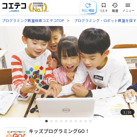
AIに相談
リスト
履歴
メニュー
プログラミング教室検索コエテコTOP
プログラミング・ロボット教室を探す
1
/ 10
キッズプログラミングGO！