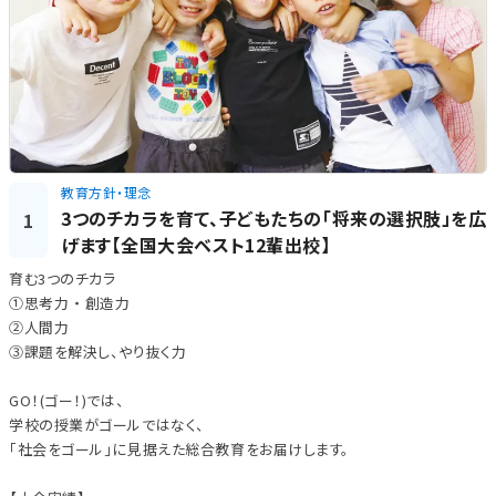
教育方針・理念
3つのチカラを育て、子どもたちの「将来の選択肢」を広
1
げます【全国大会ベスト12輩出校】
育む3つのチカラ
①思考力 ・ 創造力
②人間力
③課題を解決し、やり抜く力
GO！(ゴー！)では、
学校の授業がゴールではなく、
「社会をゴール」に見据えた総合教育をお届けします。