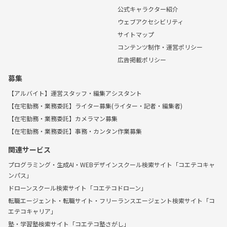
公式キャラクター紹介
ウェブアクセシビリティ
サイトマップ
コンテンツ制作・運営ポリシー
広告掲載ポリシー
募集
【アルバイト】運営スタッフ・編集アシスタント
【在宅勤務・業務委託】ライター募集(ライター・記者・編集者)
【在宅勤務・業務委託】カメラマン募集
【在宅勤務・業務委託】事務・カンタン作業募集
関連サービス
プログラミング・生成AI・WEBデザインスクール検索サイト「コエテコキャ
ンパス」
ドローンスクール検索サイト「コエテコドローン」
転職エージェント・転職サイト・フリーランスエージェント検索サイト「コ
エテコキャリア」
塾・学習塾検索サイト「コエテコ塾さがし」