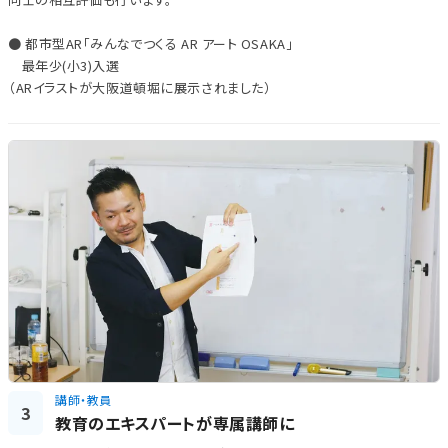
● 都市型AR「みんなでつくる AR アート OSAKA」
最年少(小3)入選
（ARイラストが大阪道頓堀に展示されました）
講師・教員
3
教育のエキスパートが専属講師に