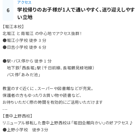
アクセス
学校帰りのお子様が1人で通いやすく、送り迎えしやす
6
い立地
【堀江本校】
北堀江 と 南堀江 の中心地でアクセス抜群！
●堀江小学校 徒歩 3 分
●日吉小学校 徒歩 6 分
●駅・バス停から 徒歩 1 分
地下鉄「西長堀」駅（千日前線、長堀鶴見緑地線）
バス停「あみだ池」
教室のすぐ近くに 、スーパーや図書館などが充実。
保護者の方もゆったりお買い物や読書など、
お待ちいただく際の時間を有効的にご活用いただけます
---
【豊中上野西校】
リニューアル移転した豊中上野西校は「堀田会館向かい」の好アクセス♪
●上野小学校 徒歩３分