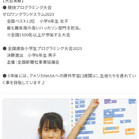
【大会実績】
● 競技プログラミング大会
ゼロワングランドスラム2023
全国ベスト12位 小学6年生 女子
最も難易度の高いハッカソン部門を担当。
※全国1500名以上が参加する大会
● 全国選抜小学生プログラミング大会2023
決勝進出 小学6年生 男子
主催：全国新聞社事業協議会
● 5年後には、アメリカNASAへの課外学習(2週間)に、生徒たちを連れてい
く事を目指しています♪