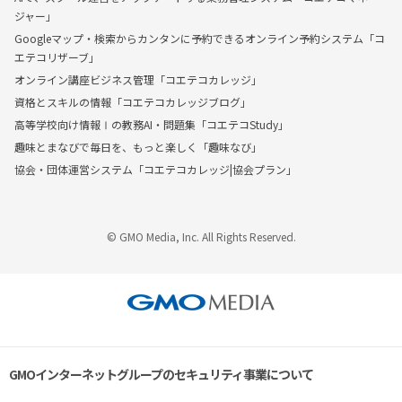
ジャー」
Googleマップ・検索からカンタンに予約できるオンライン予約システム「コ
エテコリザーブ」
オンライン講座ビジネス管理「コエテコカレッジ」
資格とスキルの情報「コエテコカレッジブログ」
高等学校向け情報Ⅰの教務AI・問題集「コエテコStudy」
趣味とまなびで毎日を、もっと楽しく「趣味なび」
協会・団体運営システム「コエテコカレッジ|協会プラン」
© GMO Media, Inc. All Rights Reserved.
GMOインターネットグループのセキュリティ事業について