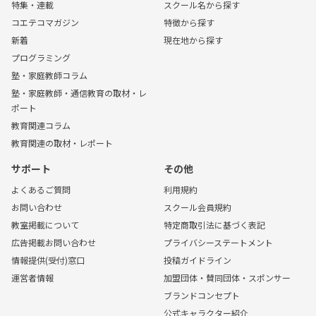
特集・連載
スクール名から探す
コエテコマガジン
特徴から探す
新着
現在地から探す
プログラミング
塾・家庭教師コラム
塾・家庭教師・通信教育の取材・レ
ポート
教育関連コラム
教育関連の取材・レポート
サポート
その他
よくあるご質問
利用規約
お問い合わせ
スクール会員規約
教室掲載について
特定商取引法に基づく表記
広告掲載お問い合わせ
プライバシーステートメント
情報提供(受付)窓口
投稿ガイドライン
運営者情報
加盟団体・賛同団体・スポンサー
ブランドコンセプト
公式キャラクター紹介