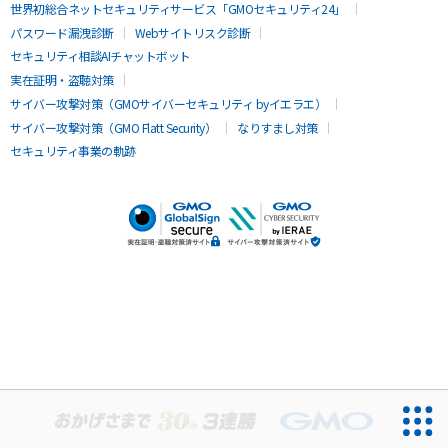
世界初総合ネットセキュリティサービス「GMOセキュリティ24」
パスワード漏洩診断
Webサイトリスク診断
セキュリティ相談AIチャットボット
実在証明・盗聴対策
サイバー攻撃対策（GMOサイバーセキュリティ byイエラエ）
サイバー攻撃対策（GMO Flatt Security）
なりすまし対策
セキュリティ事業の軌跡