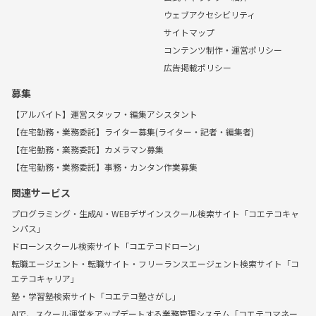
ウェブアクセシビリティ
サイトマップ
コンテンツ制作・運営ポリシー
広告掲載ポリシー
募集
【アルバイト】運営スタッフ・編集アシスタント
【在宅勤務・業務委託】ライター募集(ライター・記者・編集者)
【在宅勤務・業務委託】カメラマン募集
【在宅勤務・業務委託】事務・カンタン作業募集
関連サービス
プログラミング・生成AI・WEBデザインスクール検索サイト「コエテコキャ
ンパス」
ドローンスクール検索サイト「コエテコドローン」
転職エージェント・転職サイト・フリーランスエージェント検索サイト「コ
エテコキャリア」
塾・学習塾検索サイト「コエテコ塾さがし」
AIで、スクール運営をアップデートする業務管理システム「コエテコマネー