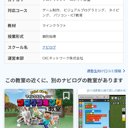
対応コース
ゲーム制作
ビジュアルプログラミング
タイピ
ング
パソコン・ICT教育
教材
マインクラフト
授業形式
個別指導
スクール名
ナビログ
運営本部
CKCネットワーク株式会社
通塾生向け口コミ投稿
この教室の近くに、別のナビログの教室があります