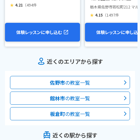
★
4.21
（494件
栃木県佐野市若松町212 マル
★
4.15
（1497件
体験レッスンに申し込む
体験レッスンに申し込
近くのエリアから探す
佐野市
の教室一覧
館林市
の教室一覧
板倉町
の教室一覧
近くの駅から探す