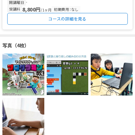
-
開講曜日
8,800円
受講料
初期費用：なし
/1ヶ月
コースの詳細を見る
写真（4枚）