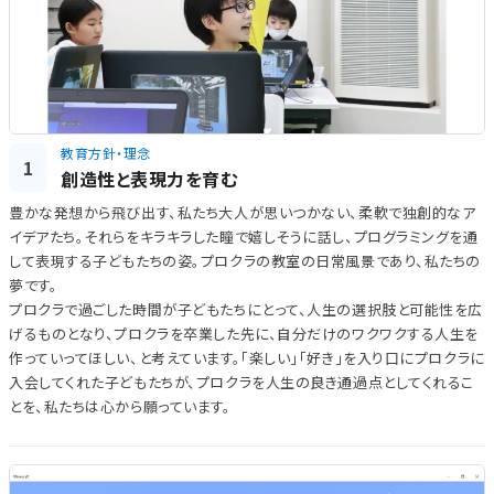
教育方針・理念
1
創造性と表現力を育む
豊かな発想から飛び出す、私たち大人が思いつかない、柔軟で独創的なア
イデアたち。それらをキラキラした瞳で嬉しそうに話し、プログラミングを通
して表現する子どもたちの姿。プロクラの教室の日常風景であり、私たちの
夢です。
プロクラで過ごした時間が子どもたちにとって、人生の選択肢と可能性を広
げるものとなり、プロクラを卒業した先に、自分だけのワクワクする人生を
作っていってほしい、と考えています。「楽しい」「好き」を入り口にプロクラに
入会してくれた子どもたちが、プロクラを人生の良き通過点としてくれるこ
とを、私たちは心から願っています。