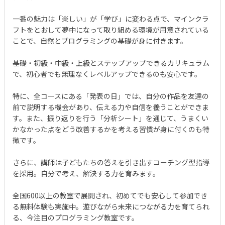
一番の魅力は「楽しい」が「学び」に変わる点で、マインクラ
フトをとおして夢中になって取り組める環境が用意されている
ことで、自然とプログラミングの基礎が身に付きます。
基礎・初級・中級・上級とステップアップできるカリキュラム
で、初心者でも無理なくレベルアップできるのも安心です。
特に、全コースにある「発表の日」では、自分の作品を友達の
前で説明する機会があり、伝える力や自信を養うことができま
す。また、振り返りを行う「分析シート」を通じて、うまくい
かなかった点をどう改善するかを考える習慣が身に付くのも特
徴です。
さらに、講師は子どもたちの答えを引き出すコーチング型指導
を採用。自分で考え、解決する力を育みます。
全国600以上の教室で展開され、初めてでも安心して参加でき
る無料体験も実施中。遊びながら未来につながる力を育てられ
る、今注目のプログラミング教室です。