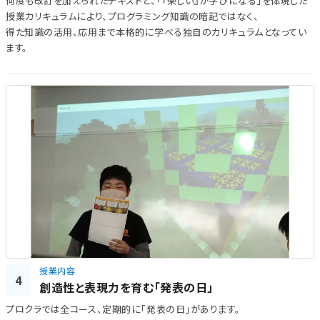
何度も改訂を加えられたテキストと、「『楽しい』が学びになる」を体現した
授業カリキュラムにより、プログラミング知識の暗記ではなく、
得た知識の活用、応用まで本格的に学べる独自のカリキュラムとなってい
ます。
授業内容
4
創造性と表現力を育む「発表の日」
プロクラでは全コース、定期的に「発表の日」があります。