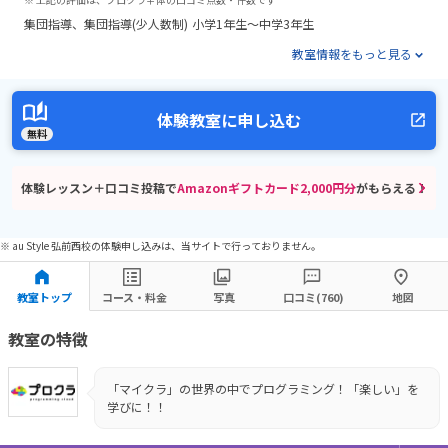
集団指導
集団指導(少人数制)
小学1年生～中学3年生
教室情報をもっと見る
体験教室に申し込む
無料
体験レッスン＋口コミ投稿で
Amazonギフトカード2,000円分
がもらえる！
※ au Style 弘前西校の体験申し込みは、当サイトで行っておりません。
教室トップ
コース・料金
写真
口コミ(760)
地図
教室の特徴
「マイクラ」の世界の中でプログラミング！「楽しい」を
学びに！！