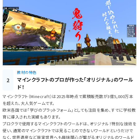
教材の特色
マインクラフトのプロが作った「オリジナル」のワール
2
ド！
マインクラフト（Minecraft）は2025年時点で累積販売数が3億5,000万本
を超えた、大人気ゲームです。
欧米各国では「学びのプラットフォーム」としても注目を集め、すでに学校教
育に導入された実績もあります。
プロクラで使用するマインクラフトのワールドは、オリジナル！特別な技術を
使い、通常のマインクラフトでは見ることのできないワールドというだけで
なく、世界遺産など現実世界へも興味関心が繋がるオリジナルのワールド