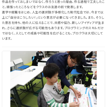
作品を作っておしまいではなく、作ろうと思った理由、作る過程で工夫したこ
と、頑張ったところなどをクラスのお友達の前で発表します。
進学や就職をはじめ、人生の選択肢が多様化した現代社会では、今まで以
上に「自分はこうしたい！」という意志が必要になってきました。また、そうし
た意志を持ち、他の人に伝えることで、共感や協力、新しいアイディアが生ま
れ、さらに選択肢が広がる可能性もあります。プログラミングのスキルだけ
ではなく、人としての成長や可能性を広げることも、プロクラは大切にして
います。