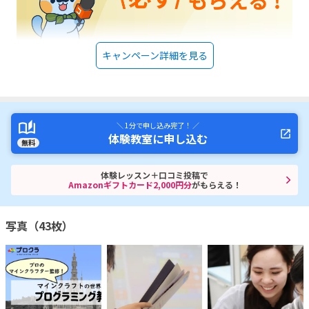
キャンペーン詳細を見る
＼ 1分で申し込み完了！ ／
体験教室に申し込む
無料
体験レッスン＋口コミ投稿で
Amazonギフトカード2,000円分
がもらえる！
写真（43枚）