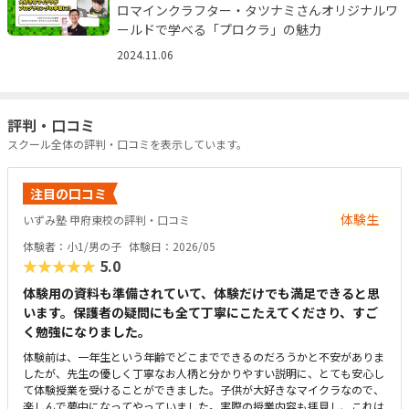
ロマインクラフター・タツナミさんオリジナルワ
ールドで学べる「プロクラ」の魅力
2024.11.06
評判・口コミ
スクール全体の評判・口コミを表示しています。
注目の口コミ
体験生
いずみ塾 甲府東校の評判・口コミ
体験者：小1/男の子
体験日：2026/05
★★★★★
5.0
体験用の資料も準備されていて、体験だけでも満足できると思
います。保護者の疑問にも全て丁寧にこたえてくださり、すご
く勉強になりました。
体験前は、一年生という年齢でどこまでできるのだろうかと不安がありま
したが、先生の優しく丁寧なお人柄と分かりやすい説明に、とても安心し
て体験授業を受けることができました。子供が大好きなマイクラなので、
楽しんで夢中になってやっていました。実際の授業内容も拝見し、これは