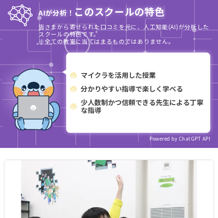
このスクールの特色
AIが分析！
皆さまから寄せられた口コミを元に、人工知能(AI)が分析した
スクールの特色です。
※全ての教室に当てはまるものではありません。
マイクラを活用した授業
分かりやすい指導で楽しく学べる
少人数制かつ信頼できる先生による丁寧
な指導
Powered by ChatGPT API