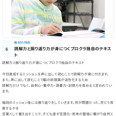
教材の特色
読解力と振り返り力が身につくプロクラ独自のテキス
6
ト
読解力と振り返り力が身につくプロクラ独自のテキスト
今日達成するミッションを声に出して読むことで読解力が身に付きます。
また、声に出して読むことで脳の前頭葉が活性化するため
読解力だけでなく、自制心・集中力・語彙力・記憶力を高めると言われてい
ます。
毎回のミッション後には振り返りをしていきます。何が問題だった、次どう改
善するかを
言葉として書き出すことで、子ども達が言語化・思考の整理に繋がり自然と