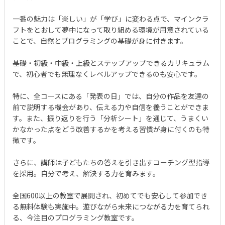
一番の魅力は「楽しい」が「学び」に変わる点で、マインクラ
フトをとおして夢中になって取り組める環境が用意されている
ことで、自然とプログラミングの基礎が身に付きます。
基礎・初級・中級・上級とステップアップできるカリキュラム
で、初心者でも無理なくレベルアップできるのも安心です。
特に、全コースにある「発表の日」では、自分の作品を友達の
前で説明する機会があり、伝える力や自信を養うことができま
す。また、振り返りを行う「分析シート」を通じて、うまくい
かなかった点をどう改善するかを考える習慣が身に付くのも特
徴です。
さらに、講師は子どもたちの答えを引き出すコーチング型指導
を採用。自分で考え、解決する力を育みます。
全国600以上の教室で展開され、初めてでも安心して参加でき
る無料体験も実施中。遊びながら未来につながる力を育てられ
る、今注目のプログラミング教室です。