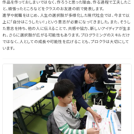
作品を作っておしまいではなく、作ろうと思った理由、作る過程で工夫したこ
と、頑張ったところなどをクラスのお友達の前で発表します。
進学や就職をはじめ、人生の選択肢が多様化した現代社会では、今まで以
上に「自分はこうしたい！」という意志が必要になってきました。また、そうし
た意志を持ち、他の人に伝えることで、共感や協力、新しいアイディアが生ま
れ、さらに選択肢が広がる可能性もあります。プログラミングのスキルだけ
ではなく、人としての成長や可能性を広げることも、プロクラは大切にして
います。