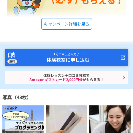
キャンペーン詳細を見る
＼ 1分で申し込み完了！ ／
体験教室に申し込む
無料
体験レッスン＋口コミ投稿で
Amazonギフトカード2,000円分
がもらえる！
写真（43枚）