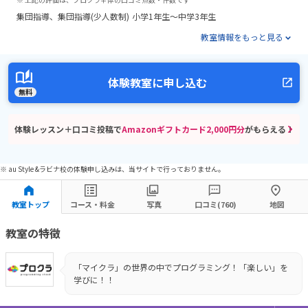
集団指導
集団指導(少人数制)
小学1年生～中学3年生
教室情報をもっと見る
体験教室に申し込む
無料
体験レッスン＋口コミ投稿で
Amazonギフトカード2,000円分
がもらえる！
※ au Style &ラビナ校の体験申し込みは、当サイトで行っておりません。
教室トップ
コース・料金
写真
口コミ(760)
地図
教室の特徴
「マイクラ」の世界の中でプログラミング！「楽しい」を
学びに！！