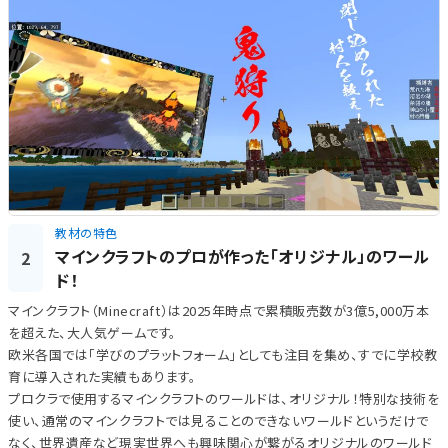
教材の特色
マインクラフトのプロが作った「オリジナル」のワール
2
ド！
マインクラフト（Minecraft）は2025年時点で累積販売数が3億5,000万本
を超えた、大人気ゲームです。
欧米各国では「学びのプラットフォーム」としても注目を集め、すでに学校教
育に導入された実績もあります。
プロクラで使用するマインクラフトのワールドは、オリジナル！特別な技術を
使い、通常のマインクラフトでは見ることのできないワールドというだけで
なく、世界遺産など現実世界へも興味関心が繋がるオリジナルのワールド