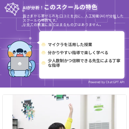
このスクールの特色
AIが分析！
皆さまから寄せられた口コミを元に、人工知能(AI)が分析した
スクールの特色です。
※全ての教室に当てはまるものではありません。
マイクラを活用した授業
分かりやすい指導で楽しく学べる
少人数制かつ信頼できる先生による丁寧
な指導
Powered by ChatGPT API