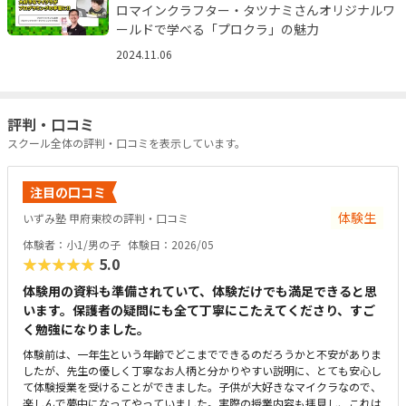
ロマインクラフター・タツナミさんオリジナルワ
ールドで学べる「プロクラ」の魅力
2024.11.06
評判・口コミ
スクール全体の評判・口コミを表示しています。
注目の口コミ
体験生
いずみ塾 甲府東校の評判・口コミ
体験者：小1/男の子
体験日：2026/05
★★★★★
5.0
体験用の資料も準備されていて、体験だけでも満足できると思
います。保護者の疑問にも全て丁寧にこたえてくださり、すご
く勉強になりました。
体験前は、一年生という年齢でどこまでできるのだろうかと不安がありま
したが、先生の優しく丁寧なお人柄と分かりやすい説明に、とても安心し
て体験授業を受けることができました。子供が大好きなマイクラなので、
楽しんで夢中になってやっていました。実際の授業内容も拝見し、これは