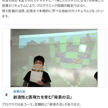
何度も改訂を加えられたテキストと、「『楽しい』が学びになる」を体現した
授業カリキュラムにより、プログラミング知識の暗記ではなく、
得た知識の活用、応用まで本格的に学べる独自のカリキュラムとなってい
ます。
授業内容
4
創造性と表現力を育む「発表の日」
プロクラでは全コース、定期的に「発表の日」があります。