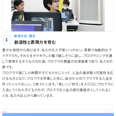
教育方針・理念
1
創造性と表現力を育む
豊かな発想から飛び出す、私たち大人が思いつかない、柔軟で独創的なア
イデアたち。それらをキラキラした瞳で嬉しそうに話し、プログラミングを通
して表現する子どもたちの姿。プロクラの教室の日常風景であり、私たちの
夢です。
プロクラで過ごした時間が子どもたちにとって、人生の選択肢と可能性を広
げるものとなり、プロクラを卒業した先に、自分だけのワクワクする人生を
作っていってほしい、と考えています。「楽しい」「好き」を入り口にプロクラに
入会してくれた子どもたちが、プロクラを人生の良き通過点としてくれるこ
とを、私たちは心から願っています。