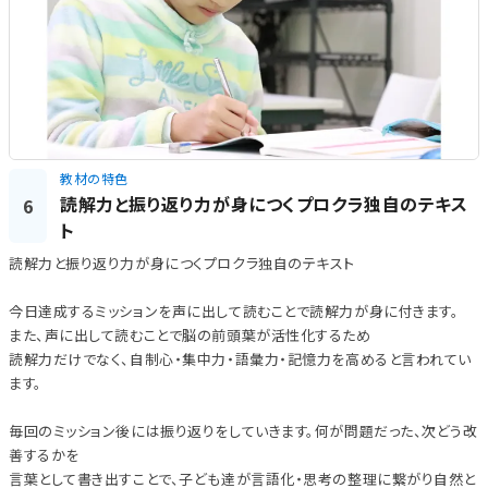
教材の特色
読解力と振り返り力が身につくプロクラ独自のテキス
6
ト
読解力と振り返り力が身につくプロクラ独自のテキスト
今日達成するミッションを声に出して読むことで読解力が身に付きます。
また、声に出して読むことで脳の前頭葉が活性化するため
読解力だけでなく、自制心・集中力・語彙力・記憶力を高めると言われてい
ます。
毎回のミッション後には振り返りをしていきます。何が問題だった、次どう改
善するかを
言葉として書き出すことで、子ども達が言語化・思考の整理に繋がり自然と