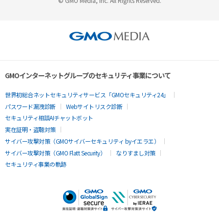
© GMO Media, Inc. All Rights Reserved.
GMOインターネットグループのセキュリティ事業について
世界初総合ネットセキュリティサービス「GMOセキュリティ24」
パスワード漏洩診断
Webサイトリスク診断
セキュリティ相談AIチャットボット
実在証明・盗聴対策
サイバー攻撃対策（GMOサイバーセキュリティ byイエラエ）
サイバー攻撃対策（GMO Flatt Security）
なりすまし対策
セキュリティ事業の軌跡