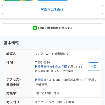
写真を見る(5枚)
LINEで教室情報を共有する
基本情報
教室名
ワンダーコード新潟駅前校
住所
〒950-0086
新潟県
新潟市中央区
花園
花園1-5-6 京
地図
ビル3階 303号 フルーツ会議室
アクセス・
（JR信越本線 / JR白新線 /
新潟駅
から約400m
交通手段
JR越後線）
対象学年
5歳から10歳（推奨）
カテゴリ
プログラミング・ロボット教室