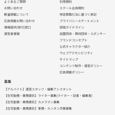
よくあるご質問
利用規約
お問い合わせ
スクール会員規約
教室掲載について
特定商取引法に基づく表記
広告掲載お問い合わせ
プライバシーステートメント
情報提供(受付)窓口
投稿ガイドライン
運営者情報
加盟団体・賛同団体・スポンサー
ブランドコンセプト
公式キャラクター紹介
ウェブアクセシビリティ
サイトマップ
コンテンツ制作・運営ポリシー
広告掲載ポリシー
募集
【アルバイト】運営スタッフ・編集アシスタント
【在宅勤務・業務委託】ライター募集(ライター・記者・編集者)
【在宅勤務・業務委託】カメラマン募集
【在宅勤務・業務委託】事務・カンタン作業募集