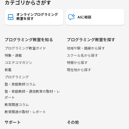
カテゴリからさがす
オンラインプログラミング
AIに相談
教室を探す
プログラミング教室を知る
プログラミング教室を探す
プログラミング教室ガイド
地域や駅・路線から探す
特集・連載
スクール名から探す
コエテコマガジン
特徴から探す
新着
現在地から探す
プログラミング
塾・家庭教師コラム
塾・家庭教師・通信教育の取材・レ
ポート
教育関連コラム
教育関連の取材・レポート
サポート
その他