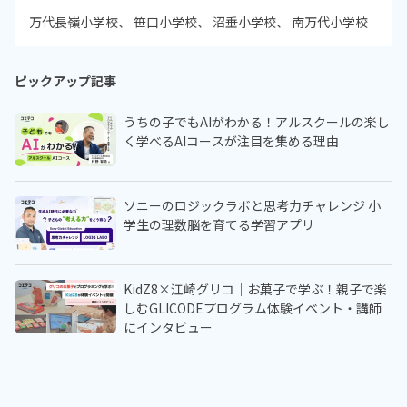
万代長嶺小学校
笹口小学校
沼垂小学校
南万代小学校
ピックアップ記事
うちの子でもAIがわかる！アルスクールの楽し
く学べるAIコースが注目を集める理由
ソニーのロジックラボと思考力チャレンジ 小
学生の理数脳を育てる学習アプリ
KidZ8×江崎グリコ｜お菓子で学ぶ！親子で楽
しむGLICODEプログラム体験イベント・講師
にインタビュー