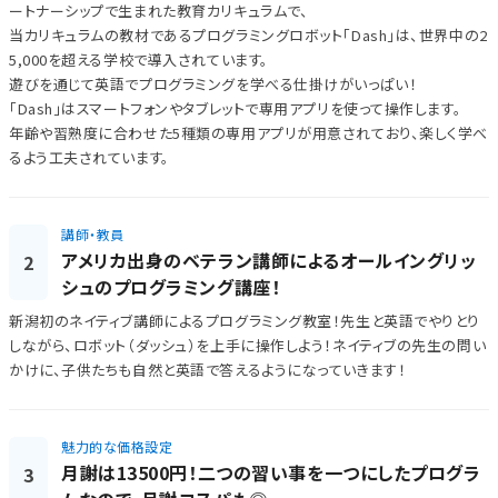
ートナーシップで生まれた教育カリキュラムで、
当カリキュラムの教材であるプログラミングロボット「Dash」は、世界中の2
5,000を超える学校で導入されています。
遊びを通じて英語でプログラミングを学べる仕掛けがいっぱい！
「Dash」はスマートフォンやタブレットで専用アプリを使って操作します。
年齢や習熟度に合わせた5種類の専用アプリが用意されており、楽しく学べ
るよう工夫されています。
講師・教員
アメリカ出身のベテラン講師によるオールイングリッ
2
シュのプログラミング講座！
新潟初のネイティブ講師によるプログラミング教室！先生と英語でやりとり
しながら、ロボット（ダッシュ）を上手に操作しよう！ネイティブの先生の問い
かけに、子供たちも自然と英語で答えるようになっていきます！
魅力的な価格設定
月謝は13500円！二つの習い事を一つにしたプログラ
3