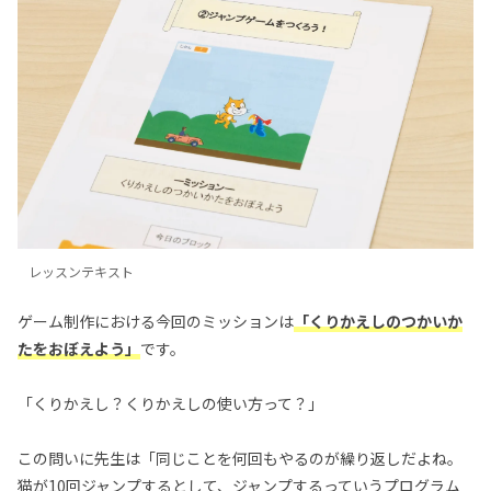
レッスンテキスト
ゲーム制作における今回のミッションは
「くりかえしのつかいか
たをおぼえよう」
です。
「くりかえし？くりかえしの使い方って？」
この問いに先生は「同じことを何回もやるのが繰り返しだよね。
猫が10回ジャンプするとして、ジャンプするっていうプログラム