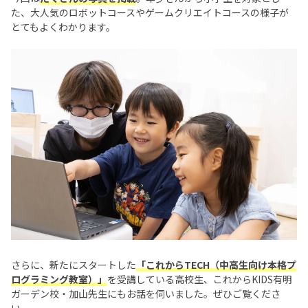
た、大人気のロボットコースやゲームクリエイトコースの様子が
とてもよくわかります。
さらに、新たにスタートした
「これからTECH（中高生向け本格プ
ログラミング教室）」
を受講している高校生、これからKIDS有明
ガーデン校・加山先生にもお話を伺いました。ぜひご覧くださ
い。