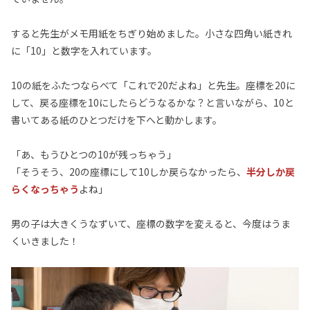
すると先生がメモ用紙をちぎり始めました。小さな四角い紙きれ
に「10」と数字を入れています。
10の紙をふたつならべて「これで20だよね」と先生。座標を20に
して、戻る座標を10にしたらどうなるかな？と言いながら、10と
書いてある紙のひとつだけを下へと動かします。
「あ、もうひとつの10が残っちゃう」
「そうそう、20の座標にして10しか戻らなかったら、
半分しか戻
らくなっちゃう
よね」
男の子は大きくうなずいて、座標の数字を変えると、今度はうま
くいきました！