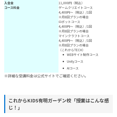
入会金
11,000円（税込）
コース料金
ゲームクリエイトコース
4,400円〜（税込）/1回
※月8回プランの場合
ロボットコース
4,400円〜（税込）/1回
※月8回プランの場合
マインクラフトコース
4,400円〜（税込）/1回
※月8回プランの場合
（これからTECH）
WEBサイト制作コース
Unityコース
AIコース
※詳細な受講料金は公式サイトでご確認ください。
これからKIDS有明ガーデン校「授業はこんな感
じ！」