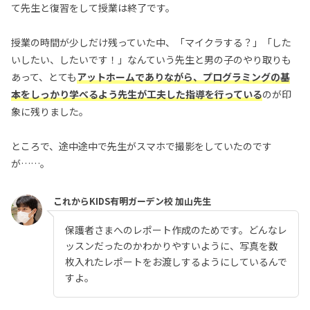
て先生と復習をして授業は終了です。
授業の時間が少しだけ残っていた中、「マイクラする？」「した
いしたい、したいです！」なんていう先生と男の子のやり取りも
あって、とても
アットホームでありながら、プログラミングの基
本をしっかり学べるよう先生が工夫した指導を行っている
のが印
象に残りました。
ところで、途中途中で先生がスマホで撮影をしていたのです
が……。
これからKIDS有明ガーデン校 加山先生
保護者さまへのレポート作成のためです。どんなレ
ッスンだったのかわかりやすいように、写真を数
枚入れたレポートをお渡しするようにしているんで
すよ。