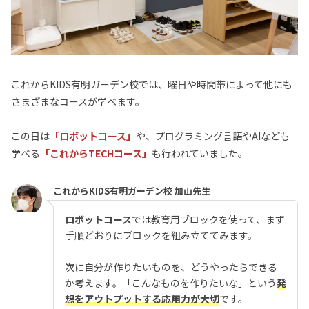
これからKIDS有明ガーデン校では、曜日や時間帯によって他にも
さまざまなコースが学べます。
この日は
「
ロボットコース」
や、プログラミング言語やAIなども
学べる
「これからTECHコース」
も行われていました。
これからKIDS有明ガーデン校 加山先生
ロボットコース
では教育用ブロックを使って、まず
手順どおりにブロックを組み立ててみます。
次に自分が作りたいものを、どうやったらできる
か考えます。「こんなものを作りたいな」という
発
想をアウトプットする応用力が大切
です。