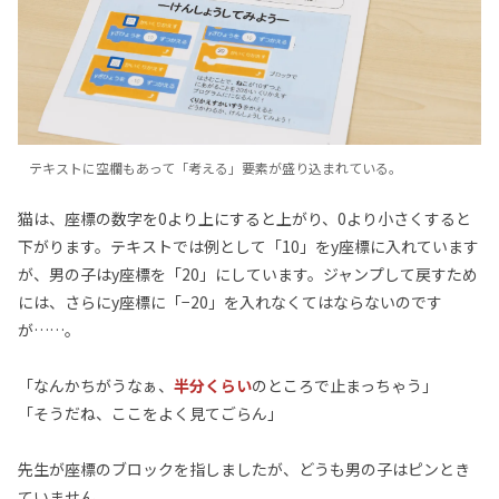
テキストに空欄もあって「考える」要素が盛り込まれている。
猫は、座標の数字を0より上にすると上がり、0より小さくすると
下がります。テキストでは例として「10」をy座標に入れています
が、男の子はy座標を「20」にしています。ジャンプして戻すため
には、さらにy座標に「−20」を入れなくてはならないのです
が……。
「なんかちがうなぁ、
半分くらい
のところで止まっちゃう」
「そうだね、ここをよく見てごらん」
先生が座標のブロックを指しましたが、どうも男の子はピンとき
ていません。