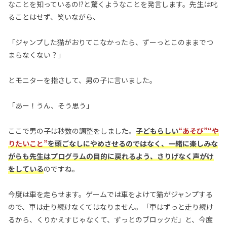
なことを知っているの!?と驚くようなことを発言します。先生は叱
ることはせず、笑いながら、
「ジャンプした猫がおりてこなかったら、ずーっとこのままでつ
まらなくない？」
とモニターを指さして、男の子に言いました。
「あー！うん、そう思う」
ここで男の子は秒数の調整をしました。
子どもらしい
“あそび”“や
りたいこと”
を頭ごなしにやめさせるのではなく、一緒に楽しみな
がらも先生はプログラムの目的に戻れるよう、さりげなく声がけ
をしている
のですね。
今度は車を走らせます。ゲームでは車をよけて猫がジャンプする
ので、車は走り続けなくてはなりません。「車はずっと走り続け
るから、くりかえすじゃなくて、ずっとのブロックだ」と、今度