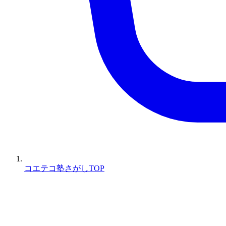
コエテコ塾さがしTOP