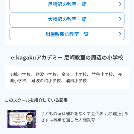
尼崎駅
の教室一覧
大物駅
の教室一覧
出屋敷駅
の教室一覧
e-kagakuアカデミー 尼崎教室の周辺の小学校
明城小学校
難波小学校
金楽寺小学校
竹谷小学校
長
洲小学校
難波の梅小学校
浦風小学校
このスクールを紹介している記事
子どもの理科離れをなくす会代表 北原達正 | め
ざすは科学を通した人間教育