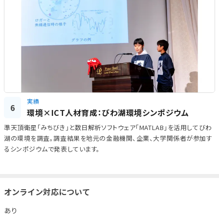
実績
6
環境×ICT人材育成：びわ湖環境シンポジウム
準天頂衛星「みちびき」と数日解析ソフトウェア「MATLAB」を活用してびわ
湖の環境を調査。調査結果を地元の金融機関、企業、大学関係者が参加す
るシンポジウムで発表しています。
オンライン対応について
あり