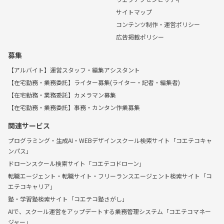
サイトマップ
コンテンツ制作・運営ポリシー
広告掲載ポリシー
募集
【アルバイト】運営スタッフ・編集アシスタント
【在宅勤務・業務委託】ライター募集(ライター・記者・編集者)
【在宅勤務・業務委託】カメラマン募集
【在宅勤務・業務委託】事務・カンタン作業募集
関連サービス
プログラミング・生成AI・WEBデザインスクール検索サイト「コエテコキャ
ンパス」
ドローンスクール検索サイト「コエテコドローン」
転職エージェント・転職サイト・フリーランスエージェント検索サイト「コ
エテコキャリア」
塾・学習塾検索サイト「コエテコ塾さがし」
AIで、スクール運営をアップデートする業務管理システム「コエテコマネー
ジャー」