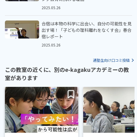
2025.05.26
合宿は本物の科学に出会い、自分の可能性を見
出す場！「子どもの理科離れをなくす会」春合
宿レポート
2025.05.26
通塾生向け口コミ投稿
この教室の近くに、別のe-kagakuアカデミーの教
室があります