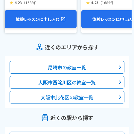
★
4.23
（1689件
★
4.23
（1689件
体験レッスンに申し込む
体験レッスンに申し込
近くのエリアから探す
尼崎市
の教室一覧
大阪市西淀川区
の教室一覧
大阪市此花区
の教室一覧
近くの駅から探す