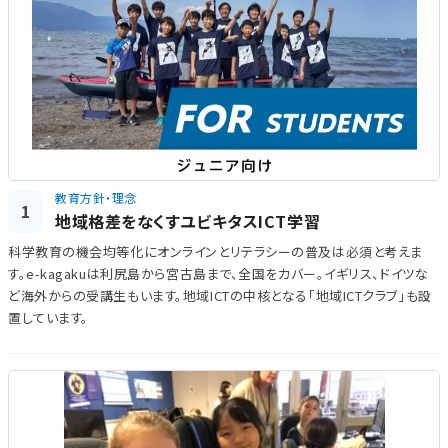
教育方針・理念
1
地域格差をなくすユビキタスICT学習
科学教育の機会均等化にオンラインとリテラシーの普及は必須と考えま
す。e-kagakuは利尻島から宮古島まで、全国をカバー。イギリス、ドイツな
ど海外からの受講生もいます。地域ICTの中核となる「地域ICTクラブ」も設
置しています。