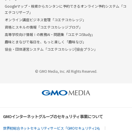
Googleマップ・検索からカンタンに予約できるオンライン予約システム「コ
エテコリザーブ」
オンライン講座ビジネス管理「コエテコカレッジ」
資格とスキルの情報「コエテコカレッジブログ」
高等学校向け情報Ⅰの教務AI・問題集「コエテコStudy」
趣味とまなびで毎日を、もっと楽しく「趣味なび」
協会・団体運営システム「コエテコカレッジ|協会プラン」
© GMO Media, Inc. All Rights Reserved.
GMOインターネットグループのセキュリティ事業について
世界初総合ネットセキュリティサービス「GMOセキュリティ24」