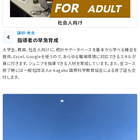
講師・教員
4
指導者の早急育成
大学生、教員、社会人向けに、統計やデータベースを基本から学べる機会を
提供。Excel、Googleを使うので、あらゆる職場環境に対応できるスキルが
身に付きます。ジュニアを指導できる人材を育成しています。また、全コース
修了時には一般社団法人e-kagaku 国際科学教育協会による修了証も交
付します。