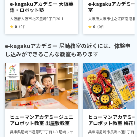
e-kagakuアカデミー 大阪英
e-kagakuアカデミー
語・ロボット塾
室
大阪府大阪市北区豊崎3丁目20-1
大阪府大阪市住之江区南港北2丁目
★
0
（0件
★
0
（0件
e-kagakuアカデミー 尼崎教室の近くには、体験申
し込みができるこんな教室もあります
ヒューマンアカデミージュニ
ヒューマンアカデミー
アロボット教室 出屋敷教室
アロボット教室 梅花
園教室
兵庫県尼崎市道意町7丁目1-3 尼崎リサーチ・インキュベーションセンター
兵庫県尼崎市長洲本通1丁目7-