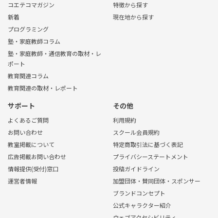
コエテコマガジン
特徴から探す
新着
現在地から探す
プログラミング
塾・家庭教師コラム
塾・家庭教師・通信教育の取材・レ
ポート
教育関連コラム
教育関連の取材・レポート
サポート
その他
よくあるご質問
利用規約
お問い合わせ
スクール会員規約
教室掲載について
特定商取引法に基づく表記
広告掲載お問い合わせ
プライバシーステートメント
情報提供(受付)窓口
投稿ガイドライン
運営者情報
加盟団体・賛同団体・スポンサー
ブランドコンセプト
公式キャラクター紹介
ウェブアクセシビリティ