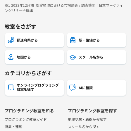
※1 2023年12月期_指定領域における市場調査 / 調査機関：日本マーケティ
ングリサーチ機構
教室をさがす
都道府県から
駅・路線から
地図から
スクール名から
カテゴリからさがす
オンラインプログラミング
AIに相談
教室を探す
プログラミング教室を知る
プログラミング教室を探す
プログラミング教室ガイド
地域や駅・路線から探す
特集・連載
スクール名から探す