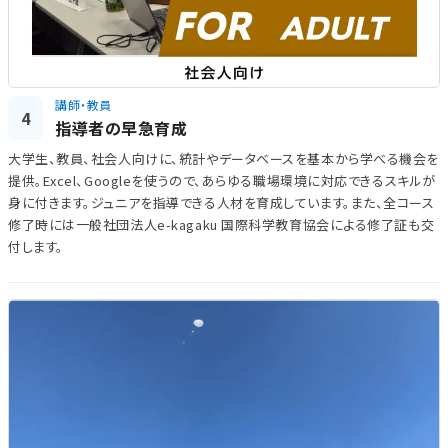
講師・教員
4
指導者の早急育成
大学生、教員、社会人向けに、統計やデータベースを基本から学べる機会を
提供。Excel、Googleを使うので、あらゆる職場環境に対応できるスキルが
身に付きます。ジュニアを指導できる人材を育成しています。また、全コース
修了時には一般社団法人e-kagaku 国際科学教育協会による修了証も交
付します。