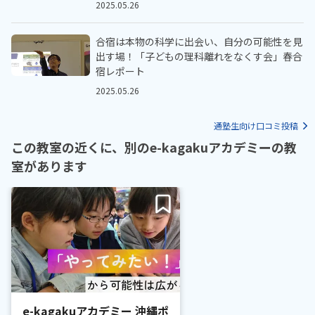
2025.05.26
合宿は本物の科学に出会い、自分の可能性を見
出す場！「子どもの理科離れをなくす会」春合
宿レポート
2025.05.26
通塾生向け口コミ投稿
この教室の近くに、別のe-kagakuアカデミーの教
室があります
e-kagakuアカデミー 沖縄ポ