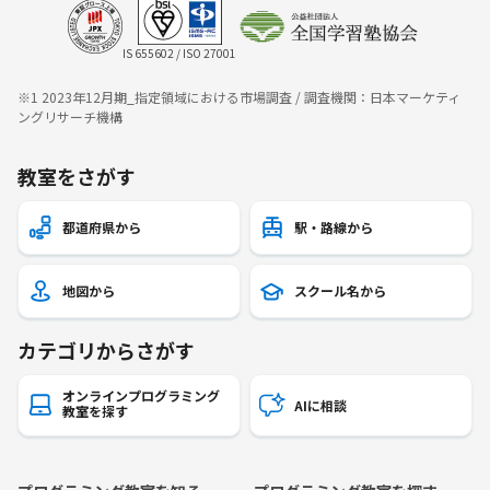
IS 655602 / ISO 27001
※1 2023年12月期_指定領域における市場調査 / 調査機関：日本マーケティ
ングリサーチ機構
教室をさがす
都道府県から
駅・路線から
地図から
スクール名から
カテゴリからさがす
オンラインプログラミング
AIに相談
教室を探す