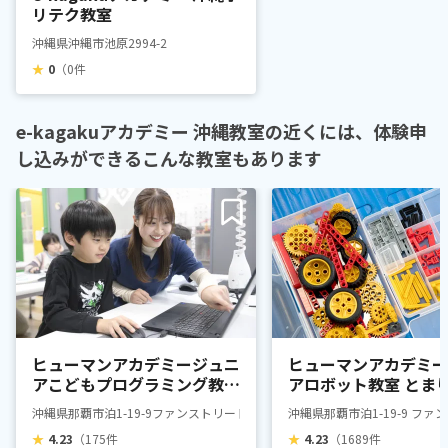
リテク教室
沖縄県沖縄市池原2994-2
★
0
（0件
e-kagakuアカデミー 沖縄教室の近くには、体験申
し込みができるこんな教室もあります
ヒューマンアカデミージュニ
ヒューマンアカデミー
アこどもプログラミング教室
アロボット教室 とま
とまり
沖縄県那覇市泊1-19-9ファンストリートとまり1F
沖縄県那覇市泊1-19-9 ファ
★
4.23
（175件
★
4.23
（1689件