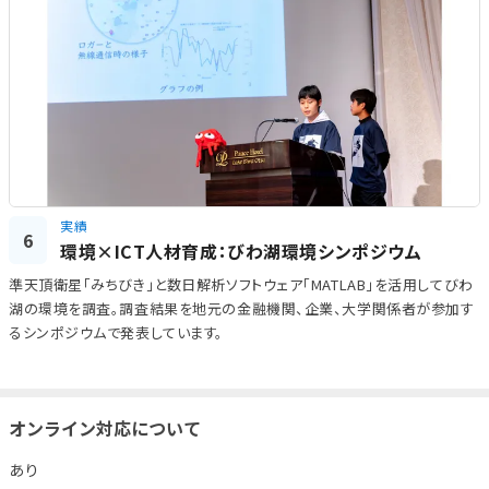
実績
6
環境×ICT人材育成：びわ湖環境シンポジウム
準天頂衛星「みちびき」と数日解析ソフトウェア「MATLAB」を活用してびわ
湖の環境を調査。調査結果を地元の金融機関、企業、大学関係者が参加す
るシンポジウムで発表しています。
オンライン対応について
あり