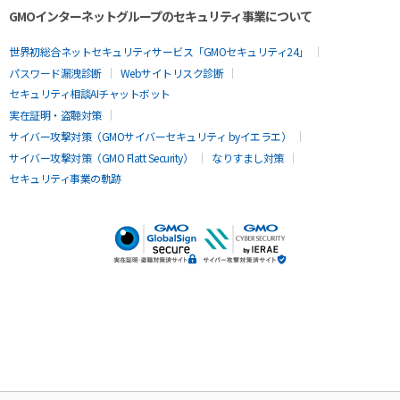
GMOインターネットグループのセキュリティ事業について
世界初総合ネットセキュリティサービス「GMOセキュリティ24」
パスワード漏洩診断
Webサイトリスク診断
セキュリティ相談AIチャットボット
実在証明・盗聴対策
サイバー攻撃対策（GMOサイバーセキュリティ byイエラエ）
サイバー攻撃対策（GMO Flatt Security）
なりすまし対策
セキュリティ事業の軌跡