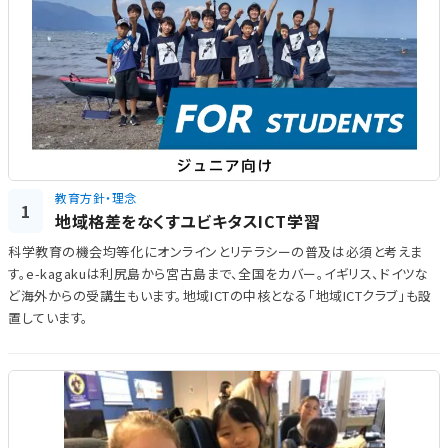
教育方針・理念
1
地域格差をなくすユビキタスICT学習
科学教育の機会均等化にオンラインとリテラシーの普及は必須と考えま
す。e-kagakuは利尻島から宮古島まで、全国をカバー。イギリス、ドイツな
ど海外からの受講生もいます。地域ICTの中核となる「地域ICTクラブ」も設
置しています。