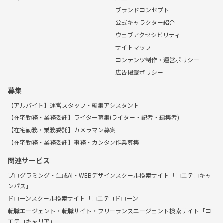
ブランドコンセプト
公式キャラクター紹介
ウェブアクセシビリティ
サイトマップ
コンテンツ制作・運営ポリシー
広告掲載ポリシー
募集
【アルバイト】運営スタッフ・編集アシスタント
【在宅勤務・業務委託】ライター募集(ライター・記者・編集者)
【在宅勤務・業務委託】カメラマン募集
【在宅勤務・業務委託】事務・カンタン作業募集
関連サービス
プログラミング・生成AI・WEBデザインスクール検索サイト「コエテコキャ
ンパス」
ドローンスクール検索サイト「コエテコドローン」
転職エージェント・転職サイト・フリーランスエージェント検索サイト「コ
エテコキャリア」