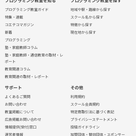
プログラミング教室を知る
プログラミング教室を探す
プログラミング教室ガイド
地域や駅・路線から探す
特集・連載
スクール名から探す
コエテコマガジン
特徴から探す
新着
現在地から探す
プログラミング
塾・家庭教師コラム
塾・家庭教師・通信教育の取材・レ
ポート
教育関連コラム
教育関連の取材・レポート
サポート
その他
よくあるご質問
利用規約
お問い合わせ
スクール会員規約
教室掲載について
特定商取引法に基づく表記
広告掲載お問い合わせ
プライバシーステートメント
情報提供(受付)窓口
投稿ガイドライン
運営者情報
加盟団体・賛同団体・スポンサー