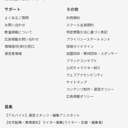
サポート
その他
よくあるご質問
利用規約
お問い合わせ
スクール会員規約
教室掲載について
特定商取引法に基づく表記
広告掲載お問い合わせ
プライバシーステートメント
情報提供(受付)窓口
投稿ガイドライン
運営者情報
加盟団体・賛同団体・スポンサー
ブランドコンセプト
公式キャラクター紹介
ウェブアクセシビリティ
サイトマップ
コンテンツ制作・運営ポリシー
広告掲載ポリシー
募集
【アルバイト】運営スタッフ・編集アシスタント
【在宅勤務・業務委託】ライター募集(ライター・記者・編集者)