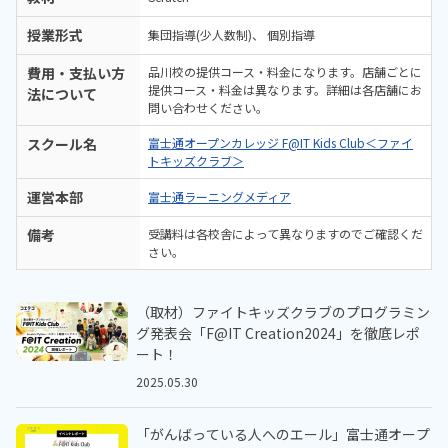
授業形式
集団指導(少人数制)
個別指導
費用・支払い方
品川校の提供コース・料金になります。店舗ごとに
提供コース・料金は異なります。詳細は各店舗にお
法について
問い合わせください。
スクール名
富士通オープンカレッジ F@IT Kids Club＜ファイ
トキッズクラブ＞
運営本部
富士通ラーニングメディア
備考
受講料は各校舎によって異なりますのでご確認くだ
さい。
（取材）ファイトキッズクラブのプログラミン
グ発表会「F@IT Creation2024」を徹底レポ
ート！
2025.05.30
「がんばっている人へのエール」富士通オープ