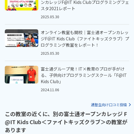
ンカレッジF@IT Kids Clubプログラミングフェ
スタ2021レポート
2025.05.30
オンライン教室も開校｜富士通オープンカレッ
ジF＠IT Kids Club（ファイトキッズクラブ）プ
ログラミング教室をレポート！
2025.05.30
富士通グループ発！IT×教育のプロが手がけ
る、子供向けプログラミングスクール「F@IT
Kids Club」
2024.11.06
通塾生向け口コミ投稿
この教室の近くに、別の富士通オープンカレッジ F
@IT Kids Club＜ファイトキッズクラブ＞の教室が
あります