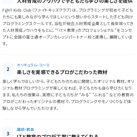
人材育成のノウハウで子どもたち学びの楽しさを提供
F@IT Kids Club（ファイトキッズクラブ）は、プログラミングが初めて子ども
たちにも楽しみながら学んでほしいという想いからスタートした子ども向け
プログラミングスクールです。当社が総合人材育成企業として長年培ってき
た人材育成ノウハウをもとに、“「IT×教育」のプロフェッショナル“をコンセ
プトに全国の富士通オープンカレッジパートナー校と連携し、展開していま
す。
カリキュラム・コース
2
楽しさを実感できるプロがこだわった教材
楽しく学んでほしいから、子どもたちのために開発したオリジナル教材。オリ
ジナル教材プログラミングが楽しくなれば、子どもたちも自ら学びたくなり
ます。私たちの授業は、実際に子どもたちが “みる” “ふれる” などの教育の
プロがこだわったオリジナルの教材で、プログラミングやモノづくりなど体
験しながら学んでいただけます。
講師・教員
3
ITと教育のプロが丁寧に教えてくれる