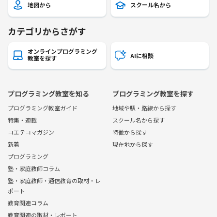
地図から
スクール名から
カテゴリからさがす
オンラインプログラミング
AIに相談
教室を探す
プログラミング教室を知る
プログラミング教室を探す
プログラミング教室ガイド
地域や駅・路線から探す
特集・連載
スクール名から探す
コエテコマガジン
特徴から探す
新着
現在地から探す
プログラミング
塾・家庭教師コラム
塾・家庭教師・通信教育の取材・レ
ポート
教育関連コラム
教育関連の取材・レポート