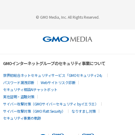
© GMO Media, Inc. All Rights Reserved.
GMOインターネットグループのセキュリティ事業について
世界初総合ネットセキュリティサービス「GMOセキュリティ24」
パスワード漏洩診断
Webサイトリスク診断
セキュリティ相談AIチャットボット
実在証明・盗聴対策
サイバー攻撃対策（GMOサイバーセキュリティ byイエラエ）
サイバー攻撃対策（GMO Flatt Security）
なりすまし対策
セキュリティ事業の軌跡