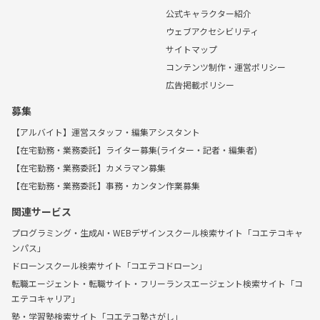
公式キャラクター紹介
ウェブアクセシビリティ
サイトマップ
コンテンツ制作・運営ポリシー
広告掲載ポリシー
募集
【アルバイト】運営スタッフ・編集アシスタント
【在宅勤務・業務委託】ライター募集(ライター・記者・編集者)
【在宅勤務・業務委託】カメラマン募集
【在宅勤務・業務委託】事務・カンタン作業募集
関連サービス
プログラミング・生成AI・WEBデザインスクール検索サイト「コエテコキャ
ンパス」
ドローンスクール検索サイト「コエテコドローン」
転職エージェント・転職サイト・フリーランスエージェント検索サイト「コ
エテコキャリア」
塾・学習塾検索サイト「コエテコ塾さがし」