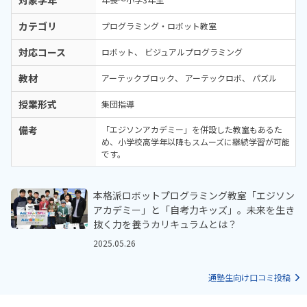
対象学年
カテゴリ
プログラミング・ロボット教室
対応コース
ロボット
ビジュアルプログラミング
教材
アーテックブロック
アーテックロボ
パズル
授業形式
集団指導
備考
「エジソンアカデミー」を併設した教室もあるた
め、小学校高学年以降もスムーズに継続学習が可能
です。
本格派ロボットプログラミング教室「エジソン
アカデミー」と「自考力キッズ」。未来を生き
抜く力を養うカリキュラムとは？
2025.05.26
通塾生向け口コミ投稿