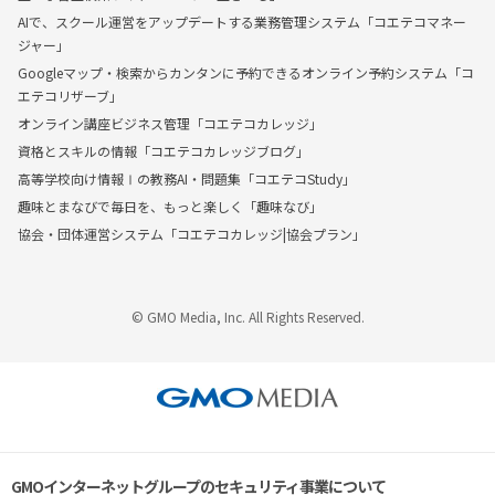
AIで、スクール運営をアップデートする業務管理システム「コエテコマネー
ジャー」
Googleマップ・検索からカンタンに予約できるオンライン予約システム「コ
エテコリザーブ」
オンライン講座ビジネス管理「コエテコカレッジ」
資格とスキルの情報「コエテコカレッジブログ」
高等学校向け情報Ⅰの教務AI・問題集「コエテコStudy」
趣味とまなびで毎日を、もっと楽しく「趣味なび」
協会・団体運営システム「コエテコカレッジ|協会プラン」
© GMO Media, Inc. All Rights Reserved.
GMOインターネットグループのセキュリティ事業について