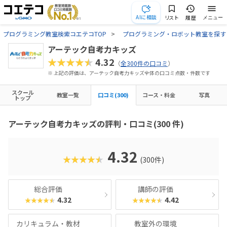
AIに相談
リスト
履歴
メニュー
プログラミング教室検索コエテコTOP
プログラミング・ロボット教室を探す
アーテック自考力キッズ
★★★★★
4.32
（
全300件の口コミ
）
※ 上記の評価は、アーテック自考力キッズ全体の口コミ点数・件数です
スクール
教室一覧
口コミ(300)
コース・料金
写真
トップ
アーテック自考力キッズの評判・口コミ(300 件)
4.32
★★★★★
(300件)
総合評価
講師の評価
4.32
4.42
★★★★★
★★★★★
カリキュラム・教材
教室外の環境