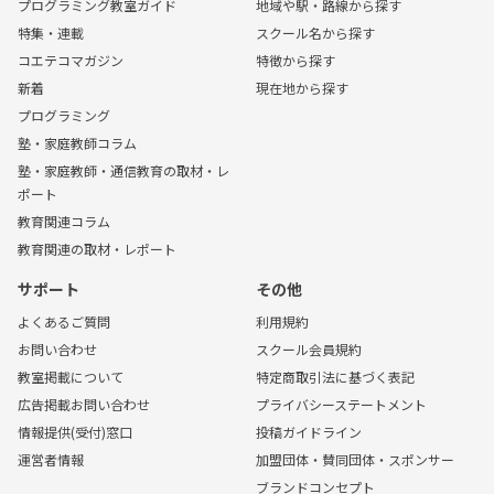
プログラミング教室ガイド
地域や駅・路線から探す
特集・連載
スクール名から探す
コエテコマガジン
特徴から探す
新着
現在地から探す
プログラミング
塾・家庭教師コラム
塾・家庭教師・通信教育の取材・レ
ポート
教育関連コラム
教育関連の取材・レポート
サポート
その他
よくあるご質問
利用規約
お問い合わせ
スクール会員規約
教室掲載について
特定商取引法に基づく表記
広告掲載お問い合わせ
プライバシーステートメント
情報提供(受付)窓口
投稿ガイドライン
運営者情報
加盟団体・賛同団体・スポンサー
ブランドコンセプト