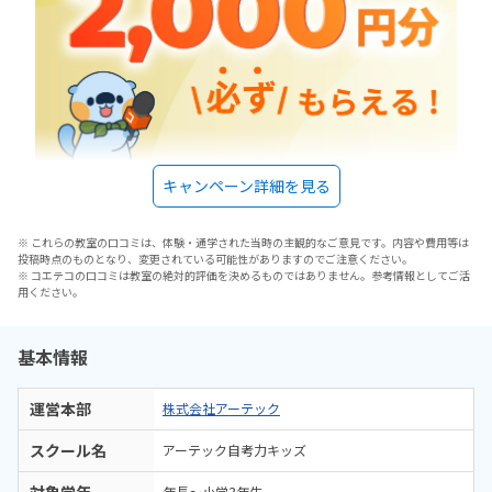
キャンペーン詳細を見る
※ これらの教室の口コミは、体験・通学された当時の主観的なご意見です。内容や費用等は
投稿時点のものとなり、変更されている可能性がありますのでご注意ください。
※ コエテコの口コミは教室の絶対的評価を決めるものではありません。参考情報としてご活
用ください。
基本情報
運営本部
株式会社アーテック
スクール名
アーテック自考力キッズ
年長～小学3年生