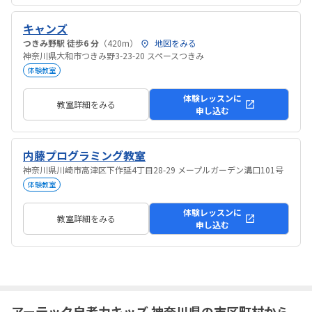
キャンズ
つきみ野駅 徒歩6 分
（420m）
地図をみる
神奈川県大和市つきみ野3-23-20 スペースつきみ
体験教室
体験レッスンに
教室詳細をみる
申し込む
内藤プログラミング教室
神奈川県川崎市高津区下作延4丁目28-29 メープルガーデン溝口101号
体験教室
体験レッスンに
教室詳細をみる
申し込む
アーテック自考力キッズ 神奈川県の市区町村から