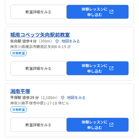
体験レッスンに
教室詳細をみる
申し込む
城南コベッツ矢向駅前教室
矢向駅 徒歩4 分
（300m）
地図をみる
神奈川県横浜市鶴見区矢向6-6-19 2F
体験教室
体験レッスンに
教室詳細をみる
申し込む
湘南平塚
平塚駅 徒歩29 分
（2,180m）
地図をみる
神奈川県平塚市中原1-17-18 林ビル
体験教室
体験レッスンに
教室詳細をみる
申し込む