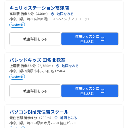
キュリオステーション高津店
高津駅 徒歩6 分
（440m）
地図をみる
神奈川県川崎市高津区溝口3-16-52 メゾンフローラ1F
体験教室
体験レッスンに
教室詳細をみる
申し込む
バレッドキッズ 田名北教室
上溝駅 徒歩36 分
（2,780m）
地図をみる
神奈川県相模原市中央区田名3258-4
体験教室
体験レッスンに
教室詳細をみる
申し込む
パソコンBini元住吉スクール
元住吉駅 徒歩4 分
（290m）
地図をみる
神奈川県川崎市中原区木月2-7-8 健庄ビル3F