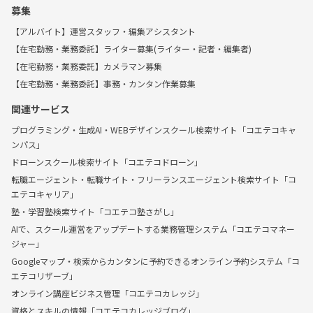
募集
【アルバイト】運営スタッフ・編集アシスタント
【在宅勤務・業務委託】ライター募集(ライター・記者・編集者)
【在宅勤務・業務委託】カメラマン募集
【在宅勤務・業務委託】事務・カンタン作業募集
関連サービス
プログラミング・生成AI・WEBデザインスクール検索サイト「コエテコキャ
ンパス」
ドローンスクール検索サイト「コエテコドローン」
転職エージェント・転職サイト・フリーランスエージェント検索サイト「コ
エテコキャリア」
塾・学習塾検索サイト「コエテコ塾さがし」
AIで、スクール運営をアップデートする業務管理システム「コエテコマネー
ジャー」
Googleマップ・検索からカンタンに予約できるオンライン予約システム「コ
エテコリザーブ」
オンライン講座ビジネス管理「コエテコカレッジ」
資格とスキルの情報「コエテコカレッジブログ」