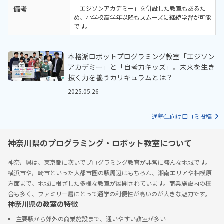
備考
「エジソンアカデミー」を併設した教室もあるた
め、小学校高学年以降もスムーズに継続学習が可能
です。
本格派ロボットプログラミング教室「エジソン
アカデミー」と「自考力キッズ」。未来を生き
抜く力を養うカリキュラムとは？
2025.05.26
通塾生向け口コミ投稿
神奈川県のプログラミング・ロボット教室について
神奈川県は、東京都に次いでプログラミング教育が非常に盛んな地域です。
横浜市や川崎市といった大都市圏の駅周辺はもちろん、湘南エリアや相模原
方面まで、地域に根ざした多様な教室が展開されています。商業施設内の校
舎も多く、ファミリー層にとって通学の利便性が高いのが大きな魅力です。
神奈川県の教室の特徴
主要駅から郊外の商業施設まで、通いやすい教室が多い