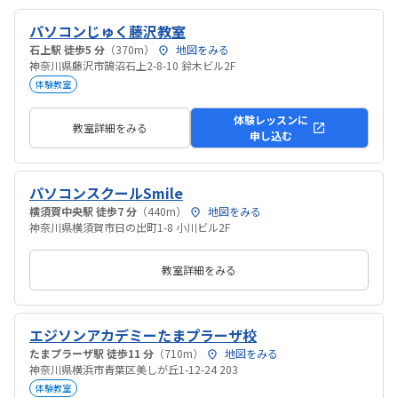
パソコンじゅく藤沢教室
石上駅 徒歩5 分
（370m）
地図をみる
神奈川県藤沢市鵠沼石上2-8-10 鈴木ビル2F
体験教室
体験レッスンに
教室詳細をみる
申し込む
パソコンスクールSmile
横須賀中央駅 徒歩7 分
（440m）
地図をみる
神奈川県横須賀市日の出町1-8 小川ビル2F
教室詳細をみる
エジソンアカデミーたまプラーザ校
たまプラーザ駅 徒歩11 分
（710m）
地図をみる
神奈川県横浜市青葉区美しが丘1-12-24 203
体験教室