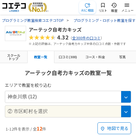
AIに相談
リスト
履歴
メニュー
プログラミング教室検索コエテコTOP
プログラミング・ロボット教室を探す
アーテック自考力キッズ
★★★★★
4.32
（
全300件の口コミ
）
※ 上記の評価は、アーテック自考力キッズ全体の口コミ点数・件数です
スクール
教室一覧
口コミ(300)
コース・料金
写真
トップ
アーテック自考力キッズの教室一覧
エリアで教室を絞り込む
12
地図で見る
1-12件を表示 / 全
件