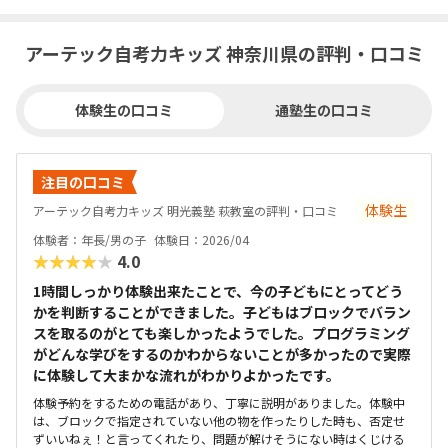
アーテック自考力キッズ 神奈川県の評判・口コミ
体験生の口コミ
通塾生の口コミ
注目の口コミ
体験生
アーテック自考力キッズ 明光義塾 萩教室の評判・口コミ
体験者：年長/男の子
体験日：2026/04
★★★★★
4.0
1時間しっかり体験出来たことで、今の子どもにとってどう
かを判断することができました。子どもはブロックでバラン
スを取るのがとても楽しかったようでした。プログラミング
がどんな学びをするのかわからないことが多かったので実際
に体験して大まかな流れがわかりよかったです。
体験予約をするための電話があり、丁寧に説明がありました。体験中
は、ブロックで指定されていない他の物を作ったりした時も、否定せ
ずいいねぇ！と言ってくれたり、問題が解けそうにない時はくじける