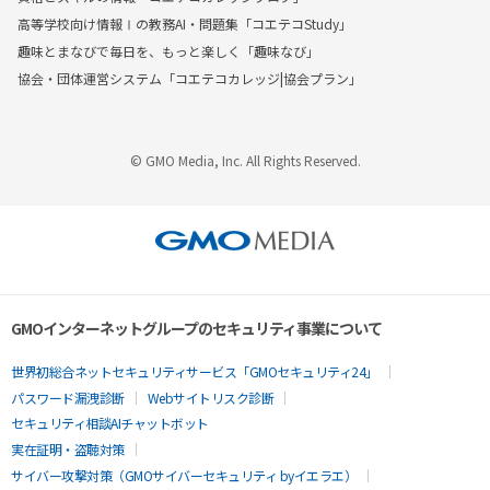
高等学校向け情報Ⅰの教務AI・問題集「コエテコStudy」
趣味とまなびで毎日を、もっと楽しく「趣味なび」
協会・団体運営システム「コエテコカレッジ|協会プラン」
© GMO Media, Inc. All Rights Reserved.
GMOインターネットグループのセキュリティ事業について
世界初総合ネットセキュリティサービス「GMOセキュリティ24」
パスワード漏洩診断
Webサイトリスク診断
セキュリティ相談AIチャットボット
実在証明・盗聴対策
サイバー攻撃対策（GMOサイバーセキュリティ byイエラエ）