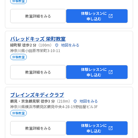
体験教室
体験レッスンに
教室詳細をみる
申し込む
バレッドキッズ 栄町教室
緑町駅 徒歩2 分
（100m）
地図をみる
神奈川県小田原市栄町3-10-11
体験教室
体験レッスンに
教室詳細をみる
申し込む
ブレインズキディクラブ
鶴見・京急鶴見駅 徒歩3 分
（210m）
地図をみる
神奈川県横浜市鶴見区鶴見中央4-28-19野田屋ビル3F
体験教室
体験レッスンに
教室詳細をみる
申し込む