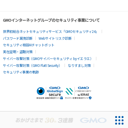
GMOインターネットグループのセキュリティ事業について
世界初総合ネットセキュリティサービス「GMOセキュリティ24」
パスワード漏洩診断
Webサイトリスク診断
セキュリティ相談AIチャットボット
実在証明・盗聴対策
サイバー攻撃対策（GMOサイバーセキュリティ byイエラエ）
サイバー攻撃対策（GMO Flatt Security）
なりすまし対策
セキュリティ事業の軌跡