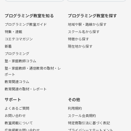
プログラミング教室を知る
プログラミング教室を探す
プログラミング教室ガイド
地域や駅・路線から探す
特集・連載
スクール名から探す
コエテコマガジン
特徴から探す
新着
現在地から探す
プログラミング
塾・家庭教師コラム
塾・家庭教師・通信教育の取材・レ
ポート
教育関連コラム
教育関連の取材・レポート
サポート
その他
よくあるご質問
利用規約
お問い合わせ
スクール会員規約
教室掲載について
特定商取引法に基づく表記
広告掲載お問い合わせ
プライバシーステートメント