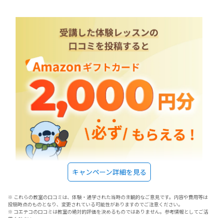
キャンペーン詳細を見る
※ これらの教室の口コミは、体験・通学された当時の主観的なご意見です。内容や費用等は
投稿時点のものとなり、変更されている可能性がありますのでご注意ください。
※ コエテコの口コミは教室の絶対的評価を決めるものではありません。参考情報としてご活