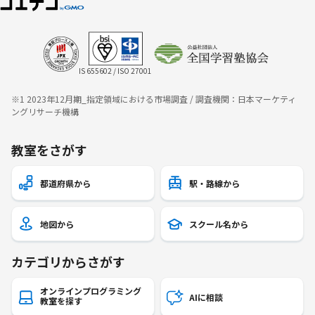
IS 655602 / ISO 27001
※1 2023年12月期_指定領域における市場調査 / 調査機関：日本マーケティ
ングリサーチ機構
教室をさがす
都道府県から
駅・路線から
地図から
スクール名から
カテゴリからさがす
オンラインプログラミング
AIに相談
教室を探す