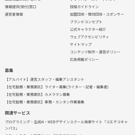
情報提供(受付)窓口
投稿ガイドライン
運営者情報
加盟団体・賛同団体・スポンサー
ブランドコンセプト
公式キャラクター紹介
ウェブアクセシビリティ
サイトマップ
コンテンツ制作・運営ポリシー
広告掲載ポリシー
募集
【アルバイト】運営スタッフ・編集アシスタント
【在宅勤務・業務委託】ライター募集(ライター・記者・編集者)
【在宅勤務・業務委託】カメラマン募集
【在宅勤務・業務委託】事務・カンタン作業募集
関連サービス
プログラミング・生成AI・WEBデザインスクール検索サイト「コエテコキャ
ンパス」