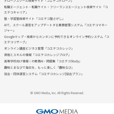
ドローンスクール検索サイト「コエテコドローン」
転職エージェント・転職サイト・フリーランスエージェント検索サイト「コ
エテコキャリア」
塾・学習塾検索サイト「コエテコ塾さがし」
AIで、スクール運営をアップデートする業務管理システム「コエテコマネー
ジャー」
Googleマップ・検索からカンタンに予約できるオンライン予約システム「コ
エテコリザーブ」
オンライン講座ビジネス管理「コエテコカレッジ」
資格とスキルの情報「コエテコカレッジブログ」
高等学校向け情報Ⅰの教務AI・問題集「コエテコStudy」
趣味とまなびで毎日を、もっと楽しく「趣味なび」
協会・団体運営システム「コエテコカレッジ|協会プラン」
© GMO Media, Inc. All Rights Reserved.