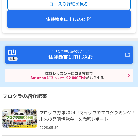
コースの詳細を見る
体験教室に申し込む
＼ 1分で申し込み完了！ ／
体験教室に申し込む
無料
体験レッスン＋口コミ投稿で
Amazonギフトカード2,000円分
がもらえる！
プロクラの紹介記事
プロクラ万博2024「マイクラでプログラミング！
未来の発明博覧会」を徹底レポート
2025.05.30