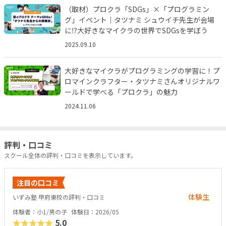
（取材）プロクラ「SDGs」×「プログラミン
グ」イベント｜タツナミ シュウイチ先生が会場
に⁉︎大好きなマイクラの世界でSDGsを学ぼう
2025.09.10
大好きなマイクラがプログラミングの学習に！プ
ロマインクラフター・タツナミさんオリジナルワ
ールドで学べる「プロクラ」の魅力
2024.11.06
評判・口コミ
スクール全体の評判・口コミを表示しています。
注目の口コミ
体験生
いずみ塾 甲府東校の評判・口コミ
体験者：小1/男の子
体験日：2026/05
★★★★★
5.0