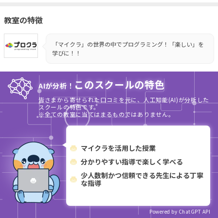
教室の特徴
「マイクラ」の世界の中でプログラミング！「楽しい」を
学びに！！
このスクールの特色
AIが分析！
皆さまから寄せられた口コミを元に、人工知能(AI)が分析した
スクールの特色です。
※全ての教室に当てはまるものではありません。
マイクラを活用した授業
分かりやすい指導で楽しく学べる
少人数制かつ信頼できる先生による丁寧
な指導
Powered by ChatGPT API