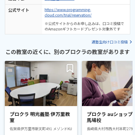
公式サイト
https://www.programming-
cloud.com/trial/reservation/
※公式サイトからのお申し込みは、口コミ投稿で
のAmazonギフトカードプレゼント対象外です
通塾生向け口コミ投稿
この教室の近くに、別のプロクラの教室があります
プロクラ 明光義塾 伊万里教
プロクラ auショップ
室
馬場校
佐賀県伊万里市新天町491 メゾンドKUGISIMAⅢ 2F
長崎県大村市西大村本町279-