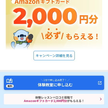
キャンペーン詳細を見る
＼ 1分で申し込み完了！ ／
体験教室に申し込む
無料
体験レッスン＋口コミ投稿で
Amazonギフトカード2,000円分
がもらえる！