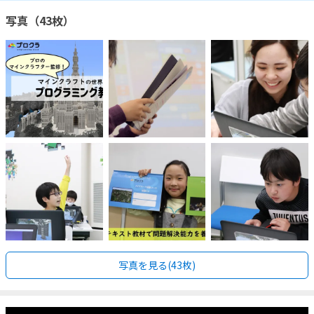
写真（43枚）
写真を見る(43枚)