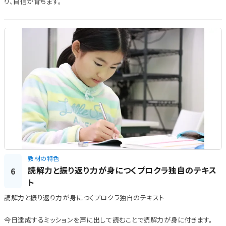
り、自信が育ちます。
教材の特色
読解力と振り返り力が身につくプロクラ独自のテキス
6
ト
読解力と振り返り力が身につくプロクラ独自のテキスト
今日達成するミッションを声に出して読むことで読解力が身に付きます。