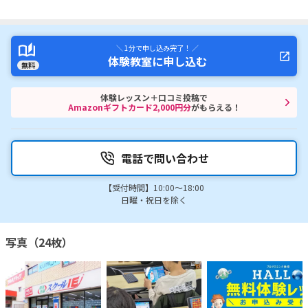
＼ 1分で申し込み完了！ ／
体験教室に申し込む
無料
体験レッスン＋口コミ投稿で
Amazonギフトカード2,000円分
がもらえる！
電話で問い合わせ
【受付時間】10:00～18:00
日曜・祝日を除く
写真（24枚）