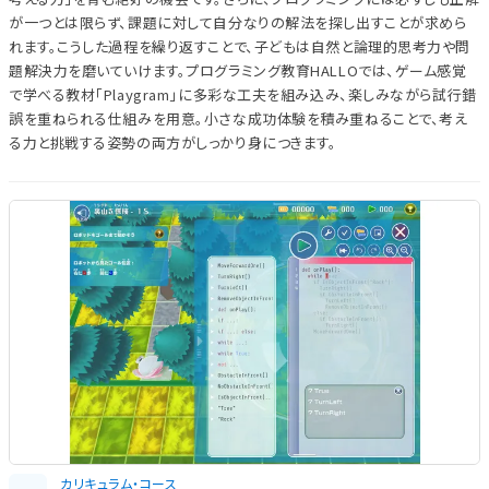
が一つとは限らず、課題に対して自分なりの解法を探し出すことが求めら
れます。こうした過程を繰り返すことで、子どもは自然と論理的思考力や問
題解決力を磨いていけます。プログラミング教育HALLOでは、ゲーム感覚
で学べる教材「Playgram」に多彩な工夫を組み込み、楽しみながら試行錯
誤を重ねられる仕組みを用意。小さな成功体験を積み重ねることで、考え
る力と挑戦する姿勢の両方がしっかり身につきます。
カリキュラム・コース