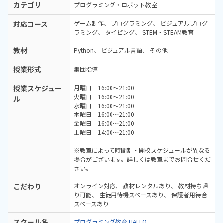
カテゴリ
プログラミング・ロボット教室
対応コース
ゲーム制作
プログラミング
ビジュアルプログ
ラミング
タイピング
STEM・STEAM教育
教材
Python
ビジュアル言語
その他
授業形式
集団指導
授業スケジュー
月曜日 16:00～21:00
火曜日 16:00～21:00
ル
水曜日 16:00～21:00
木曜日 16:00～21:00
金曜日 16:00～21:00
土曜日 14:00～21:00
※教室によって時間割・開校スケジュールが異なる
場合がございます。詳しくは教室までお問合せくだ
さい。
こだわり
オンライン対応
教材レンタルあり
教材持ち帰
り可能
生徒用待機スペースあり
保護者用待合
スペースあり
スクール名
プログラミング教育 HALLO