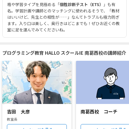
格や学習タイプを見極める「
個性診断テスト（ETS）
」も有
名。学習計画や講師とのマッチングに使われるそうで、「教材
はいいけど、先生との相性が……」なんてトラブルも極力防ぎ
ます。入り口は楽しく、奥行きはどこまでも！ぜひお近くの教
室に足を運んでみてくださいね。
プログラミング教育 HALLO スクールIE 南葛西校の講師紹介
吉田 大彦
南葛西校 コーチ
教室長