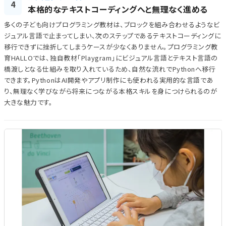
4
本格的なテキストコーディングへと無理なく進める
多くの子ども向けプログラミング教材は、ブロックを組み合わせるようなビ
ジュアル言語で止まってしまい、次のステップであるテキストコーディングに
移行できずに挫折してしまうケースが少なくありません。プログラミング教
育HALLOでは、独自教材「Playgram」にビジュアル言語とテキスト言語の
橋渡しとなる仕組みを取り入れているため、自然な流れでPythonへ移行
できます。PythonはAI開発やアプリ制作にも使われる実用的な言語であ
り、無理なく学びながら将来につながる本格スキルを身につけられるのが
大きな魅力です。