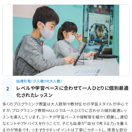
指導形態（少人数OR大人数）
レベルや学習ペースに合わせて一人ひとりに個別最適
2
化されたレッスン
多くのプログラミング教室は大人数制や教材任せの学習スタイルが中心で
すが、プログラミング教育HALLOでは一人ひとりに合わせた個別最適レッ
スンを導入しています。コーチが学習ペースや理解度を細かく把握し、適切
なヒントやアドバイスを行うことで、子ども自身が「自分で考える力」を養え
るのが特長です。つまずきやすいポイントは丁寧にサポートし、得意な部分