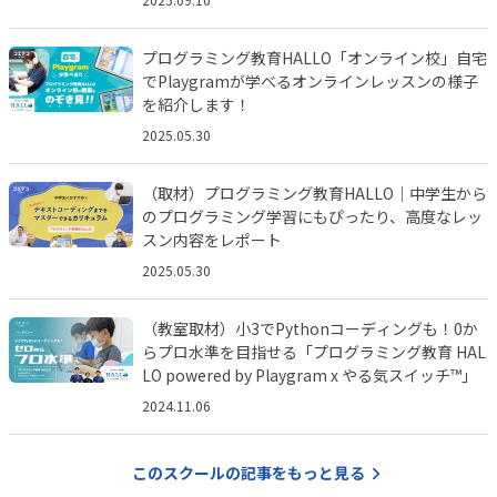
プログラミング教育HALLO「オンライン校」自宅
でPlaygramが学べるオンラインレッスンの様子
を紹介します！
2025.05.30
（取材）プログラミング教育HALLO｜中学生から
のプログラミング学習にもぴったり、高度なレッ
スン内容をレポート
2025.05.30
（教室取材）小3でPythonコーディングも！0か
らプロ水準を目指せる「プログラミング教育 HAL
LO powered by Playgram x やる気スイッチ™️」
2024.11.06
このスクールの記事をもっと見る