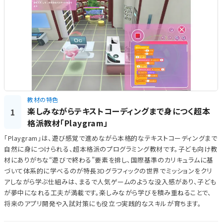
教材の特色
楽しみながらテキストコーディングまで身につく超本
1
格派教材「Playgram」
「Playgram」は、遊び感覚で進めながら本格的なテキストコーディングまで
自然に身につけられる、超本格派のプログラミング教材です。子ども向け教
材にありがちな“遊びで終わる”要素を排し、国際基準のカリキュラムに基
づいて体系的に学べるのが特長3Dグラフィックの世界でミッションをクリ
アしながら学ぶ仕組みは、まるで人気ゲームのような没入感があり、子ども
が夢中になれる工夫が満載です。楽しみながら学びを積み重ねることで、
将来のアプリ開発や入試対策にも役立つ実践的なスキルが育ちます。