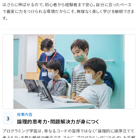
はさらに伸ばせるので、初心者から経験者まで安心。自分に合ったペース
で着実に力をつけられる環境だからこそ、無理なく楽しく学びを継続できま
す。
授業内容
3
論理的思考力・問題解決力が身につく
プログラミング学習は、単なるコードの習得ではなく「論理的に順序立てて
考える力」を育む絶好の機会です。さらに、プログラミングには必ずしも正解