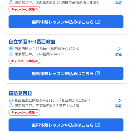
東京都江戸川区西葛西6-8-10 朝日生命西葛西ビル3階
詳細
キャンペーン実施中
無料体験レッスン申込みはこちら
自立学習RED葛西教室
（
）
西葛西駅から1154m
葛西駅から127m
東京都江戸川区中葛西5-34-7 5F
詳細
キャンペーン実施中
無料体験レッスン申込みはこちら
森塾葛西校
（
）
葛西臨海公園駅から2316m
葛西駅から135m
東京都江戸川区東葛西6-2-7 新店ビル5階
詳細
キャンペーン実施中
無料体験レッスン申込みはこちら