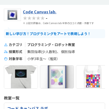
Code Canvas lab.
★★★★★
-
※ 上記の評価は、Code Canvas lab.全体の口コミ点数・件数です
新しい学び方！プログラミングをアートで表現しよう！
カテゴリ
プログラミング・ロボット教室
授業形式
集団指導(少人数制)
個別指導
対象学年
小学3年生〜（推奨）
教室一覧
コード キャンバス ラボ