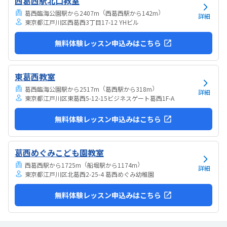
西葛西駅北口教室
（
）
葛西臨海公園駅から2407m
西葛西駅から142m
詳細
東京都江戸川区西葛西3丁目17-12 YHビル
無料体験レッスン申込みはこちら
東葛西教室
（
）
葛西臨海公園駅から2517m
葛西駅から318m
詳細
東京都江戸川区東葛西5-12-15ビジネスゲート葛西1F-A
無料体験レッスン申込みはこちら
葛西めぐみこども園教室
（
）
西葛西駅から1725m
船堀駅から1174m
詳細
東京都江戸川区北葛西2-25-4 葛西めぐみ幼稚園
無料体験レッスン申込みはこちら