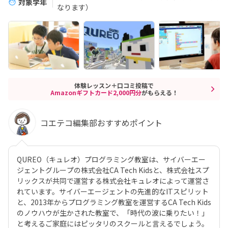
対象学年
なります）
体験レッスン＋口コミ投稿で
Amazonギフトカード2,000円分
がもらえる！
コエテコ編集部おすすめポイント
QUREO（キュレオ）プログラミング教室は、サイバーエー
ジェントグループの株式会社CA Tech Kidsと、株式会社スプ
リックスが共同で運営する株式会社キュレオによって運営さ
れています。サイバーエージェントの先進的なITスピリット
と、2013年からプログラミング教室を運営するCA Tech Kids
のノウハウが生かされた教室で、「時代の波に乗りたい！」
と考えるご家庭にはピッタリのスクールと言えるでしょう。