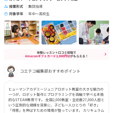
授業形式
集団指導
対象学年
年中～高校生
体験レッスン＋口コミ投稿で
Amazonギフトカード2,000円分
がもらえる！
コエテコ編集部おすすめポイント
ヒューマンアカデミージュニアロボット教室の大きな魅力の
一つが、ロボット製作とプログラミングを両軸で学べる本格
的なSTEAM教育です。 全国2,000教室・生徒数27,000人超と
いう圧倒的な規模を背景に、子ども一人ひとりの「好き」
「得意」を伸ばすための環境が整っています。 カリキュラム