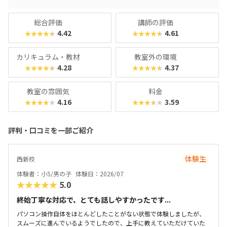
総合評価
講師の評価
4.42
4.61
★★★★★
★★★★★
カリキュラム・教材
教室外の環境
4.28
4.37
★★★★★
★★★★★
教室の雰囲気
料金
4.16
3.59
★★★★★
★★★★★
評判・口コミを一部ご紹介
体験生
西新校
体験者：小5/男の子
体験日：2026/07
★★★★★
5.0
終始丁寧な対応で、とても話しやすかったです...
パソコン操作自体をほとんどしたことがない状態で体験しましたが、
スムーズに進んでいるようでしたので、上手に教えていただけていた