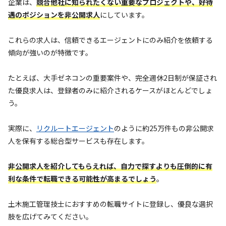
企業は、
競合他社に知られたくない重要なプロジェクトや、好待
遇のポジションを非公開求人
にしています。
これらの求人は、信頼できるエージェントにのみ紹介を依頼する
傾向が強いのが特徴です。
たとえば、大手ゼネコンの重要案件や、完全週休2日制が保証され
た優良求人は、登録者のみに紹介されるケースがほとんどでしょ
う。
実際に、
リクルートエージェント
のように約25万件もの非公開求
人を保有する総合型サービスも存在します。
非公開求人を紹介してもらえれば、自力で探すよりも圧倒的に有
利な条件で転職できる可能性が高まるでしょう
。
土木施工管理技士におすすめの転職サイトに登録し、優良な選択
肢を広げてみてください。