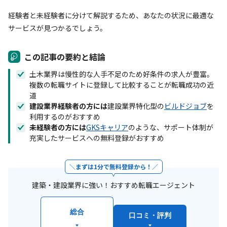
経験者と未経験者に分けて解説するため、あなたの状況に最適な
サービスが見つかるでしょう。
この記事の要約と結論
土木業界は慢性的な人手不足のため好条件の求人が豊富。
複数の転職サイトに登録して比較することが転職成功の近
道
建設業界経験者の方には
建設業界特化型の
ビルドジョブ
を
利用するのがおすすめ
未経験者の方には
GKSキャリア
のような、サポート体制が
充実したサービスへの無料登録がおすすめ
まずは1分で無料登録から！
建築・建設業界に強い！おすすめ転職エージェント
総合
口コミ・評判