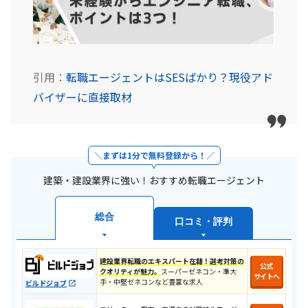
引用：
転職エージェントはSESばかり？現役アド
バイザーに直接取材
まずは1分で無料登録から！
建築・建設業界に強い！おすすめ転職エージェント
総合
口コミ・評判
建設業界転職のエキスパート在籍！選考対策の
公式
クオリティが魅力。
スーパーゼネコン・準大
サイトへ
手・中堅ゼネコンなど豊富な求人
ビルドジョブ