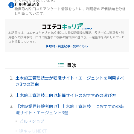
利用者満足度
3
独自取材や口コミアンケート情報をもとに、利用者の評価傾向を分析
し判断しています。
本記事では、コエテコキャリア byGMOによる公開情報の確認、各サービス運営者・利
用者への独自取材、口コミ調査など複数の情報源に基づき、一定基準を満たしたサービ
スを掲載しています。
▶取材・調査記事一覧はこちら
目次
1.
土木施工管理技士が転職サイト・エージェントを利用すべ
き3つの理由
2.
土木施工管理技士向け転職サイトのおすすめの選び方
3.
【建設業界経験者向け】土木施工管理技士におすすめの転
職サイト・エージェント3選
ビルドジョブ
建キャリNEXT