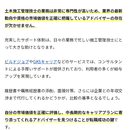
土木施工管理技士の業務は非常に専門性が高いため、業界の最新
動向や資格の市場価値を正確に把握しているアドバイザーの存在
が欠かせません。
充実したサポート体制は、日々の業務で忙しい施工管理技士にと
って大きな助けとなります。
ビルドジョブ
や
GKSキャリア
などのサービスでは、コンサルタン
トによる手厚いサポートが提供されており、利用者の多くが給与
アップを実現しています。
履歴書や職務経歴書の添削、面接対策、さらには企業との年収交
渉まで代行してくれるかどうかが、比較の基準となるでしょう。
自分の市場価値を正確に評価し、中長期的なキャリアプランに寄
り添ってくれるアドバイザーを見つけることが転職成功の鍵
で
す。