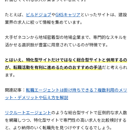
たとえば、
ビルドジョブ
や
GKSキャリア
といったサイトは、建設
業界の求人に絞って情報を集めています。
大手ゼネコンから地域密着型の地場企業まで、専門的なスキルを
活かせる選択肢が豊富に用意されているのが特徴です。
とはいえ、特化型サイトだけではなく総合型サイトと併用するの
が、転職活動を有利に進めるためのおすすめの手法
だと考えられ
ます。
関連記事：
転職エージェントは掛け持ちできる？複数利用のメリ
ット・デメリットや伝え方を解説
リクルートエージェント
のような総合型サイトで圧倒的な求人数
を網羅しつつ、特化型サイトで専門性の高い求人を比較検討する
と、より納得のいく転職先を見つけやすくなるでしょう。