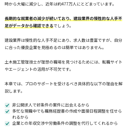
時から大幅に減少し、近年は約477万人にとどまっています。
長期的な就業者の減少が続いており、建設業界の慢性的な人手不
足がデータから確認できる
でしょう。
建設業界は慢性的な人手不足にあり、求人数は豊富ですが、自分
に合った優良企業を見極めるのは簡単ではありません。
土木施工管理技士が理想の職場を見つけるためには、転職サイト
やエージェントの活用が不可欠です。
本章では、プロのサポートを受けるべき具体的な以下の理由を解
説します。
非公開求人で好条件の案件に出会えるから
多忙な現職中でも職務経歴書の作成や面接日程調整を任せら
れるから
企業との年収交渉や労働条件の調整を代行してくれるから