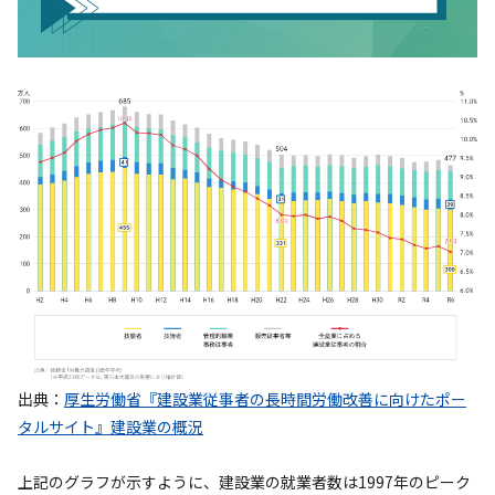
出典：
厚生労働省『建設業従事者の長時間労働改善に向けたポー
タルサイト』建設業の概況
上記のグラフが示すように、建設業の就業者数は1997年のピーク