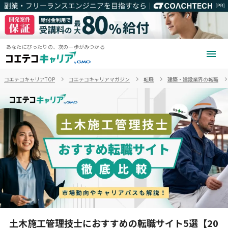
あなたにぴったりの、次の一歩がみつかる
コエテコキャリアTOP
コエテコキャリアマガジン
転職
建築・建設業界の転職
土木施工管理技士におすすめの転職サイト5選【20