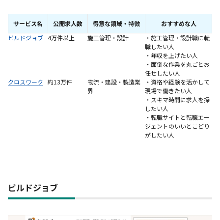
サービス名
公開求人数
得意な領域・特徴
おすすめな人
ビルドジョブ
4万件以上
施工管理・設計
・施工管理・設計職に転
職したい人
・年収を上げたい人
・面倒な作業を丸ごとお
任せしたい人
クロスワーク
約13万件
物流・建設・製造業
・資格や経験を活かして
界
現場で働きたい人
・スキマ時間に求人を探
したい人
・転職サイトと転職エー
ジェントのいいとこどり
がしたい人
ビルドジョブ