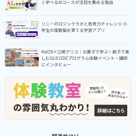
く学べるAIコースが注目を集める理由
ソニーのロジックラボと思考力チャレンジ 小
学生の理数脳を育てる学習アプリ
KidZ8×江崎グリコ｜お菓子で学ぶ！親子で楽
しむGLICODEプログラム体験イベント・講師
にインタビュー
関連サマリー