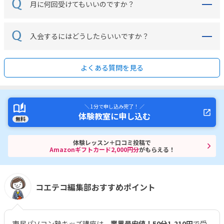
月に何回受けてもいいのですか？
入会するにはどうしたらいいですか？
よくある質問を見る
＼ 1分で申し込み完了！ ／
体験教室に申し込む
無料
体験レッスン＋口コミ投稿で
Amazonギフトカード2,000円分
がもらえる！
コエテコ編集部おすすめポイント
市民パソコン塾キッズ講座は、
業界最安値！50分1,210円
で受