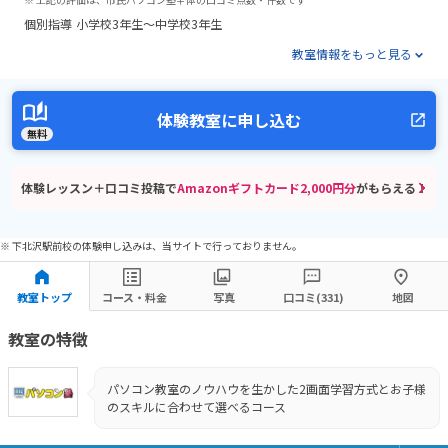
個別指導
小学校3年生～中学校3年生
教室情報をもっと見る
体験教室に申し込む
無料
体験レッスン＋口コミ投稿で
Amazonギフトカード2,000円分
がもらえる！
※ 下北沢駅前校の体験申し込みは、当サイトで行っておりません。
教室トップ
コース・料金
写真
口コミ(331)
地図
教室の特徴
パソコン教室のノウハウを生かした2画面学習方式とお子様
のスキルに合わせて選べるコース