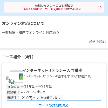
体験レッスン＋口コミ投稿で
Amazonギフトカード2,000円分
がもらえる！
オンライン対応について
一部教室・講座でオンライン対応あり
続きを読む
コース紹介 （4件）
インターネットリテラシー入門講座
インターネットリテラシーの基本を学ぶ入門講座です。
小学3年生〜中学3年生
対象学年
火
水
木
金
土
開講曜日
1,210円
受講料
初期費用：なし
/1回
コースの詳細を見る