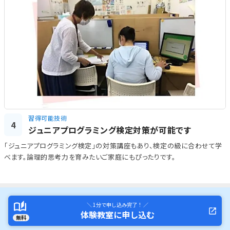
習得可能技術
4
ジュニアプログラミング検定対策が可能です
「ジュニアプログラミング検定」の対策講座もあり、検定の級に合わせて学
べます。論理的思考力を育みたいご家庭にもぴったりです。
＼ 1分で申し込み完了！ ／
体験教室に申し込む
無料