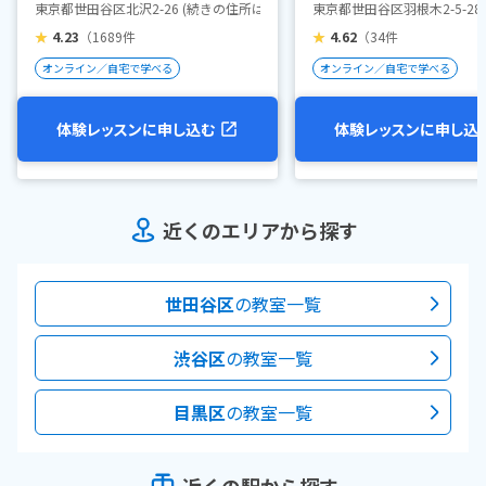
東京都世田谷区北沢2-26 (続きの住所は予約後のご連絡にてお伝えいたします
東京都世田谷区羽根木2-5-28 
★
4.23
（1689件
★
4.62
（34件
オンライン／自宅で学べる
オンライン／自宅で学べる
体験レッスンに申し込む
体験レッスンに申し込
近くのエリアから探す
世田谷区
の教室一覧
渋谷区
の教室一覧
目黒区
の教室一覧
近くの駅から探す