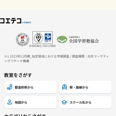
IS 655602 / ISO 27001
※1 2023年12月期_指定領域における市場調査 / 調査機関：日本マーケティ
ングリサーチ機構
教室をさがす
都道府県から
駅・路線から
地図から
スクール名から