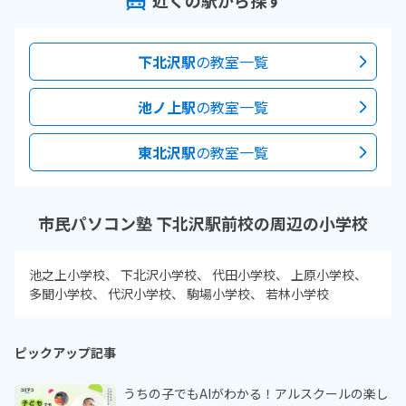
下北沢駅
の教室一覧
池ノ上駅
の教室一覧
東北沢駅
の教室一覧
市民パソコン塾 下北沢駅前校の周辺の小学校
池之上小学校
下北沢小学校
代田小学校
上原小学校
多聞小学校
代沢小学校
駒場小学校
若林小学校
ピックアップ記事
うちの子でもAIがわかる！アルスクールの楽し