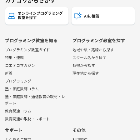
カテゴリからさがす
オンラインプログラミング
AIに相談
教室を探す
プログラミング教室を知る
プログラミング教室を探す
プログラミング教室ガイド
地域や駅・路線から探す
特集・連載
スクール名から探す
コエテコマガジン
特徴から探す
新着
現在地から探す
プログラミング
塾・家庭教師コラム
塾・家庭教師・通信教育の取材・レ
ポート
教育関連コラム
教育関連の取材・レポート
サポート
その他
よくあるご質問
利用規約