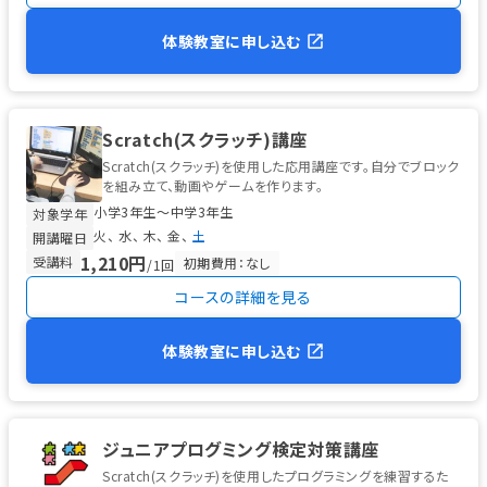
体験教室に申し込む
Scratch(スクラッチ)講座
Scratch(スクラッチ)を使用した応用講座です。自分でブロック
を組み立て、動画やゲームを作ります。
小学3年生〜中学3年生
対象学年
火
水
木
金
土
開講曜日
1,210円
受講料
初期費用：なし
/1回
コースの詳細を見る
体験教室に申し込む
ジュニアプログミング検定対策講座
Scratch(スクラッチ)を使用したプログラミングを練習するた