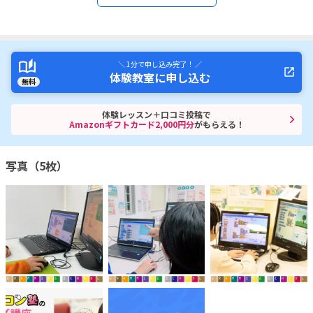
＼ 1分で申し込み完了！ ／
体験教室に申し込む
無料
体験レッスン＋口コミ投稿で
Amazonギフトカード2,000円分
がもらえる！
写真（5枚）