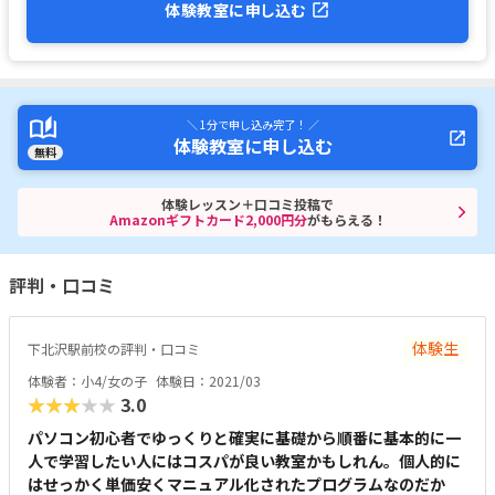
体験教室に申し込む
＼ 1分で申し込み完了！ ／
体験教室に申し込む
無料
体験レッスン＋口コミ投稿で
Amazonギフトカード2,000円分
がもらえる！
評判・口コミ
体験生
下北沢駅前校の評判・口コミ
体験者：小4/女の子
体験日：2021/03
★★★★★
3.0
パソコン初心者でゆっくりと確実に基礎から順番に基本的に一
人で学習したい人にはコスパが良い教室かもしれん。個人的に
はせっかく単価安くマニュアル化されたプログラムなのだか