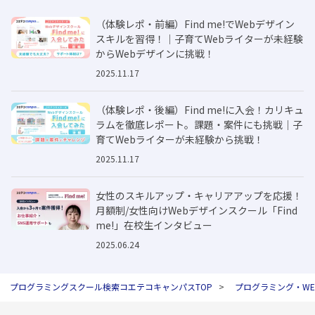
（体験レポ・前編）Find me!でWebデザイン
スキルを習得！｜子育てWebライターが未経験
からWebデザインに挑戦！
2025.11.17
（体験レポ・後編）Find me!に入会！カリキュ
ラムを徹底レポート。課題・案件にも挑戦｜子
育てWebライターが未経験から挑戦！
2025.11.17
女性のスキルアップ・キャリアアップを応援！
月額制/女性向けWebデザインスクール「Find
me!」在校生インタビュー
2025.06.24
プログラミングスクール検索コエテコキャンパスTOP
プログラミング・W