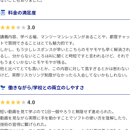
ないこともありました。
料金の満足度
★★★★★
3.0
講義内容、学べる幅、マンツーマンレッスンがあることや、都度チャッ
トで質問できることはとても魅力的です。
しかし、もう少しレスポンスが早いとこちらのモヤモヤも早く解消され
るし、分からないところはAIに聞くと時短ですと言われるけど、それで
もうまくいかないとモヤモヤが残る。
他と比べてとても高いとか、この内容に対して高すぎるとかは思わない
けど、実際リスカリング制度がなかったら入会してないかもしれない。
働きながら/学校との両立のしやすさ
★★★★★
4.0
短い動画を見て学ぶので1日一個やろうと無理せず進められた。
動画を見ながら実際に手を動かすことでソフトの使い方を理解したり、
技術の習得に繋げられた。