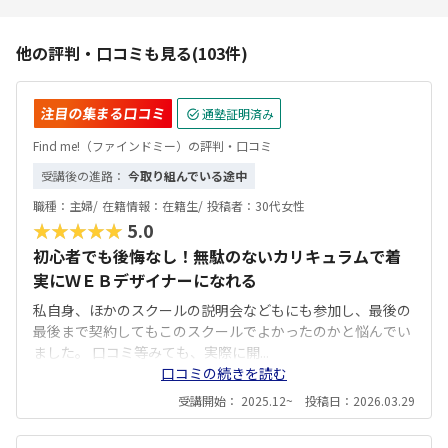
他の評判・口コミも見る(103件)
注目の集まる口コミ
通塾証明済み
Find me!（ファインドミー）の評判・口コミ
受講後の進路：
今取り組んでいる途中
職種：
主婦/
在籍情報：
在籍生/
投稿者：
30代女性
★★★★★
5.0
初心者でも後悔なし！無駄のないカリキュラムで着
実にＷＥＢデザイナーになれる
私自身、ほかのスクールの説明会などもにも参加し、最後の
最後まで契約してもこのスクールでよかったのかと悩んでい
ました。 口コミ等みても、実際に開...
口コミの続きを読む
受講開始： 2025.12~ 投稿日：2026.03.29