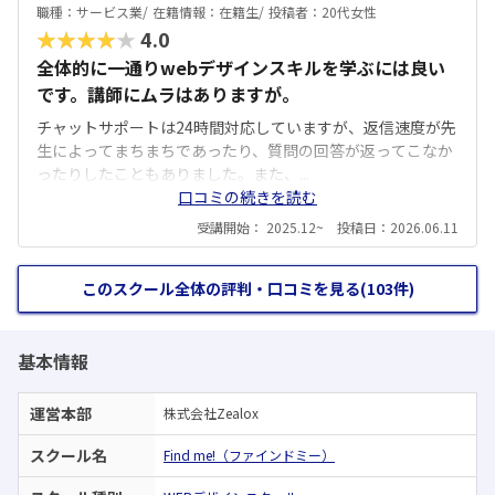
職種：
サービス業/
在籍情報：
在籍生/
投稿者：
20代女性
★★★★★
4.0
全体的に一通りwebデザインスキルを学ぶには良い
です。講師にムラはありますが。
チャットサポートは24時間対応していますが、返信速度が先
生によってまちまちであったり、質問の回答が返ってこなか
ったりしたこともありました。また、...
口コミの続きを読む
受講開始： 2025.12~ 投稿日：2026.06.11
このスクール全体の評判・口コミを見る(103件)
基本情報
運営本部
株式会社Zealox
スクール名
Find me!（ファインドミー）