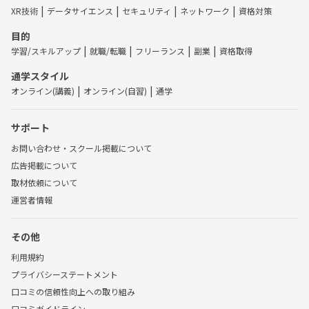
XR技術
データサイエンス
セキュリティ
ネットワーク
資格対策
目的
学習/スキルアップ
就職/転職
フリーランス
副業
資格取得
通学スタイル
オンライン(講義)
オンライン(自習)
通学
サポート
お問い合わせ・スクール掲載について
広告掲載について
取材依頼について
運営者情報
その他
利用規約
プライバシーステートメント
口コミの信頼性向上への取り組み
口コミガイドライン