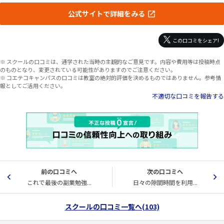
公式サイトで詳細をみる
この口コミをシェア!
※ スクールの口コミは、通学された当時の主観的なご意見です。内容や費用等は投稿時点
のものとなり、変更されている可能性がありますのでご注意ください。
※ コエテコキャンパスの口コミは教室の絶対的評価を決めるものではありません。参考情
報としてご活用ください。
不適切な口コミを報告する
前の口コミへ
次の口コミへ
これで最後の副業勉強...
日々の隙間時間を利用...
スクールの口コミ一覧へ(103)