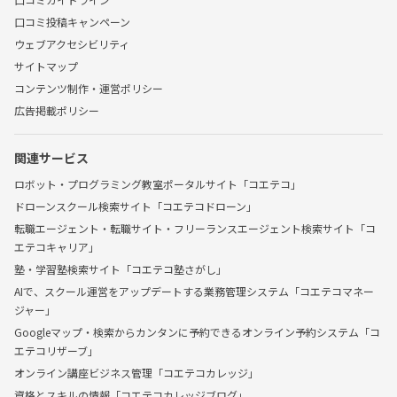
口コミ投稿キャンペーン
ウェブアクセシビリティ
サイトマップ
コンテンツ制作・運営ポリシー
広告掲載ポリシー
関連サービス
ロボット・プログラミング教室ポータルサイト「コエテコ」
ドローンスクール検索サイト「コエテコドローン」
転職エージェント・転職サイト・フリーランスエージェント検索サイト「コ
エテコキャリア」
塾・学習塾検索サイト「コエテコ塾さがし」
AIで、スクール運営をアップデートする業務管理システム「コエテコマネー
ジャー」
Googleマップ・検索からカンタンに予約できるオンライン予約システム「コ
エテコリザーブ」
オンライン講座ビジネス管理「コエテコカレッジ」
資格とスキルの情報「コエテコカレッジブログ」