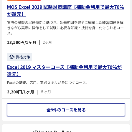
MOS Excel 2019 試験対策講座【補助金利用で最大70%
が還元】
実際の試験の出題傾向に基づき、出題範囲を完全に網羅した練習問題を解
きながら実際に操作をして試験に必要な知識・技術を身に付けられるコー
ス。
13,590円/1ヶ月
|
2ヶ月
資格対策
Excel 2019 マスターコース【補助金利用で最大70%が
還元】
Excelの基礎、応用、実践スキルが身につくコース。
3,200円/1ヶ月
|
５ヶ月
全9件のコースを見る
パソコンスクールISA