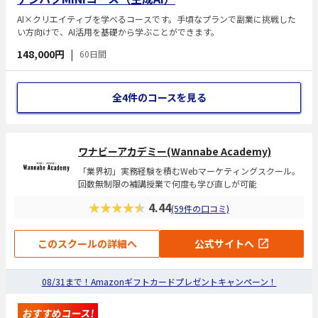
AI×クリエイティブを学べるコースです。手頃なプランで副業に挑戦した
い方向けで、AI活用を基礎から学ぶことができます。
148,000円
|
60日間
全4件のコースを見る
ワナビーアカデミー(Wannabe Academy)
「業界初」実務経験を積むWebマーケティングスクール。
回数無制限の補講授業で何度も学び直しが可能
★★★★★
4.44
(59件の口コミ)
このスクールの詳細へ
公式サイトへ
08/31まで！Amazonギフトカードプレゼントキャンペーン！
おすすめコース!