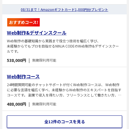
08/31まで！Amazonギフトカード1,000円分プレゼント
おすすめコース!
Web制作&デザインスクール
Web制作の基礎知識から実践まで役立つ技術を幅広く学び、
未経験からでもプロを目指せるNINJA CODEのWeb制作&デザインスクー
ルです。
538,000円
|
無期限利用可能
Web制作コース
24時間質問可能のチャットサポートが付くWeb制作コースは、 Web制作
に必要な言語を幅広く学べ、未経験からWeb制作のエキスパートを目指す
コースです。 副業で収入を得たい方、フリーランスとして働きたい方、未
経験からエンジニアを目指す方、コーディングスキルも身に付けたいWeb
488,000円
|
無期限利用可能
デザイナーの方におすすめです。
全12件のコースを見る