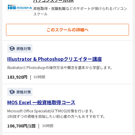
資格取得・就職転職などのサポートが受けられるパソコン
スクール
このスクールの詳細へ
資格対策
Illustrator & Photoshopクリエイター講座
IllustratorとPhotoshopの操作方法や概念を基本から学習します。
183,920円
|
60時間
資格対策
MOS Excel 一般資格取得コース
Microsoft Office Specialist(以下MOS)対策を行います。
1科目ずつの資格を目指したい初心者の方へもおすすめです。
106,700円/1回
|
36時間