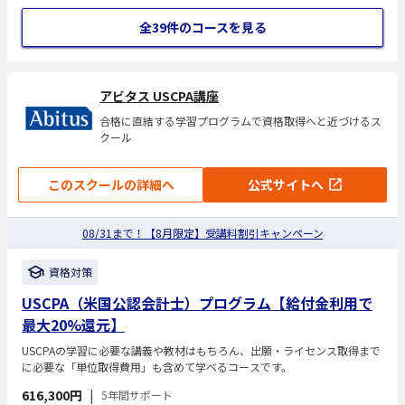
全39件のコースを見る
アビタス USCPA講座
合格に直結する学習プログラムで資格取得へと近づけるス
クール
このスクールの詳細へ
公式サイトへ
08/31まで！【8月限定】受講料割引キャンペーン
資格対策
USCPA（米国公認会計士）プログラム【給付金利用で
最大20%還元】
USCPAの学習に必要な講義や教材はもちろん、出願・ライセンス取得まで
に必要な「単位取得費用」も含めて学べるコースです。
616,300円
|
5年間サポート