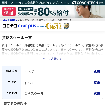
口コミ数No.1
プログラミング・WEBデザインスクール検索サイト
資格スクール一覧
資格スクールは、資格取得を目指す方におすすめのスクールです。資格取得に必
要な知識や技術を身につけることができます。資格スクールでは、資格取得に必
要な知識や技術を短期間で身につけることができるため、資格取得を目指す方に
とって効率的な学習が可能です。
さらに表示する
都道府県
エリア
こだわり
資格スクール
変更
おすすめの条件