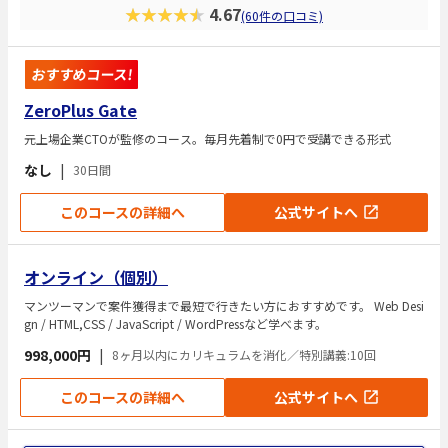
★★★★★
4.67
(60件の口コミ)
おすすめコース!
ZeroPlus Gate
元上場企業CTOが監修のコース。毎月先着制で0円で受講できる形式
なし
|
30日間
このコースの詳細へ
公式サイトへ
オンライン（個別）
マンツーマンで案件獲得まで最短で行きたい方におすすめです。 Web Desi
gn / HTML,CSS / JavaScript / WordPressなど学べます。
998,000円
|
8ヶ月以内にカリキュラムを消化／特別講義:10回
このコースの詳細へ
公式サイトへ