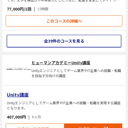
を整えることで、より多彩なサイト制作ができるようになります。
77,000円/1回
|
15時間
このコースの詳細へ
全39件のコースを見る
ヒューマンアカデミーUnity講座
Unityエンジニアとしてゲーム業界やIT企業への就職・転職
を目指す方向けの講座
Unity講座
Unityエンジニアとしてゲーム業界やIT企業への就職・転職を実現する講座
となります。
407,000円
|
6ヶ月