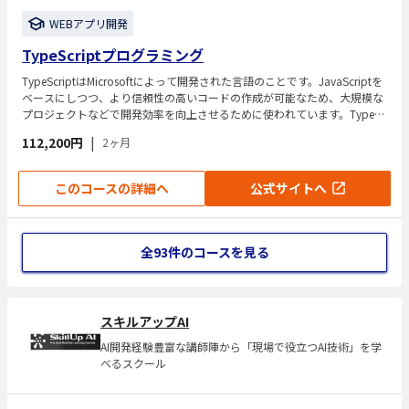
WEBアプリ開発
TypeScriptプログラミング
TypeScriptはMicrosoftによって開発された言語のことです。JavaScriptを
ベースにしつつ、より信頼性の高いコードの作成が可能なため、大規模な
プロジェクトなどで開発効率を向上させるために使われています。TypeSc
riptプログラミングのスキルが身につきます。
112,200円
|
2ヶ月
このコースの詳細へ
公式サイトへ
全93件のコースを見る
スキルアップAI
AI開発経験豊富な講師陣から「現場で役立つAI技術」を学
べるスクール