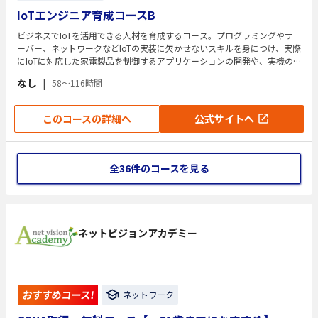
IoTエンジニア育成コースB
ビジネスでIoTを活用できる人材を育成するコース。プログラミングやサ
ーバー、ネットワークなどIoTの実装に欠かせないスキルを身につけ、実際
にIoTに対応した家電製品を制御するアプリケーションの開発や、実機の
操作を行います。
なし
|
58～116時間
このコースの詳細へ
公式サイトへ
全36件のコースを見る
ネットビジョンアカデミー
おすすめコース!
ネットワーク