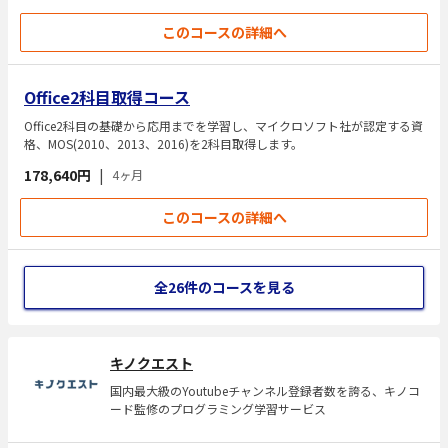
このコースの詳細へ
Oﬃce2科目取得コース
Oﬃce2科目の基礎から応用までを学習し、マイクロソフト社が認定する資
格、MOS(2010、2013、2016)を2科目取得します。
178,640円
|
4ヶ月
このコースの詳細へ
全26件のコースを見る
キノクエスト
国内最大級のYoutubeチャンネル登録者数を誇る、キノコ
ード監修のプログラミング学習サービス