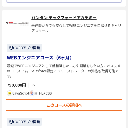
バンタン テックフォードアカデミー
未経験からでも安心してWEBエンジニアを目指せるキャリ
アスクール
WEBアプリ開発
WEBエンジニアコース（6ヶ月）
最短でWEBエンジニアとして就転職したい方や副業をしたい方にオススメ
のコースです。Salesforce認定アドミニストレーターの資格も取得可能で
す。
750,000円
|
６
JavaScript
HTML+CSS
このコースの詳細へ
WEBアプリ開発