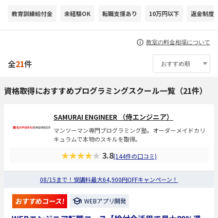
教育訓練給付金
未経験OK
転職支援あり
10万円以下
返金制度
教室の料金相場について
全
21
件
資格取得におすすめプログラミングスクール一覧（21件）
SAMURAI ENGINEER （侍エンジニア）
マンツーマン専門プログラミング塾。オーダーメイドカリ
キュラムで本物のスキルを取得。
★★★★★
3.8
(144件の口コミ)
08/15まで！受講料最大64,900円OFFキャンペーン！
おすすめコース!
WEBアプリ開発