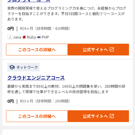
実際の開発現場で使えるプログラミング力を身につけ、未経験からプログ
ラマーを目指すことができます。平日5日間コースと個別フリーコースが
あります。
0円
|
約4ヶ月（研修時間：420時間）
Java
Ruby
PHP
このコースの詳細へ
公式サイトへ
ネットワーク
クラウドエンジニアコース
基礎から実践まで80以上の教材、100以上の問題集を使い、280時間の研
修を通して現場で仕事ができるレベルの技術習得を目指します
0円
|
約3ヶ月（研修時間：280時間）
このコースの詳細へ
公式サイトへ