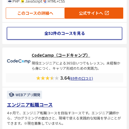
PHP
JavaScript
HTML+CSS
このコースの詳細へ
公式サイトへ
全52件のコースを見る
CodeCamp（コードキャンプ）
現役エンジニアによる365日いつでもレッスン。未経験か
ら身につく、キャリア形成のための実践力。
★★★★★
3.64
(69件の口コミ)
WEBアプリ開発
エンジニア転職コース
4ヶ月で、エンジニア転職コースを目指すコースです。エンジニア講師か
ら、プログラミングの面白さと、現場で使える実践的な知識を学ぶことが
できます。※現在募集していません。