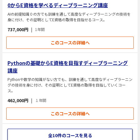
0からE資格を学べるディープラーニング講座
AIの前提知識０の方でも訓練を通して高度なディープラーニングの技術を
身に付け、その証明としてE資格の取得を目指せるコース。
737,000円
|
1年間
このコースの詳細へ
Pythonの基礎からE資格を目指すディープラーニング
講座
Pythonや数学の知識がない方でも、訓練を通して高度なディープラーニン
グの技術を身に付け、その証明としてE資格の取得を目指していくコー
ス。
462,000円
|
１年間
このコースの詳細へ
全10件のコースを見る