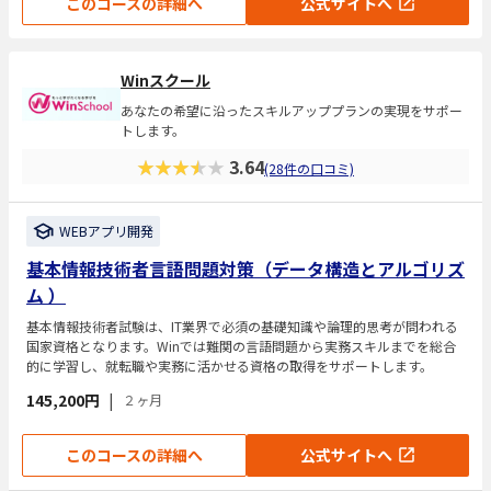
このコースの詳細へ
公式サイトへ
Winスクール
あなたの希望に沿ったスキルアッププランの実現をサポー
トします。
★★★★★
3.64
(28件の口コミ)
WEBアプリ開発
基本情報技術者言語問題対策（データ構造とアルゴリズ
ム ）
基本情報技術者試験は、IT業界で必須の基礎知識や論理的思考が問われる
国家資格となります。Winでは難関の言語問題から実務スキルまでを総合
的に学習し、就転職や実務に活かせる資格の取得をサポートします。
145,200円
|
２ヶ月
このコースの詳細へ
公式サイトへ