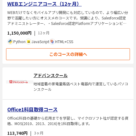
WEBエンジニアコース（12ヶ月）
WEBだけでなくモバイルアプリ開発にも対応しているので、より幅広い分
野で活躍したい方にオススメのコースです。受講により、Salesforce認定
アドミニストレーター、・Salesforce認定Platformアプリケーションビル
ダーの資格を取得できます。
1,150,000円
|
12ヶ月
Python
JavaScript
HTML+CSS
このコースの詳細へ
アドバンスクール
地域密着の家電量販店ベスト電器内で運営しているパソコ
ンスクール
Oﬃce1科目取得コース
Oﬃce1科目の基礎から応用までを学習し、マイクロソフト社が認定する資
格、MOS(2010、2013、2016)を1科目取得します。
113,740円
|
3ヶ月