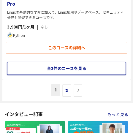
Pro
Linuxの基礎的な学習に加えて、Linux応用やデータベース、セキュリティ
分野も学習できるコースです。
3,980円/1ヶ月
|
なし
Python
このコースの詳細へ
全3件のコースを見る
次
1
2
の
ペ
ー
ジ
インタビュー記事
もっと見る
へ