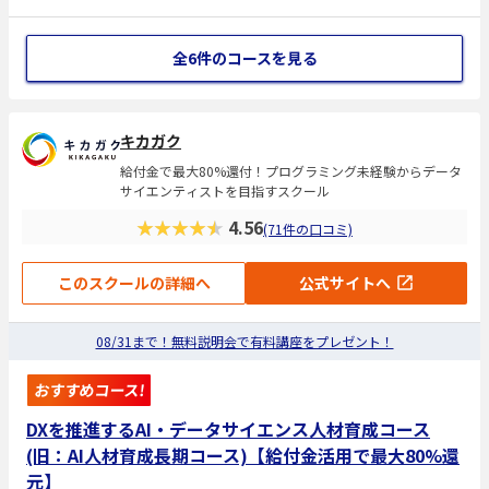
全6件のコースを見る
キカガク
給付金で最大80%還付！プログラミング未経験からデータ
サイエンティストを目指すスクール
★★★★★
4.56
(71件の口コミ)
このスクールの詳細へ
公式サイトへ
08/31まで！無料説明会で有料講座をプレゼント！
おすすめコース!
DXを推進するAI・データサイエンス人材育成コース
(旧：AI人材育成長期コース)【給付金活用で最大80%還
元】