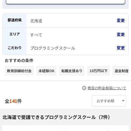
都道府県
エリア
こだわり
プログラミングスクール
変更
おすすめの条件
教育訓練給付金
未経験OK
転職支援あり
10万円以下
返金制度
教室の料金相場について
全
141
件
北海道で受講できるプログラミングスクール（7件）