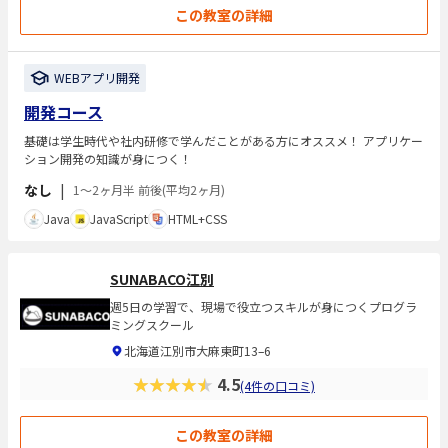
この教室の詳細
WEBアプリ開発
開発コース
基礎は学生時代や社内研修で学んだことがある方にオススメ！ アプリケー
ション開発の知識が身につく！
なし
|
1～2ヶ月半 前後(平均2ヶ月)
Java
JavaScript
HTML+CSS
SUNABACO江別
週5日の学習で、現場で役立つスキルが身につくプログラ
ミングスクール
北海道江別市大麻東町13–6
★★★★★
4.5
(4件の口コミ)
この教室の詳細