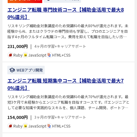
エンジニア転職 専門技術コース【補助金活用で最大8
0%還元】
リスキリング補助金対象講座のため受講料の最大80%が還元されます。未
経験からAI、またはクラウドの専門技術も学習し、プロのエンジニアを目
指す4ヶ月のフルタイム転職コース。費用を抑えて転職を目指したい方や
学習にコミットしたい方におすすめのコースです。国の認定講座として、
231,000円
|
4ヶ月の学習+キャリアサポート
支給条件を満たせば受講料の最大80％（支給限度64万円）が補助金として
戻るため、コストを抑えつつキャリアチェンジを目指せます。
Ruby
JavaScript
HTML+CSS
WEBアプリ開発
エンジニア転職 短期集中コース【補助金活用で最大7
0%還元】
リスキリング補助金対象講座のため受講料の最大70%が還元されます。最
短3ケ月で未経験からエンジニア転職を目指すコースです。ITエンジニアと
して必要な知識や実践的なスキルを、個人課題、チーム開発、ポートフォ
リオ制作を通して学びます。 また、エンジニアへの転職を成功させるため
154,000円
|
3ヶ月の学習+キャリアサポート
の手厚いキャリアサポートを行います。
Ruby
JavaScript
HTML+CSS