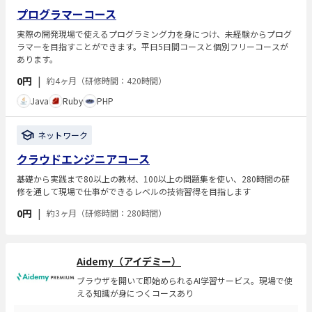
プログラマーコース
実際の開発現場で使えるプログラミング力を身につけ、未経験からプログ
ラマーを目指すことができます。平日5日間コースと個別フリーコースが
あります。
0円
|
約4ヶ月（研修時間：420時間）
Java
Ruby
PHP
ネットワーク
クラウドエンジニアコース
基礎から実践まで80以上の教材、100以上の問題集を使い、280時間の研
修を通して現場で仕事ができるレベルの技術習得を目指します
0円
|
約3ヶ月（研修時間：280時間）
Aidemy（アイデミー）
ブラウザを開いて即始められるAI学習サービス。現場で使
える知識が身につくコースあり