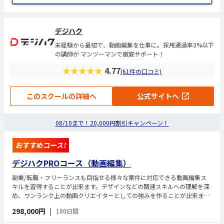
デジハク
未経験から最短で、動画編集を仕事に。採用通過率3%以下
の講師が マンツーマンで徹底サポート！
★★★★★
4.77
(61件の口コミ)
このスクールの詳細へ
公式サイトへ
08/10まで！20,000円割引キャンペーン！
おすすめコース!
デジハクPROコース（動画編集）
副業/転職・フリーランスも目指せる様々な案件に対応できる動画編集ス
キルを習得することが出来ます。デザインなどの関連スキルへの理解を深
め、ワンランク上の動画クリエイターとしての強みを作ることが出来ま
す。
298,000円
|
180日間