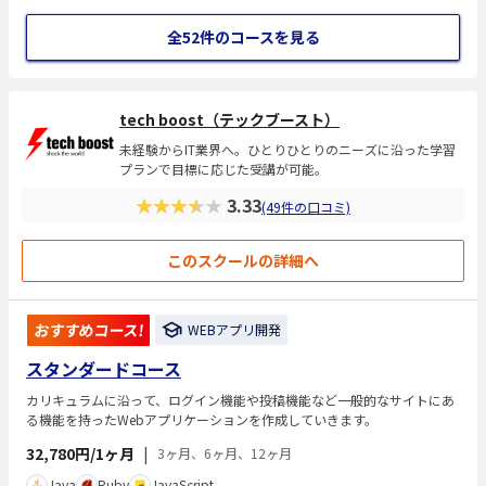
全52件のコースを見る
tech boost（テックブースト）
未経験からIT業界へ。ひとりひとりのニーズに沿った学習
プランで目標に応じた受講が可能。
★★★★★
3.33
(49件の口コミ)
このスクールの詳細へ
おすすめコース!
WEBアプリ開発
スタンダードコース
カリキュラムに沿って、ログイン機能や投稿機能など一般的なサイトにあ
る機能を持ったWebアプリケーションを作成していきます。
32,780円/1ヶ月
|
3ヶ月、6ヶ月、12ヶ月
Java
Ruby
JavaScript