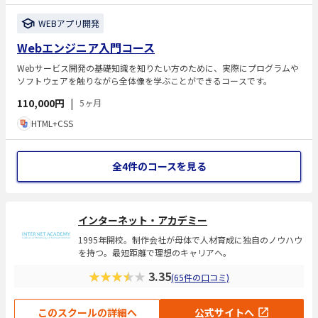
WEBアプリ開発
Webエンジニア入門コース
Webサービス開発の基礎知識を知りたい方のために、実際にプログラムや
ソフトウェアを触りながら全体像を学ぶことができるコースです。
110,000円
|
5ヶ月
HTML+CSS
全4件のコースを見る
インターネット・アカデミー
1995年開校。制作会社が母体で人材育成に独自のノウハウ
を持つ。最短距離で理想のキャリアへ。
★★★★★
3.35
(65件の口コミ)
このスクールの詳細へ
公式サイトへ