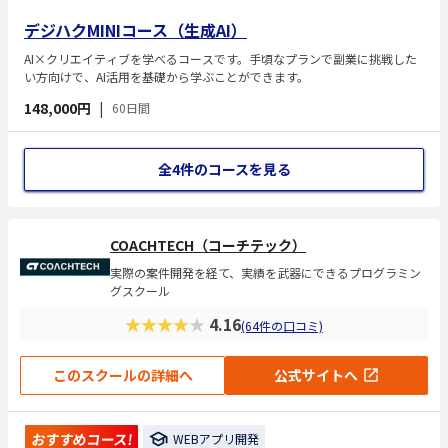
デジハクMINIコース（生成AI）
AI×クリエイティブを学べるコースです。手頃なプランで副業に挑戦した
い方向けで、AI活用を基礎から学ぶことができます。
148,000円
|
60日間
全4件のコースを見る
COACHTECH（コーチテック）
実際の案件開発を経て、実績を武器にできるプログラミン
グスクール
★★★★★
4.16
(64件の口コミ)
このスクールの詳細へ
公式サイトへ
おすすめコース!
WEBアプリ開発