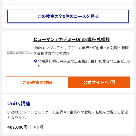
います。
この教室の全9件
のコースを見る
ヒューマンアカデミーUnity講座 札幌校
Unityエンジニアとしてゲーム業界やIT企業への就職・転職
を目指す方向けの講座
北海道札幌市中央区北三条西2丁目1 NC北専北三条ビル5
F
この教室の詳細
公式サイトへ
Unity講座
Unityエンジニアとしてゲーム業界やIT企業への就職・転職を実現する講座
となります。
407,000円
|
6ヶ月