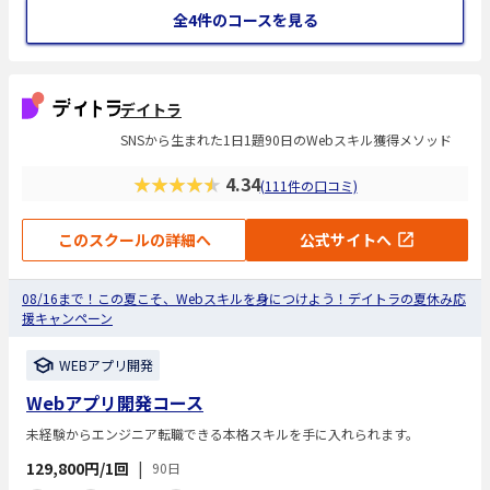
全4件のコースを見る
デイトラ
SNSから生まれた1日1題90日のWebスキル獲得メソッド
★★★★★
4.34
(111件の口コミ)
このスクールの詳細へ
公式サイトへ
08/16まで！この夏こそ、Webスキルを身につけよう！デイトラの夏休み応
援キャンペーン
WEBアプリ開発
Webアプリ開発コース
未経験からエンジニア転職できる本格スキルを手に入れられます。
129,800円/1回
|
90日