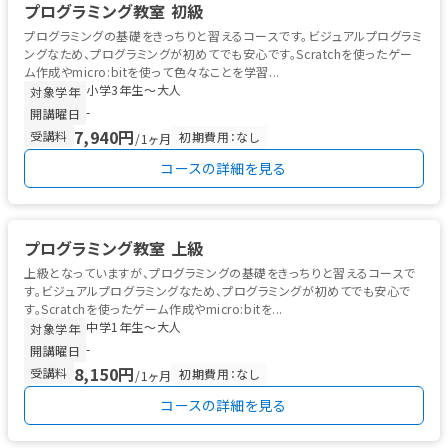
プログラミング教室 初級
プログラミングの基礎をきっちりと習えるコースです。ビジュアルプログラミ
ングなため、プログラミングが初めてでも安心です。Scratchを使ったゲー
ム作成やmicro:bitを使って色々なことを学習...
小学3年生〜大人
対象学年
-
開講曜日
7,940円
受講料
初期費用：なし
/1ヶ月
コースの詳細を見る
プログラミング教室 上級
上級となっていますが、プログラミングの基礎をきっちりと習えるコースで
す。ビジュアルプログラミングなため、プログラミングが初めてでも安心で
す。Scratchを使ったゲーム作成やmicro:bitを...
中学1年生〜大人
対象学年
-
開講曜日
8,150円
受講料
初期費用：なし
/1ヶ月
コースの詳細を見る