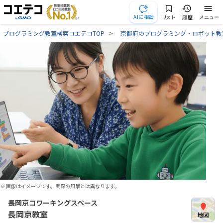
AIに相談
リスト
履歴
メニュー
プログラミング教室検索コエテコTOP
京都府のプログラミング・ロボット教
※ 画像はイメージです。実際の風景とは異なります。
長岡京コワーキングスペース
長岡京教室