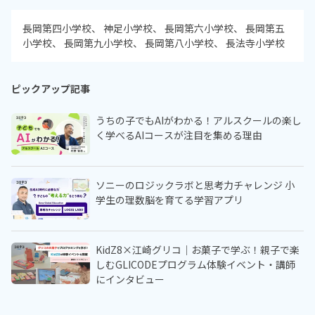
長岡第四小学校
神足小学校
長岡第六小学校
長岡第五
小学校
長岡第九小学校
長岡第八小学校
長法寺小学校
ピックアップ記事
うちの子でもAIがわかる！アルスクールの楽し
く学べるAIコースが注目を集める理由
ソニーのロジックラボと思考力チャレンジ 小
学生の理数脳を育てる学習アプリ
KidZ8×江崎グリコ｜お菓子で学ぶ！親子で楽
しむGLICODEプログラム体験イベント・講師
にインタビュー