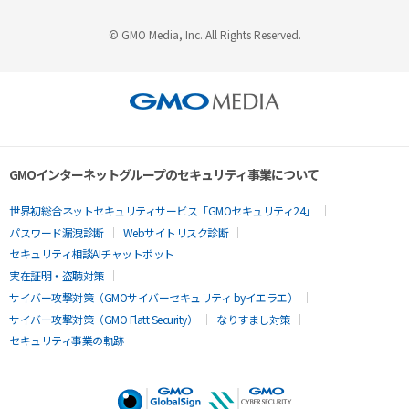
© GMO Media, Inc. All Rights Reserved.
GMOインターネットグループのセキュリティ事業について
世界初総合ネットセキュリティサービス「GMOセキュリティ24」
パスワード漏洩診断
Webサイトリスク診断
セキュリティ相談AIチャットボット
実在証明・盗聴対策
サイバー攻撃対策（GMOサイバーセキュリティ byイエラエ）
サイバー攻撃対策（GMO Flatt Security）
なりすまし対策
セキュリティ事業の軌跡