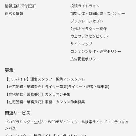
情報提供(受付)窓口
投稿ガイドライン
運営者情報
加盟団体・賛同団体・スポンサー
ブランドコンセプト
公式キャラクター紹介
ウェブアクセシビリティ
サイトマップ
コンテンツ制作・運営ポリシー
広告掲載ポリシー
募集
【アルバイト】運営スタッフ・編集アシスタント
【在宅勤務・業務委託】ライター募集(ライター・記者・編集者)
【在宅勤務・業務委託】カメラマン募集
【在宅勤務・業務委託】事務・カンタン作業募集
関連サービス
プログラミング・生成AI・WEBデザインスクール検索サイト「コエテコキャ
ンパス」
ドローンスクール検索サイト「コエテコドローン」