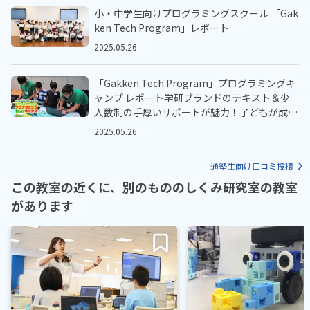
小・中学生向けプログラミングスクール 「Gak
ken Tech Program」レポート
2025.05.26
「Gakken Tech Program」プログラミングキ
ャンプ レポート学研ブランドのテキスト＆少
人数制の手厚いサポートが魅力！子どもが成長
する授業カリキュラム
2025.05.26
通塾生向け口コミ投稿
この教室の近くに、別のもののしくみ研究室の教室
があります