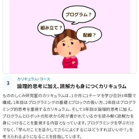
カリキュラム・コース
3
論理的思考に加え、読解力も身につくカリキュラム
もののしくみ研究室のカリキュラムは、1か月に1テーマを学び合計3年間で
構成。1年目はプログラミングの基礎とブロックの扱い方、2年目はプログラ
ミング的思考を重視するカリキュラム、そして3年目は論理的思考に加え、
プログラムとロボットの形状から何が書かれているかを読み解く読解力を
身につけることを重視する内容となっています。プログラミングを学ぶだけ
でなく、「学んだことを活かしてさらによくするにはどうすればいいか？」を
考えられるようになることを目指しています。