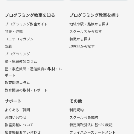
プログラミング教室を知る
プログラミング教室を探す
プログラミング教室ガイド
地域や駅・路線から探す
特集・連載
スクール名から探す
コエテコマガジン
特徴から探す
新着
現在地から探す
プログラミング
塾・家庭教師コラム
塾・家庭教師・通信教育の取材・レ
ポート
教育関連コラム
教育関連の取材・レポート
サポート
その他
よくあるご質問
利用規約
お問い合わせ
スクール会員規約
教室掲載について
特定商取引法に基づく表記
広告掲載お問い合わせ
プライバシーステートメント