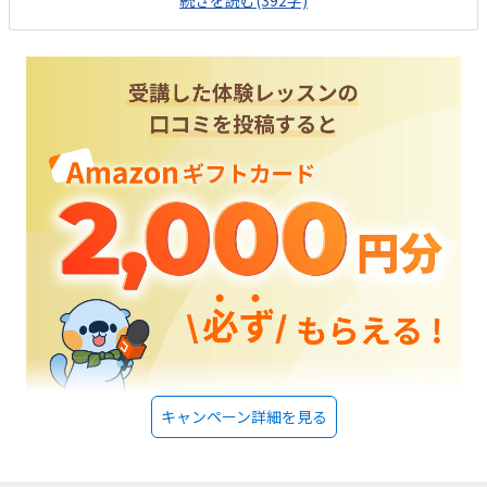
続きを読む(392字)
人があまり気にならないように思いました。回るイスだと、子どもはクル
クルしてしまうかもと思いました。一人ひとりに合わせてしていただける
ようなので、良心的な値段だと思います。入会金もかからなかったので、
気軽に始められました。先生が色々考えられていることをきいて、お任せ
しようと思いました。子どもは他の子が音楽などをならしていたのが気に
なったようで、同じようなことをしてみたいと言っていました。
キャンペーン詳細を見る