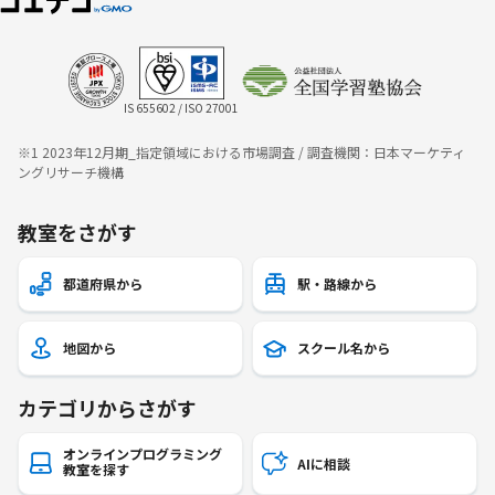
IS 655602 / ISO 27001
※1 2023年12月期_指定領域における市場調査 / 調査機関：日本マーケティ
ングリサーチ機構
教室をさがす
都道府県から
駅・路線から
地図から
スクール名から
カテゴリからさがす
オンラインプログラミング
AIに相談
教室を探す