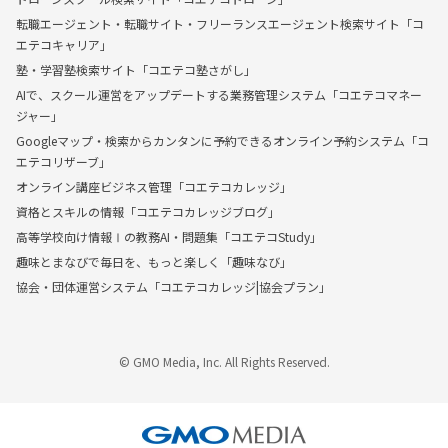
転職エージェント・転職サイト・フリーランスエージェント検索サイト「コ
エテコキャリア」
塾・学習塾検索サイト「コエテコ塾さがし」
AIで、スクール運営をアップデートする業務管理システム「コエテコマネー
ジャー」
Googleマップ・検索からカンタンに予約できるオンライン予約システム「コ
エテコリザーブ」
オンライン講座ビジネス管理「コエテコカレッジ」
資格とスキルの情報「コエテコカレッジブログ」
高等学校向け情報Ⅰの教務AI・問題集「コエテコStudy」
趣味とまなびで毎日を、もっと楽しく「趣味なび」
協会・団体運営システム「コエテコカレッジ|協会プラン」
© GMO Media, Inc. All Rights Reserved.