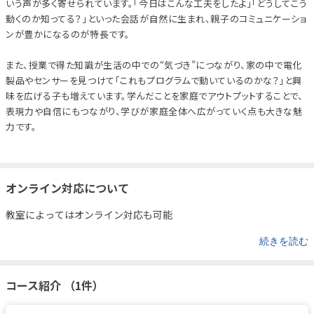
いう声が多く寄せられています。「今日はこんな工夫をしたよ」「どうしてこう
動くのか知ってる？」といった会話が自然に生まれ、親子のコミュニケーショ
ンが豊かになるのが特長です。
また、授業で得た知識が生活の中での“気づき”につながり、家の中で電化
製品やセンサーを見つけて「これもプログラムで動いているのかな？」と興
味を広げる子も増えています。学んだことを家庭でアウトプットすることで、
表現力や自信にもつながり、学びが家庭全体へ広がっていく点も大きな魅
力です。
オンライン対応について
教室によってはオンライン対応も可能
続きを読む
コース紹介 （1件）