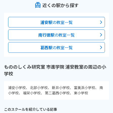
近くの駅から探す
浦安駅
の教室一覧
南行徳駅
の教室一覧
葛西駅
の教室一覧
もののしくみ研究室 市進学院 浦安教室の周辺の小
学校
浦安小学校
北部小学校
新井小学校
富美浜小学校
南
小学校
福栄小学校
第二葛西小学校
東小学校
このスクールを紹介している記事