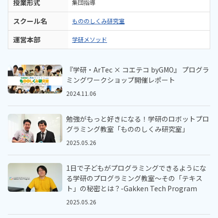
授業形式
集団指導
スクール名
もののしくみ研究室
運営本部
学研メソッド
『学研・ArTec × コエテコ byGMO』 プログラ
ミングワークショップ開催レポート
2024.11.06
勉強がもっと好きになる！学研のロボットプロ
グラミング教室「もののしくみ研究室」
2025.05.26
1日で子どもがプログラミングできるようにな
る学研のプログラミング教室～その「テキス
ト」の秘密とは？-Gakken Tech Program
2025.05.26