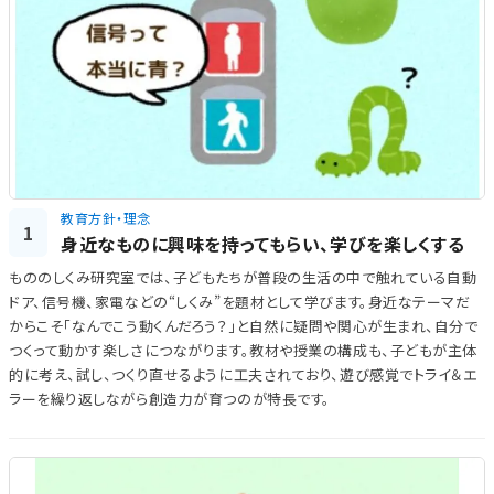
教育方針・理念
1
身近なものに興味を持ってもらい、学びを楽しくする
もののしくみ研究室では、子どもたちが普段の生活の中で触れている自動
ドア、信号機、家電などの“しくみ”を題材として学びます。身近なテーマだ
からこそ「なんでこう動くんだろう？」と自然に疑問や関心が生まれ、自分で
つくって動かす楽しさにつながります。教材や授業の構成も、子どもが主体
的に考え、試し、つくり直せるように工夫されており、遊び感覚でトライ＆エ
ラーを繰り返しながら創造力が育つのが特長です。