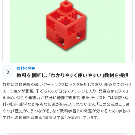
教材の特色
2
教科を横断し、「わかりやすく使いやすい」教材を提供
教材には自由度の高いアーテックブロックを採用しており、組み立てのバリ
エーションが豊富。子どもたちが自分でアレンジしたり、発展させたりでき
るため、個性や発想力が存分に発揮できます。また、テキストには算数・理
科・社会・雑学など多彩な知識が組み込まれています。「この公式はこう役
立つ」「歴史がこうつながる」など教科学習との関連が分かるため、学校の
学びへの理解も深まる“横断型学習”が実現しています。