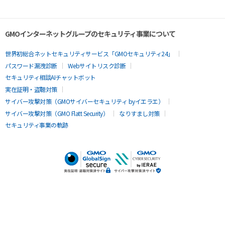
GMOインターネットグループのセキュリティ事業について
世界初総合ネットセキュリティサービス「GMOセキュリティ24」
パスワード漏洩診断
Webサイトリスク診断
セキュリティ相談AIチャットボット
実在証明・盗聴対策
サイバー攻撃対策（GMOサイバーセキュリティ byイエラエ）
サイバー攻撃対策（GMO Flatt Security）
なりすまし対策
セキュリティ事業の軌跡